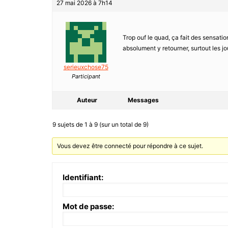
27 mai 2026 à 7h14
Trop ouf le quad, ça fait des sensati
absolument y retourner, surtout les jou
serieuxchose75
Participant
Auteur
Messages
9 sujets de 1 à 9 (sur un total de 9)
Vous devez être connecté pour répondre à ce sujet.
Identifiant:
Mot de passe: