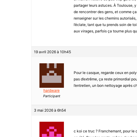
partager leurs astuces. À Toulouse, y
de rencontrer des gens, et comme ça, 
renseigner sur les chemins autorisés, h
l’éclate, tant que tu prends soin de toi
aux virages, parfois ça tourne plus que
19 avril 2026 à 10h45
Pour le casque, regarde ceux en polyc
pas d’extrême, ça reste primordial pou
l’entretien, un bon nettoyage après cha
hardware
Participant
3 mai 2026 à 6h54
c koi ce truc ? Franchemant, pour le c