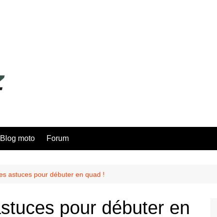
Blog moto
Forum
res astuces pour débuter en quad !
astuces pour débuter en