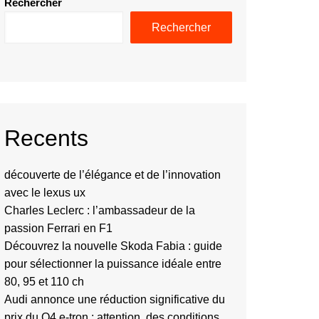
Rechercher
Rechercher
Recents
découverte de l’élégance et de l’innovation
avec le lexus ux
Charles Leclerc : l’ambassadeur de la
passion Ferrari en F1
Découvrez la nouvelle Skoda Fabia : guide
pour sélectionner la puissance idéale entre
80, 95 et 110 ch
Audi annonce une réduction significative du
prix du Q4 e-tron : attention, des conditions