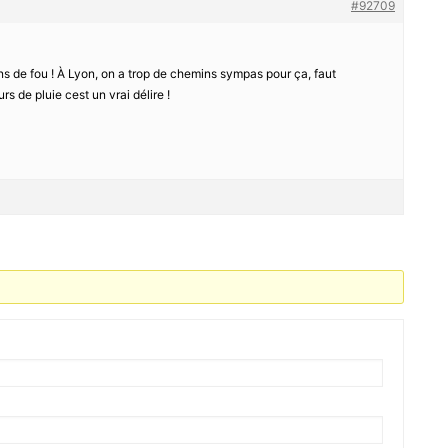
#92709
ons de fou ! À Lyon, on a trop de chemins sympas pour ça, faut
rs de pluie cest un vrai délire !