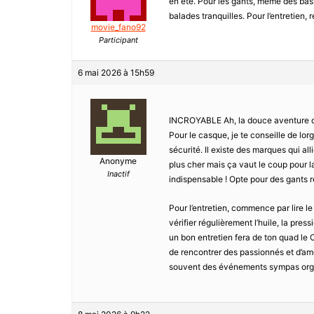
en été. Pour les gants, même des basiq
balades tranquilles. Pour l’entretien, 
movie_fano92
Participant
6 mai 2026 à 15h59
INCROYABLE Ah, la douce aventure de
Pour le casque, je te conseille de lo
sécurité. Il existe des marques qui a
Anonyme
plus cher mais ça vaut le coup pour l
Inactif
indispensable ! Opte pour des gants 
Pour l’entretien, commence par lire le
vérifier régulièrement l’huile, la pres
un bon entretien fera de ton quad le
de rencontrer des passionnés et d’amé
souvent des événements sympas organi