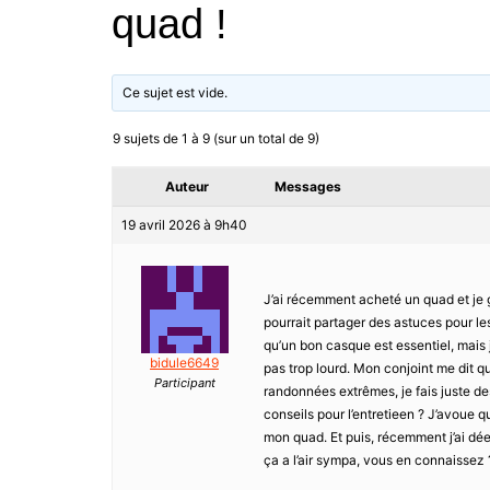
quad !
Ce sujet est vide.
9 sujets de 1 à 9 (sur un total de 9)
Auteur
Messages
19 avril 2026 à 9h40
J’ai récemment acheté un quad et je
pourrait partager des astuces pour le
qu’un bon casque est essentiel, mais j
bidule6649
pas trop lourd. Mon conjoint me dit qu
Participant
randonnées extrêmes, je fais juste de
conseils pour l’entretieen ? J’avoue q
mon quad. Et puis, récemment j’ai dée
ça a l’air sympa, vous en connaissez 