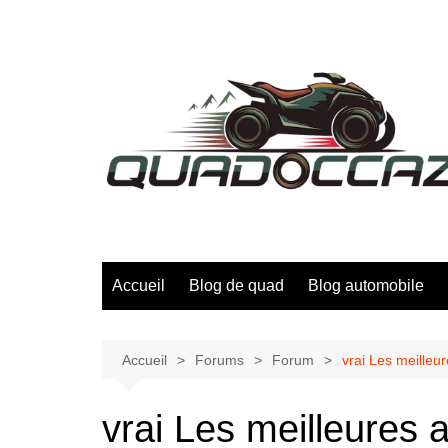
Aller
au
contenu
Accueil
Blog de quad
Blog automobile
Accueil
Forums
Forum
vrai Les meilleu
vrai Les meilleures 