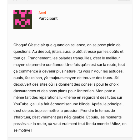
Axel
Participant
Choqué C’est clair que quand on se lance, on se pose plein de
questions. Au déebut, j’ètais aussi plutôt stressé par les coûts et
tout ça. Franchement, les balades tranquilles, c’est le meilleur
moyen de prendre confiance. Une fois qu’on est sur la route, tout
ça commence à devenir plus naturel, tu vois ? Pour les astuces,
ouais, t’as raison, y’a toujours moyen de trouver des trucs. J’ai
découvert des sites où ils donnent des conseils pour le choix
d’assurances et des bons plans pour l’entretien. Mon pote a
même fait des réparations lui-même en regardant des tutos sur
YouTube, ça lui a fait économiser une blinde. Après, le principal,
c’est de pas trop se mettre la pression. Prendre le temps de
s’habituer, c’est vraiment pas négligeable. Et puis, les moments
passés sur la route, çà vaut vraiment tout l’or du monde ! Allez, on
se motive !