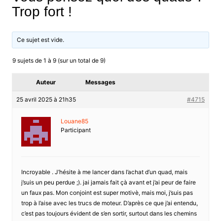
Trop fort !
Ce sujet est vide.
9 sujets de 1 à 9 (sur un total de 9)
Auteur
Messages
25 avril 2025 à 21h35
#4715
Louane85
Participant
Incroyable . J’hésite à me lancer dans l’achat d’un quad, mais
j’suis un peu perdue ;). jai jamais fait çà avant et j’ai peur de faire
un faux pas. Mon conjoint est super motivè, mais moi, j’suis pas
trop à l’aise avec les trucs de moteur. D’après ce que j’ai entendu,
c’est pas toujours évident de s’en sortir, surtout dans les chemins