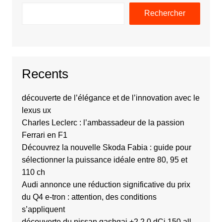
Rechercher
Recents
découverte de l’élégance et de l’innovation avec le
lexus ux
Charles Leclerc : l’ambassadeur de la passion
Ferrari en F1
Découvrez la nouvelle Skoda Fabia : guide pour
sélectionner la puissance idéale entre 80, 95 et
110 ch
Audi annonce une réduction significative du prix
du Q4 e-tron : attention, des conditions
s’appliquent
découverte du nissan qashqai +2 2.0 dCi 150 all-