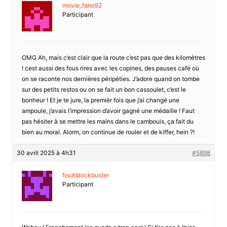
movie_fano92
Participant
OMG Ah, mais c’est clair que la route c’est pas que des kilomètres
! cest aussi des fous rires avec les copines, des pauses café où
on se raconte nos dernières péripéties. J’adore quand on tombe
sur des petits restos ou on se fait un bon cassoulet, c’est le
bonheur ! Et je te jure, la premièr fois que j’ai changé une
ampoule, j’avais l’impression d’avoir gagné une médaille ! Faut
pas hésiter à se mettre les mains dans le cambouis, ça fait du
bien au moral. Alorm, on continue de rouler et de kiffer, hein ?!
30 avril 2025 à 4h31
#5898
fouXblockbuster
Participant