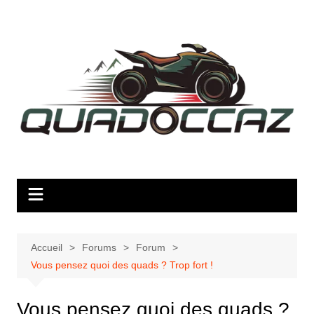
Aller
au
contenu
Accueil
Forums
Forum
Vous pensez quoi des quads ? Trop fort !
Vous pensez quoi des quads ?