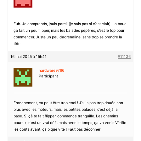
Euh. Je comprends, j’suis pareil (je sais pas si c’est clair). La boue,
ça fait un peu flipper, mais les balades pépères, c’est le top pour
commencer. Juste un peu d’adrénaline, sans trop se prendre la
tête
16 mai 2025 à 15h41
#11136
hardware9766
Participant
Franchement, ça peut être trop cool ! J’suis pas trop douée non
plus avec les moteurs, mais les petites balades, c’est déjà la
base. Si çà te fait flipper, commence tranquille. Les chemins
boueux, c’est un vrai défi, mais avec le temps, ça va venir. Vérifie
les coûts avant, ça pique vite ! Faut pas déconner