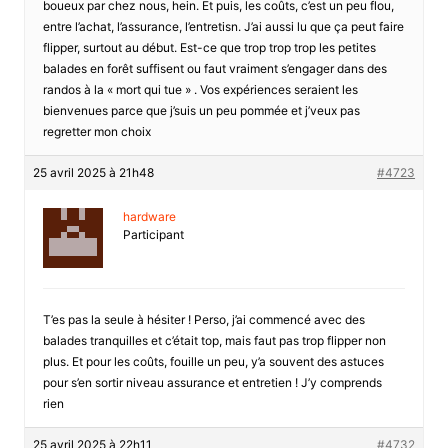
boueux par chez nous, hein. Et puis, les coûts, c’est un peu flou,
entre l’achat, l’assurance, l’entretisn. J’ai aussi lu que ça peut faire
flipper, surtout au début. Est-ce que trop trop trop les petites
balades en forêt suffisent ou faut vraiment s’engager dans des
randos à la « mort qui tue » . Vos expériences seraient les
bienvenues parce que j’suis un peu pommée et j’veux pas
regretter mon choix
25 avril 2025 à 21h48
#4723
hardware
Participant
T’es pas la seule à hésiter ! Perso, j’ai commencé avec des
balades tranquilles et c’était top, mais faut pas trop flipper non
plus. Et pour les coûts, fouille un peu, y’a souvent des astuces
pour s’en sortir niveau assurance et entretien ! J’y comprends
rien
25 avril 2025 à 22h11
#4732