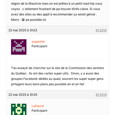
région de la Mauricie mais on est prêtes à un petit road trip vous
voyez . c tellement frustrant de pa trouver d’info claire. Si vous
avez des sites ou des appli à recommander ça serait génial .
Merci . 😁 pa possible lol
22 mai 2025 à 3h23
#13516
supporter
Participant
T’as essayé de chercher sur le site de la Commission des sentiers
du Québec . Ils ont des cartes super utils . Sinon, y a aussi des
groupes Facebook dédiés au quad, souvent les super super gens
prrtagent leurs bons plans pas possible ah et en fait
22 mai 2025 à 3h35
#13519
LeDavid
Participant