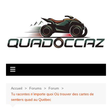
Aller
au
contenu
Accueil
Forums
Forum
Tu racontes n’importe quoi Où trouver des cartes de
sentiers quad au Québec