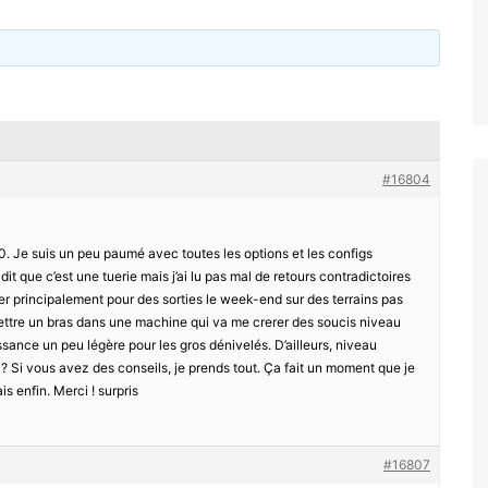
#16804
0. Je suis un peu paumé avec toutes les options et les configs
dit que c’est une tuerie mais j’ai lu pas mal de retours contradictoires
ser principalement pour des sorties le week-end sur des terrains pas
mettre un bras dans une machine qui va me crerer des soucis niveau
ssance un peu légère pour les gros dénivelés. D’ailleurs, niveau
 ? Si vous avez des conseils, je prends tout. Ça fait un moment que je
s enfin. Merci ! surpris
#16807