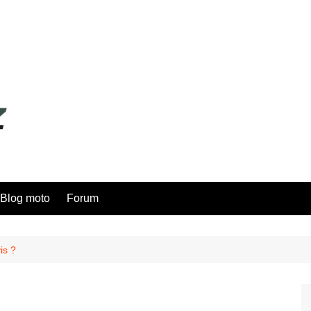
Blog moto
Forum
is ?