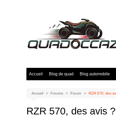
Aller
au
contenu
Accueil
Blog de quad
Blog automobile
Accueil
Forums
Forum
RZR 570, des av
RZR 570, des avis ?