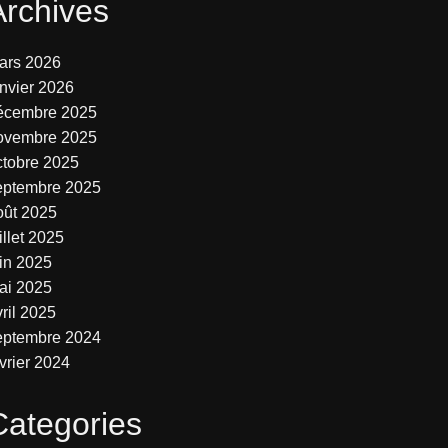
Archives
ars 2026
anvier 2026
écembre 2025
ovembre 2025
ctobre 2025
eptembre 2025
oût 2025
illet 2025
uin 2025
ai 2025
ril 2025
eptembre 2024
vrier 2024
Categories