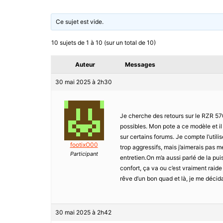
Ce sujet est vide.
10 sujets de 1 à 10 (sur un total de 10)
Auteur
Messages
30 mai 2025 à 2h30
Je cherche des retours sur le RZR 57
possibles. Mon pote a ce modèle et il 
sur certains forums. Je compte l’utili
footixO00
trop aggressifs, mais j’aimerais pas 
Participant
entretien.On m’a aussi parlé de la pui
confort, ça va ou c’est vraiment raide
rêve d’un bon quad et là, je me décidai
30 mai 2025 à 2h42