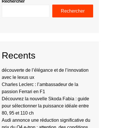
Rechercher
Rechercher
Recents
découverte de l’élégance et de l’innovation
avec le lexus ux
Charles Leclerc : l’ambassadeur de la
passion Ferrari en F1
Découvrez la nouvelle Skoda Fabia : guide
pour sélectionner la puissance idéale entre
80, 95 et 110 ch
Audi annonce une réduction significative du
prix du Q4 e-tron : attention, des conditions