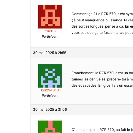
Comment ça ? Le RZR 570, c’est sympa
çà peut manquer de puissance. Niveau 
des sorties longues, pense à ça. En ent
truc06
veux pas que ça te fasse mal au potre
Participant
30 mai 2025 à 2h55
Franchement, le RZR 570, c’est un bon
t’aimes les dénivelés, prépare-toi à 
des ecsapades. En gros, fais un essai et
koi294013
Participant
30 mai 2025 à 3h06
C’est clair que le RZR 570, ça fait le 