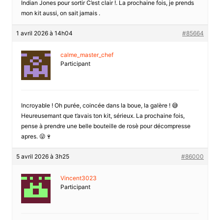
Indian Jones pour sortir C’est clair !. La prochaine fois, je prends
mon kit aussi, on sait jamais .
1 avril 2026 à 14h04
#85664
calme_master_chef
Participant
Incroyable ! Oh purée, coincée dans la boue, la galère ! 😅
Heureusemant que t’avais ton kit, sérieux. La prochaine fois,
pense à prendre une belle bouteille de rosè pour décompresse
apres. 😜🍷
5 avril 2026 à 3h25
#86000
Vincent3023
Participant