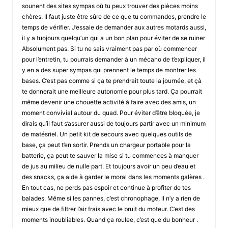
sounent des sites sympas où tu peux trouver des pièces moins
chères. Il faut juste être sûre de ce que tu commandes, prendre le
temps de vérifier. J’essaie de demander aux autres motards aussi,
il y a tuojours quelqu’un qui a un bon plan pour éviter de se ruiner
Absolument pas. Si tu ne sais vraiment pas par où commencer
pour l’entretin, tu pourrais demander à un mécano de t’expliquer, il
y en a des super sympas qui prennent le temps de montrer les
bases. C’est pas comme si ça te prendrait toute la journée, et çà
te donnerait une meilleure autonomie pour plus tard. Ça pourrait
même devenir une chouette activité à faire avec des amis, un
moment convivial autour du quad. Pour éviter d’être bloquée, je
dirais qu’il faut s’assurer aussi de toujours partir avec un minimum
de matésriel. Un petit kit de secours avec quelques outils de
base, ça peut t’en sortir. Prends un chargeur portable pour la
batterie, ça peut te sauver la mise si tu commences à manquer
de jus au milieu de nulle part. Et toujours avoir un peu d’eau et
des snacks, ça aide à garder le moral dans les moments galères .
En tout cas, ne perds pas espoir et continue à profiter de tes
balades. Même si les pannes, c’est chronophage, il n’y a rien de
mieux que de filtrer l’air frais avec le bruit du moteur. C’est des
moments inoubliables. Quand ça roulee, c’est que du bonheur .