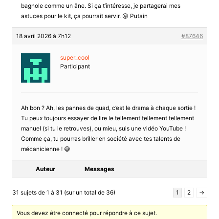
bagnole comme un âne. Si ça t’intéresse, je partagerai mes
astuces pour le kit, ça pourrait servir. 😜 Putain
18 avril 2026 à 7h12
#87646
super_cool
Participant
Ah bon ? Ah, les pannes de quad, c’est le drama à chaque sortie !
Tu peux toujours essayer de lire le tellement tellement tellement
manuel (si tu le retrouves), ou mieu, suis une vidéo YouTube !
Comme ça, tu pourras briller en société avec tes talents de
mécanicienne ! 😅
Auteur
Messages
31 sujets de 1 à 31 (sur un total de 36)
1
2
→
Vous devez être connecté pour répondre à ce sujet.