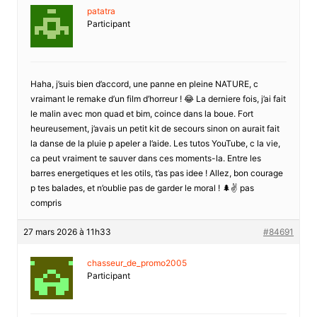
patatra
Participant
Haha, j’suis bien d’accord, une panne en pleine NATURE, c
vraimant le remake d’un film d’horreur ! 😂 La derniere fois, j’ai fait
le malin avec mon quad et bim, coince dans la boue. Fort
heureusement, j’avais un petit kit de secours sinon on aurait fait
la danse de la pluie p apeler a l’aide. Les tutos YouTube, c la vie,
ca peut vraiment te sauver dans ces moments-la. Entre les
barres energetiques et les otils, t’as pas idee ! Allez, bon courage
p tes balades, et n’oublie pas de garder le moral ! 🌲✌️ pas
compris
27 mars 2026 à 11h33
#84691
chasseur_de_promo2005
Participant