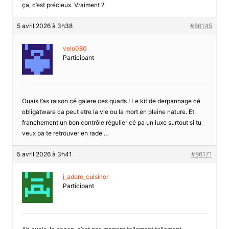
ça, c’est précieux. Vraiment ?
5 avril 2026 à 3h38
#86145
velo080
Participant
Ouais t’as raison cé galere ces quads ! Le kit de derpannage cé
obligatware ca peut etre la vie ou la mort en pleine nature. Et
franchement un bon contrôle régulier cé pa un luxe surtout si tu
veux pa te retrouver en rade …
5 avril 2026 à 3h41
#86171
j_adore_cuisiner
Participant