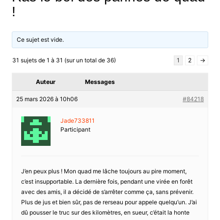
!
Ce sujet est vide.
31 sujets de 1 à 31 (sur un total de 36)
1
2
→
Auteur
Messages
25 mars 2026 à 10h06
#84218
Jade733811
Participant
J’en peux plus ! Mon quad me lâche toujours au pire moment,
c’est insupportable. La dernière fois, pendant une virée en forêt
avec des amis, il a décidé de s’arrêter comme ça, sans prévenir.
Plus de jus et bien sûr, pas de rerseau pour appele quelqu’un. J’ai
dû pousser le truc sur des kilomètres, en sueur, c’était la honte