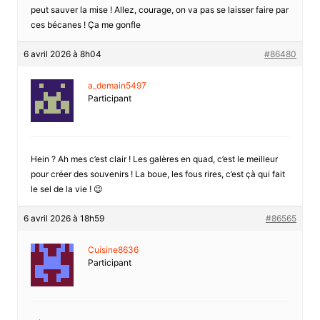
peut sauver la mise ! Allez, courage, on va pas se laisser faire par
ces bécanes ! Ça me gonfle
6 avril 2026 à 8h04
#86480
a_demain5497
Participant
Hein ? Ah mes c’est clair ! Les galères en quad, c’est le meilleur
pour créer des souvenirs ! La boue, les fous rires, c’est çà qui fait
le sel de la vie ! 😉
6 avril 2026 à 18h59
#86565
Cuisine8636
Participant