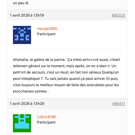
un peu là
1 avril 2026 à 13h19
#85325
manga2860
Participant
Ahahaha, la galère de la panne . Ça m’est arrivvvvé aussi, c’etait
tellemen gênant sur le moment, mais après, on en a bien ri. Un
petit kit de secours, c’est un must, en fait non sérieux Quelqu’un
peut m’expliquer ?. Tu sais jamais quand çà peut arriver. Et puis,
c’est toujours le meilleur moyen de faire des anecdotes pour les
procchaines soirées .
1 avril 2026 à 13h29
#85411
LeEric8189
Participant