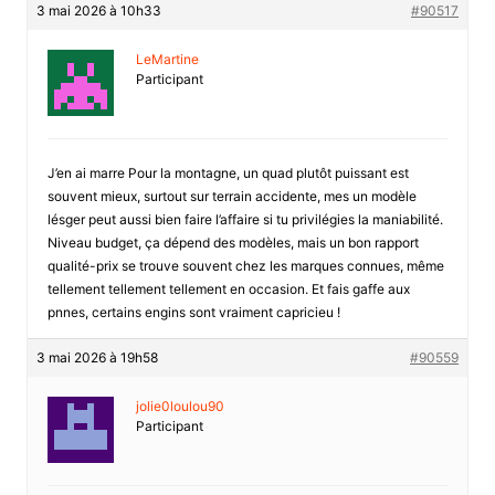
3 mai 2026 à 10h33
#90517
LeMartine
Participant
J’en ai marre Pour la montagne, un quad plutôt puissant est
souvent mieux, surtout sur terrain accidente, mes un modèle
lésger peut aussi bien faire l’affaire si tu privilégies la maniabilité.
Niveau budget, ça dépend des modèles, mais un bon rapport
qualité-prix se trouve souvent chez les marques connues, même
tellement tellement tellement en occasion. Et fais gaffe aux
pnnes, certains engins sont vraiment capricieu !
3 mai 2026 à 19h58
#90559
jolie0loulou90
Participant