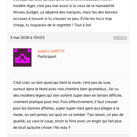
modèle léger, c’est pas mal aussi si tu veux de la maniabilité.
Niveau budget, ça dépend des marques, mais t’as des bonnes
occases à trouver si tu creuses un peu. Évite les trucs trop
cheap, tu risquerais de le regretter ! Tout à fait
3 mai 2026 à 10h33
#90513
super_cool8710
Participant
C’est clair, un bon quad qui tient la route, c’est pas du luxe,
surtout dans le Nord avec nos chemins bien grumeleux. J’ai vu
des modèles légers qui s’en sortent super bien en terrain difficile,
vraiment pratique pour moi. Puis effectivement, il faut creuser
pour les bonnes affaires, super super mais gare aux pièges à la
mode, on sait jamais sur quoi on va tomber. T’as raison, un peu de
qualité, ça vaut le coup, sinon tu finis avec un engin qui fait plus
de bruit qu’autre chose ! No way !!