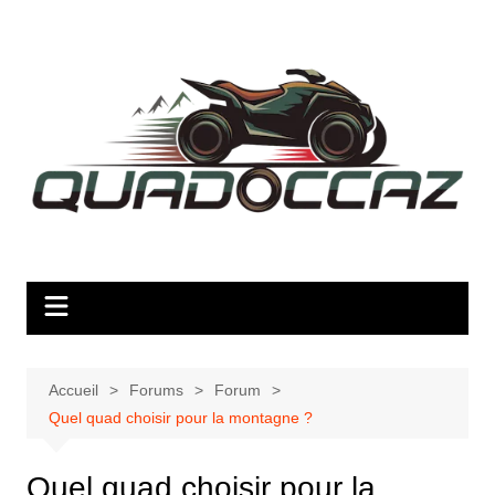
Aller
au
contenu
Accueil
Forums
Forum
Quel quad choisir pour la montagne ?
Quel quad choisir pour la