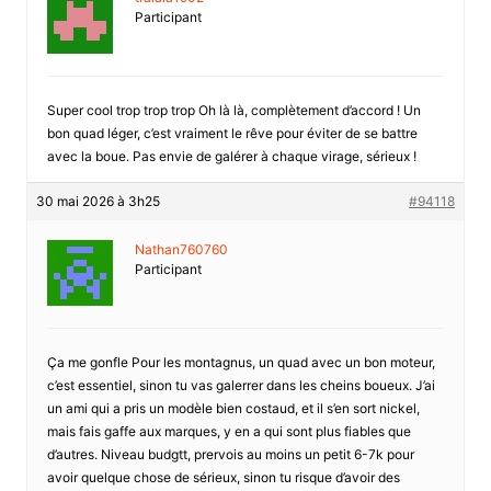
Participant
Super cool trop trop trop Oh là là, complètement d’accord ! Un
bon quad léger, c’est vraiment le rêve pour éviter de se battre
avec la boue. Pas envie de galérer à chaque virage, sérieux !
30 mai 2026 à 3h25
#94118
Nathan760760
Participant
Ça me gonfle Pour les montagnus, un quad avec un bon moteur,
c’est essentiel, sinon tu vas galerrer dans les cheins boueux. J’ai
un ami qui a pris un modèle bien costaud, et il s’en sort nickel,
mais fais gaffe aux marques, y en a qui sont plus fiables que
d’autres. Niveau budgtt, prervois au moins un petit 6-7k pour
avoir quelque chose de sérieux, sinon tu risque d’avoir des