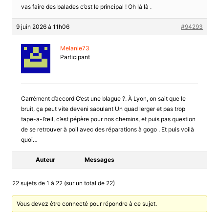
vas faire des balades c’est le principal ! Oh là là .
9 juin 2026 à 11h06
#94293
Melanie73
Participant
Carrément d’accord C’est une blague ?. À Lyon, on sait que le
bruit, ça peut vite deveni saoulant Un quad lerger et pas trop
tape-a-l’œil, c’est pépère pour nos chemins, et puis pas question
de se retrouver à poil avec des réparations à gogo . Et puis voilà
quoi…
Auteur
Messages
22 sujets de 1 à 22 (sur un total de 22)
Vous devez être connecté pour répondre à ce sujet.