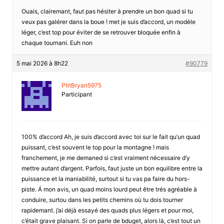
Ouais, clairemant, faut pas hésiter à prendre un bon quad si tu
veux pas galérer dans la boue ! met je suis d’accord, un modèle
léger, c’est top pour éviter de se retrouver bloquée enfin à
chaque tournani. Euh non
5 mai 2026 à 8h22
#90779
PtitBryan5975
Participant
100% d’accord Ah, je suis d’accord avec toi sur le fait qu’un quad
puissant, c’est souvent le top pour la montagne ! mais
franchement, je me demaned si c’est vraiment nécessaire d’y
mettre autant d’argent. Parfois, faut juste un bon equilibre entre la
puissance et la maniabilité, surtout si tu vas pa faire du hors-
piste. Á mon avis, un quad moins lourd peut être trés agréable à
conduire, surtou dans les petits chemins où tu dois tourner
rapidemant. j’ai déjà essayé des quads plus légers et pour moi,
c’était grave plaisant. Si on parle de bduget, alors là, c’est tout un