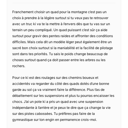
Franchement choisir un quad pour la montagne c’est pas un
choix à prendre à la légère surtout si tu veux pas te retrouver
avec un truc ki va te la mettre à l’envers dès que tu vas sur un
terrain un peu compliqué. Un quad puissant c’est sûr ça aide
surtout pour gravir des pentes raides et affronter des conditions
difficiles. Mais cela dit un modèle léger peut également être un
sacré bon choix surtout si la maniabilité et la facilité de pilotage
sont dans tes priorités. Tu sais le poids change beaucoup de
choses surtout quand ça doit passer entre les arbres ou les
rochers.
Pour ce ki est des roulages sur des chemins boueux et
accidentés va regarder du côté des quads dotés d’une bonne
garde au sol ça va vraiment faire la différence. Plus t’as de
débattement sur les suspensions et plus tu pourras encaisser les
chocs. J’ai un pote ki a pris un quad avec une suspension
indépendante à l’arrière et je peux te dire que ça change la vie
sur des pistes cabossées. Tu préfères pas faire de la
gymnastique sur ton engin en permanence crois-moi.