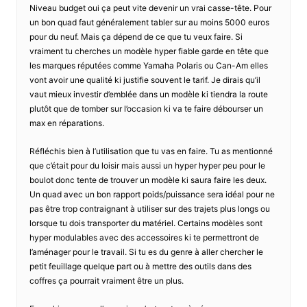
Niveau budget oui ça peut vite devenir un vrai casse-tête. Pour
un bon quad faut généralement tabler sur au moins 5000 euros
pour du neuf. Mais ça dépend de ce que tu veux faire. Si
vraiment tu cherches un modèle hyper fiable garde en tête que
les marques réputées comme Yamaha Polaris ou Can-Am elles
vont avoir une qualité ki justifie souvent le tarif. Je dirais qu’il
vaut mieux investir d’emblée dans un modèle ki tiendra la route
plutôt que de tomber sur l’occasion ki va te faire débourser un
max en réparations.
Réfléchis bien à l’utilisation que tu vas en faire. Tu as mentionné
que c’était pour du loisir mais aussi un hyper hyper peu pour le
boulot donc tente de trouver un modèle ki saura faire les deux.
Un quad avec un bon rapport poids/puissance sera idéal pour ne
pas être trop contraignant à utiliser sur des trajets plus longs ou
lorsque tu dois transporter du matériel. Certains modèles sont
hyper modulables avec des accessoires ki te permettront de
l’aménager pour le travail. Si tu es du genre à aller chercher le
petit feuillage quelque part ou à mettre des outils dans des
coffres ça pourrait vraiment être un plus.