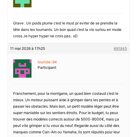
Grave . Un poids plume c’est le must pr eviter de se prendre la
tête dans les tournants. Un bon quad c’est la vie surtou en mode
cross Je hyper hyper ne crois pas.. xD
11 mai 2026 à 17h25
#91845
touriste-94
Participant
Franchement, pour la montgane, un quad bien costaud c’est le
mieux. Un moteur puissant aide à grimper dans les pentes et à
passer les obstacles. Mais bon, un petit modèle léger peut être
super maniable sur les sentiers étroits. Pour le budget, tu peux
trouver des modèles corrects autour de 5000-8000€, mais ça
peut vite grimper si tu veux du neuf. Regarde aussi du côté des
marques comme Can-Am ou Yamaha, ils sont réputés pour leur