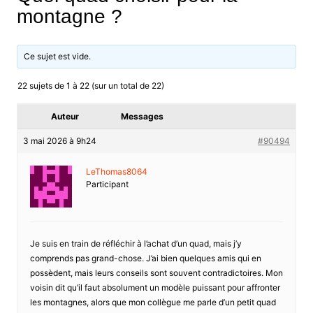
montagne ?
Ce sujet est vide.
22 sujets de 1 à 22 (sur un total de 22)
Auteur
Messages
3 mai 2026 à 9h24
#90494
LeThomas8064
Participant
Je suis en train de réfléchir à l’achat d’un quad, mais j’y
comprends pas grand-chose. J’ai bien quelques amis qui en
possèdent, mais leurs conseils sont souvent contradictoires. Mon
voisin dit qu’il faut absolument un modèle puissant pour affronter
les montagnes, alors que mon collègue me parle d’un petit quad