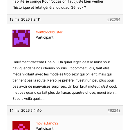
fiabilitè. je corrige Pour l’occasion, faut juste bien vérifier
l’historique et l’état général du quad. Sérieux ?
13 mai 2026 à 2h11
#92084
fouXblockbuster
Participant
Carrément d’accord Chelou. Un quad léger, cest le must pour
naviguer dans nos chemin pourris. Et comme tu dis, faut être
méga vigilant avec les modèles trop sexy qui brillent, mais qui
tiennent pas la route. Perso, je préfère investir un peu plus pour
pas avoir de mauvaises surprises. Un bon bruit moteur, c’est cool,
met pas quand ça fait plus de fracas qu’autre chose, merci bien . .
Et puis voilà quoi…..
14 mai 2026 à 4h10
#92248
movie_fano92
Participant