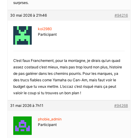
surprses.
30 mai 2026 à 21h46
#94216
koi2980
Participant
C’est faux Franchement, pour la montagne, je dirais qu’un quad
assez costaud c’est mieux, mais pas trop lourd non plus, histoire
de pas galérer dans les chemins pourris. Pour les marques, ya
des trucs fiables come Yamaha ou Can-Am, mais faut voir le
budget que tu veux mettre. L’occaz c’est risqué mais ça peut
valoir le coup si tu trouves un bon plan !
31 mai 2026 à 7h11
#94268
phobie_admin
Participant