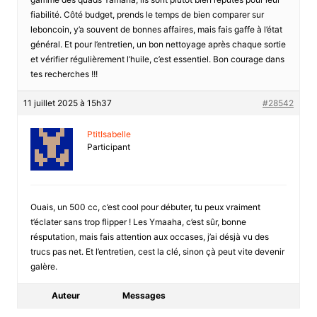
fiabilité. Côté budget, prends le temps de bien comparer sur
leboncoin, y’a souvent de bonnes affaires, mais fais gaffe à l’état
général. Et pour l’entretien, un bon nettoyage après chaque sortie
et vérifier régulièrement l’huile, c’est essentiel. Bon courage dans
tes recherches !!!
11 juillet 2025 à 15h37
#28542
PtitIsabelle
Participant
Ouais, un 500 cc, c’est cool pour débuter, tu peux vraiment
t’éclater sans trop flipper ! Les Ymaaha, c’est sûr, bonne
résputation, mais fais attention aux occases, j’ai désjà vu des
trucs pas net. Et l’entretien, cest la clé, sinon çà peut vite devenir
galère.
Auteur
Messages