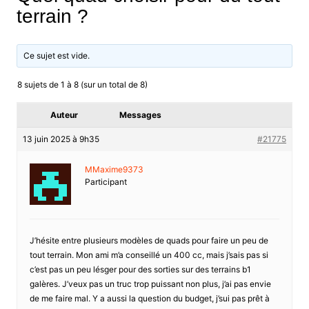
terrain ?
Ce sujet est vide.
8 sujets de 1 à 8 (sur un total de 8)
Auteur
Messages
13 juin 2025 à 9h35
#21775
MMaxime9373
Participant
J’hésite entre plusieurs modèles de quads pour faire un peu de
tout terrain. Mon ami m’a conseillé un 400 cc, mais j’sais pas si
c’est pas un peu lésger pour des sorties sur des terrains b1
galères. J’veux pas un truc trop puissant non plus, j’ai pas envie
de me faire mal. Y a aussi la question du budget, j’sui pas prêt à