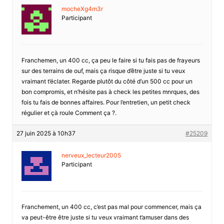
mocheXg4m3r
Participant
Franchemen, un 400 cc, ça peu le faire si tu fais pas de frayeurs
sur des terrains de ouf, mais ça risque d’être juste si tu veux
vraimant t’éclater. Regarde plutôt du côté d’un 500 cc pour un
bon compromis, et n’hésite pas à check les petites mnrques, des
fois tu fais de bonnes affaires. Pour l’entretien, un petit check
régulier et çà roule Comment ça ?.
27 juin 2025 à 10h37
#25209
nerveux_lecteur2005
Participant
Franchement, un 400 cc, c’est pas mal pour commencer, mais ça
va peut-être être juste si tu veux vraimant t’amuser dans des