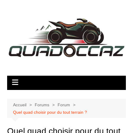
Aller
au
contenu
Accueil
Forums
Forum
Quel quad choisir pour du tout terrain ?
Quel quad choisir pour du tout