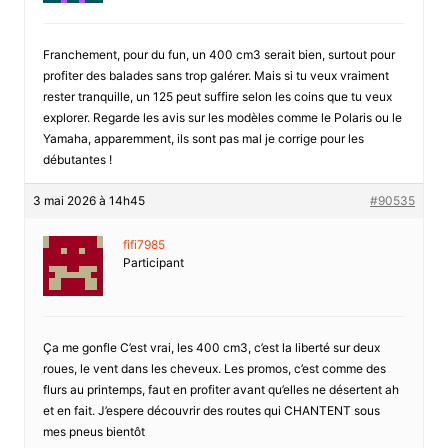
Franchement, pour du fun, un 400 cm3 serait bien, surtout pour
profiter des balades sans trop galérer. Mais si tu veux vraiment
rester tranquille, un 125 peut suffire selon les coins que tu veux
explorer. Regarde les avis sur les modèles comme le Polaris ou le
Yamaha, apparemment, ils sont pas mal je corrige pour les
débutantes !
3 mai 2026 à 14h45
#90535
fifi7985
Participant
Ça me gonfle C’est vrai, les 400 cm3, c’est la liberté sur deux
roues, le vent dans les cheveux. Les promos, c’est comme des
flurs au printemps, faut en profiter avant qu’elles ne désertent ah
et en fait. J’espere découvrir des routes qui CHANTENT sous
mes pneus bientôt