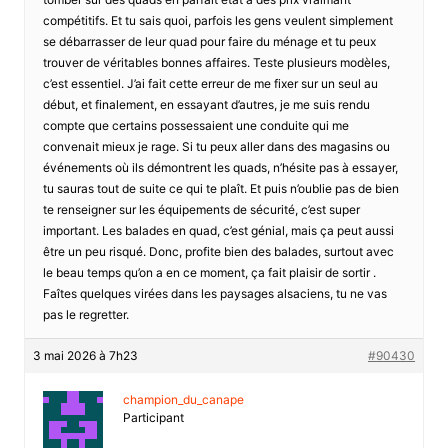
compétitifs. Et tu sais quoi, parfois les gens veulent simplement
se débarrasser de leur quad pour faire du ménage et tu peux
trouver de véritables bonnes affaires. Teste plusieurs modèles,
c’est essentiel. J’ai fait cette erreur de me fixer sur un seul au
début, et finalement, en essayant d’autres, je me suis rendu
compte que certains possessaient une conduite qui me
convenait mieux je rage. Si tu peux aller dans des magasins ou
événements où ils démontrent les quads, n’hésite pas à essayer,
tu sauras tout de suite ce qui te plaît. Et puis n’oublie pas de bien
te renseigner sur les équipements de sécurité, c’est super
important. Les balades en quad, c’est génial, mais ça peut aussi
être un peu risqué. Donc, profite bien des balades, surtout avec
le beau temps qu’on a en ce moment, ça fait plaisir de sortir .
Faîtes quelques virées dans les paysages alsaciens, tu ne vas
pas le regretter.
3 mai 2026 à 7h23
#90430
champion_du_canape
Participant