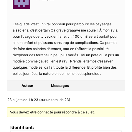
Les quads, c’est un vrai bonheur pour parcourir les payasges
alsaciens, c’est certain Ça grave graaave me soule !. À mon avis,
pour l’usage que tu veux en faire, un 400 cm3 serait parfait pour
allier confort et puissanc sans trop de complications. Ça permet
de faire des balades détentes, tout en t’offrant la possibilité
d’explorer des terrans un peu plus variés. J’ai un pote qui a pris un
modèle comme ça, et il en est ravi. Prends le temps d’essayer
quelques modèles, ça fait toute la différence. Et profite bien des
belles journées, la nature en ce momen est splendide .
Auteur
Messages
23 sujets de 1 à 23 (sur un total de 23)
Vous devez être connecté pour répondre à ce sujet.
Identifiant: