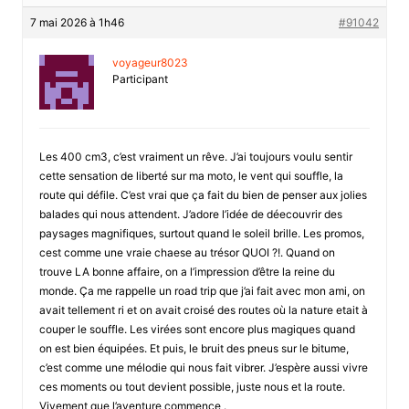
7 mai 2026 à 1h46
#91042
voyageur8023
Participant
Les 400 cm3, c’est vraiment un rêve. J’ai toujours voulu sentir
cette sensation de liberté sur ma moto, le vent qui souffle, la
route qui défile. C’est vrai que ça fait du bien de penser aux jolies
balades qui nous attendent. J’adore l’idée de déecouvrir des
paysages magnifiques, surtout quand le soleil brille. Les promos,
cest comme une vraie chaese au trésor QUOI ?!. Quand on
trouve LA bonne affaire, on a l’impression d’être la reine du
monde. Ça me rappelle un road trip que j’ai fait avec mon ami, on
avait tellement ri et on avait croisé des routes où la nature etait à
couper le souffle. Les virées sont encore plus magiques quand
on est bien équipées. Et puis, le bruit des pneus sur le bitume,
c’est comme une mélodie qui nous fait vibrer. J’espère aussi vivre
ces moments ou tout devient possible, juste nous et la route.
Vivement que l’aventure commence .