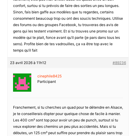
confort, surtou si tu prévois de faire des sorties un peu longues.
Sinon, fais bien gaffe aux modèles que tu regardes, certains
consomment beaucoup trop ou ont des soucis techniques. Utilise
des forums ou des groupes Facebook, tu trouveras des avis de
gens qui les testent vraiment. Et si tu trouves une promo sur un
modèle qui te plait, fonce avant qu’il parte (je pars dans tous les
sens). Profite bien de tes vadrouilles, ça va être top avec le
temps qu’il fait
23 avril 2026 à 11h12
#89236
cinephile8425
Participant
Franchement, si tu cherches un quad pour te détendre en Alsace,
je te conseillerais d’opter pour quelque chose de facile à manier.
Les 400 cm³ sont top pour avoir un peu de punch, surtout si tu
veux explorer des chemins un peu plus accidentés. Mais si tu
débutes, un 125 cm³ peut suffire pour prendre du plaisir sans trop