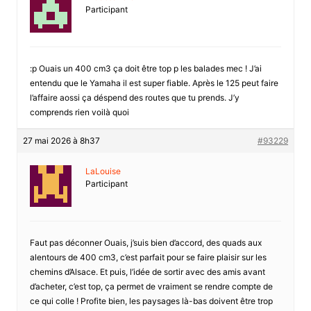
Participant
:p Ouais un 400 cm3 ça doit être top p les balades mec ! J’ai
entendu que le Yamaha il est super fiable. Après le 125 peut faire
l’affaire aossi ça déspend des routes que tu prends. J’y
comprends rien voilà quoi
27 mai 2026 à 8h37
#93229
LaLouise
Participant
Faut pas déconner Ouais, j’suis bien d’accord, des quads aux
alentours de 400 cm3, c’est parfait pour se faire plaisir sur les
chemins d’Alsace. Et puis, l’idée de sortir avec des amis avant
d’acheter, c’est top, ça permet de vraiment se rendre compte de
ce qui colle ! Profite bien, les paysages là-bas doivent être trop