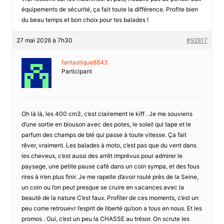
équipements de sécurité, ça fait toute la différence. Profite bien
du beau temps et bon choix pour tes balades !
27 mai 2026 à 7h30
#92817
fantastique8843
Participant
Oh là là, les 400 cm3, c’est clairement le kiff . Je me souviens
d’une sortie en blouson avec des potes, le soleil qui tape et le
parfum des champs de blé qui passe à toute vitesse. Ça fait
rêver, vraiment. Les balades à moto, c’est pas que du vent dans
les cheveux, c’est aussi des arrêt imprévus pour admirer le
paysage, une petite pause café dans un coin sympa, et des fous
rires à n’en plus finir. Je me rapelle d’avoir roulé près de la Seine,
un coin ou l’on peut presque se cruire en vacances avec la
beautè de la nature C’est faux. Profiter de ces moments, c’est un
peu come retrouevr l’esprit de liberté qu’oon a tous en nous. Et les
promos . Oui, c’est un peu la CHASSE au trésor. On scrute les