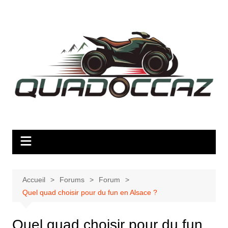
Aller
au
contenu
Accueil
Forums
Forum
Quel quad choisir pour du fun en Alsace ?
Quel quad choisir pour du fun