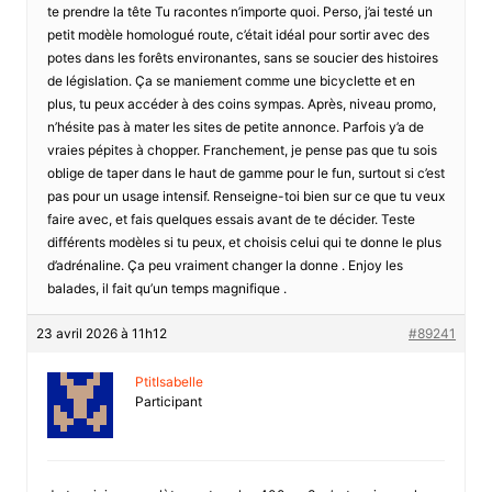
te prendre la tête Tu racontes n’importe quoi. Perso, j’ai testé un
petit modèle homologué route, c’était idéal pour sortir avec des
potes dans les forêts environantes, sans se soucier des histoires
de législation. Ça se maniement comme une bicyclette et en
plus, tu peux accéder à des coins sympas. Après, niveau promo,
n’hésite pas à mater les sites de petite annonce. Parfois y’a de
vraies pépites à chopper. Franchement, je pense pas que tu sois
oblige de taper dans le haut de gamme pour le fun, surtout si c’est
pas pour un usage intensif. Renseigne-toi bien sur ce que tu veux
faire avec, et fais quelques essais avant de te décider. Teste
différents modèles si tu peux, et choisis celui qui te donne le plus
d’adrénaline. Ça peu vraiment changer la donne . Enjoy les
balades, il fait qu’un temps magnifique .
23 avril 2026 à 11h12
#89241
PtitIsabelle
Participant