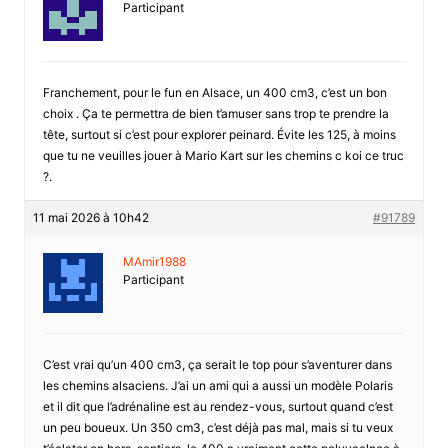
Participant
Franchement, pour le fun en Alsace, un 400 cm3, c’est un bon
choix . Ça te permettra de bien t’amuser sans trop te prendre la
tête, surtout si c’est pour explorer peinard. Évite les 125, à moins
que tu ne veuilles jouer à Mario Kart sur les chemins c koi ce truc
?.
11 mai 2026 à 10h42
#91789
MAmir1988
Participant
C’est vrai qu’un 400 cm3, ça serait le top pour s’aventurer dans
les chemins alsaciens. J’ai un ami qui a aussi un modèle Polaris
et il dit que l’adrénaline est au rendez-vous, surtout quand c’est
un peu boueux. Un 350 cm3, c’est déjà pas mal, mais si tu veux