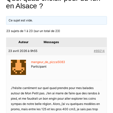
en Alsace ?
Ce sujet est vide.
23 sujets de 1 à 23 (sur un total de 23)
Auteur
Messages
23 avril 2026 à 9h55
#89214
mangeur_de_pizza5083
Participant
J’hésite carrément sur quel quad prendre pour mes balades
autour de Mon Petit pas. J’en ai marre de faire que des randos à
pied, et me faudrait un bon engin pour aller explorer les coins
sympas de notre belle région. Aloro, j’ai vu quelques modèles en
promo, mais entre les 125 et les gros 400 cm3, je sais pas trop