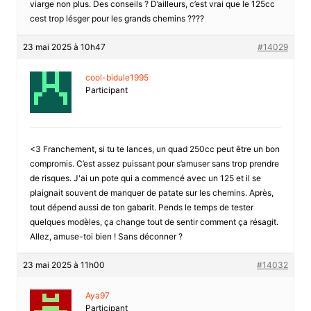
viarge non plus. Des conseils ? D’ailleurs, c’est vrai que le 125cc
cest trop lésger pour les grands chemins ????
23 mai 2025 à 10h47
#14029
cool-bidule1995
Participant
<3 Franchement, si tu te lances, un quad 250cc peut être un bon
compromis. C’est assez puissant pour s’amuser sans trop prendre
de risques. J'ai un pote qui a commencé avec un 125 et il se
plaignait souvent de manquer de patate sur les chemins. Après,
tout dépend aussi de ton gabarit. Pends le temps de tester
quelques modèles, ça change tout de sentir comment ça résagit.
Allez, amuse-toi bien ! Sans déconner ?
23 mai 2025 à 11h00
#14032
Aya97
Participant