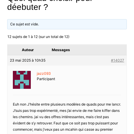
déebuter ?
Ce sujet est vide.
12 sujets de 1 à 12 (sur un total de 12)
Auteur
Messages
23 mai 2025 à 10h35
#14027
jazz093
Participant
Euh non J’hésite entre plusieurs modèles de quads pour me lancr.
J’suis pas trop expérimenté, mes j’ai envie de me faire kiffer dans
les chemins. jai vu des offres intéressantes, mais c’est pas
évident de s’y retrouver. Faut que ce soit pas trop puissant pour
commencer, mais j’veux pas un mcahin qui casse au premier