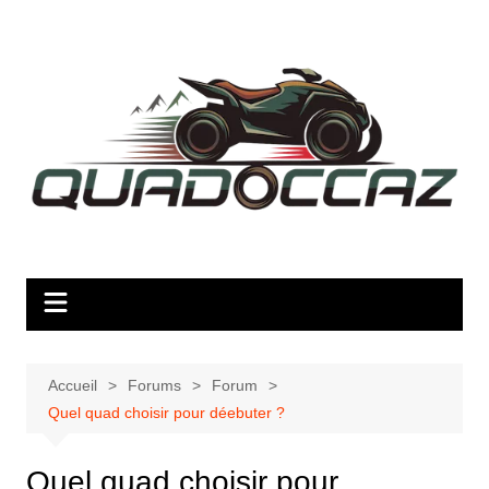
Aller
au
contenu
Accueil
Forums
Forum
Quel quad choisir pour déebuter ?
Quel quad choisir pour