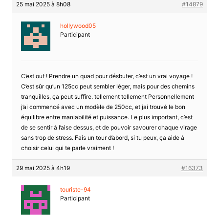
25 mai 2025 à 8h08
#14879
hollywood05
Participant
C’est ouf ! Prendre un quad pour désbuter, c’est un vrai voyage !
C’est sûr qu’un 125cc peut sembler léger, mais pour des chemins
tranquilles, ça peut suffire. tellement tellement Personnellement
j’ai commencé avec un modèle de 250cc, et jai trouvé le bon
équilibre entre maniabilité et puissance. Le plus important, c’est
de se sentir à l’aise dessus, et de pouvoir savourer chaque virage
sans trop de stress. Fais un tour d’abord, si tu peux, ça aide à
choisir celui qui te parle vraiment !
29 mai 2025 à 4h19
#16373
touriste-94
Participant