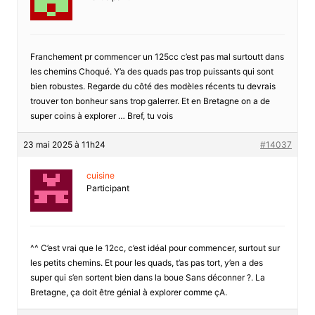
Franchement pr commencer un 125cc c’est pas mal surtoutt dans
les chemins Choqué. Y’a des quads pas trop puissants qui sont
bien robustes. Regarde du côté des modèles récents tu devrais
trouver ton bonheur sans trop galerrer. Et en Bretagne on a de
super coins à explorer … Bref, tu vois
23 mai 2025 à 11h24
#14037
cuisine
Participant
^^ C’est vrai que le 12cc, c’est idéal pour commencer, surtout sur
les petits chemins. Et pour les quads, t’as pas tort, y’en a des
super qui s’en sortent bien dans la boue Sans déconner ?. La
Bretagne, ça doit être génial à explorer comme çA.