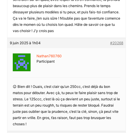
beaucoup plus de plaisir dans les chemins. Prends le temps
d’essayer plusieurs modèles si tu peux, et puis fais-toi confiance.
Ça va le faire, j’en suis sûre ! N’oublie pas que l’aventure comence
dès le momen où tu choisis ton quad. Hâte de savoir ce que tu
vas choisir ! J’y crois pas
9 juin 2025 à 1h04
#20268
Nathan760760
Participant
😉 Bien dit ! Ouais, c’est clair qu’un 250cc, c’est déjà du bon
matos pour débuter. Avec çà, tu peux te faire plaisir sans trop de
stress. Le 125ccc, c’est là où ça devient un peu juste, surtout si le
terrain est un peu roughh, tu risques de rester bloqué. Faudrai
juste pas oublier que la prudence, c’est la clé, sinon, çà peut vite
partir en vrille. En gros, t’as raison, faut pas trop brusquer les
choses !