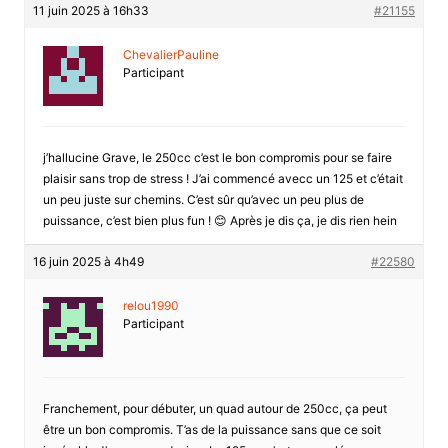
11 juin 2025 à 16h33
#21155
ChevalierPauline
Participant
j’hallucine Grave, le 250cc c’est le bon compromis pour se faire
plaisir sans trop de stress ! J’ai commencé avecc un 125 et c’était
un peu juste sur chemins. C’est sûr qu’avec un peu plus de
puissance, c’est bien plus fun ! 😊 Après je dis ça, je dis rien hein
16 juin 2025 à 4h49
#22580
relou1990
Participant
Franchement, pour débuter, un quad autour de 250cc, ça peut
être un bon compromis. T’as de la puissance sans que ce soit