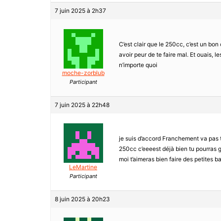
7 juin 2025 à 2h37
C’est clair que le 250cc, c’est un bo
avoir peur de te faire mal. Et ouais, 
n’importe quoi
moche-zorblub
Participant
7 juin 2025 à 22h48
je suis d’accord Franchement va pas 
250cc c’eeeest déjà bien tu pourras g
moi t’aimeras bien faire des petites ba
LeMartine
Participant
8 juin 2025 à 20h23