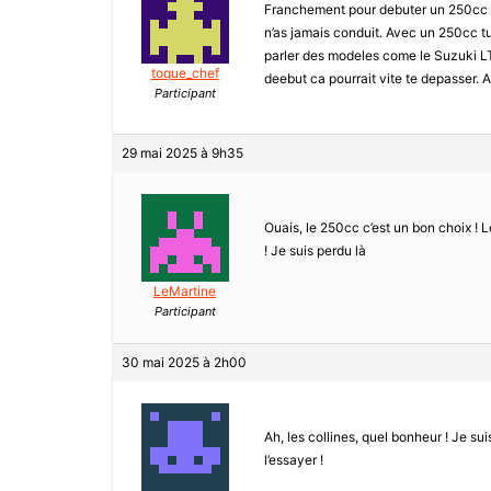
Franchement pour debuter un 250cc ce 
n’as jamais conduit. Avec un 250cc tu 
parler des modeles come le Suzuki LT
toque_chef
deebut ca pourrait vite te depasser.
Participant
29 mai 2025 à 9h35
Ouais, le 250cc c’est un bon choix ! 
! Je suis perdu là
LeMartine
Participant
30 mai 2025 à 2h00
Ah, les collines, quel bonheur ! Je su
l’essayer !