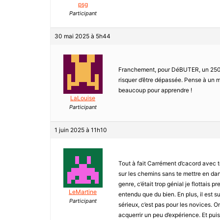
psg
Participant
30 mai 2025 à 5h44
Franchement, pour DéBUTER, un 250cc
risquer d’être dépassée. Pense à un m
beaucoup pour apprendre !
LaLouise
Participant
1 juin 2025 à 11h10
Tout à fait Carrément d’cacord avec t
sur les chemins sans te mettre en da
genre, c’était trop génial je flottais
LeMartine
entendu que du bien. En plus, il est s
Participant
sérieux, c’est pas pour les novices. 
acquerrir un peu d’expérience. Et puis