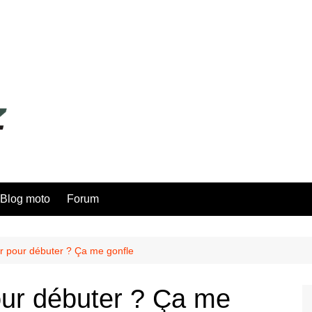
Blog moto
Forum
r pour débuter ? Ça me gonfle
our débuter ? Ça me