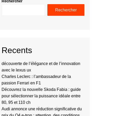
Rechercher
Rechercher
Recents
découverte de l’élégance et de l’innovation
avec le lexus ux
Charles Leclerc : l’ambassadeur de la
passion Ferrari en F1
Découvrez la nouvelle Skoda Fabia : guide
pour sélectionner la puissance idéale entre
80, 95 et 110 ch
Audi annonce une réduction significative du
prix du Q4 e-tron : attention, des conditions