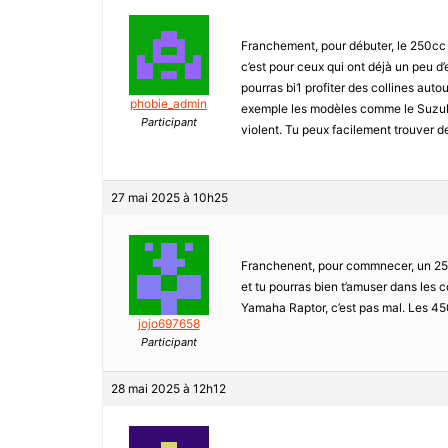
Franchement, pour débuter, le 250cc c’
c’est pour ceux qui ont déjà un peu d’e
pourras bi1 profiter des collines auto
phobie_admin
exemple les modèles comme le Suzuki L
Participant
violent. Tu peux facilement trouver d
27 mai 2025 à 10h25
Franchenent, pour commnecer, un 250c
et tu pourras bien t’amuser dans les c
Yamaha Raptor, c’est pas mal. Les 450
jojo697658
Participant
28 mai 2025 à 12h12