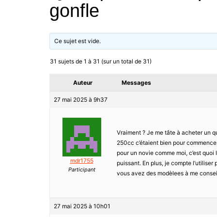
gonfle
Ce sujet est vide.
31 sujets de 1 à 31 (sur un total de 31)
Auteur
Messages
27 mai 2025 à 9h37
Vraiment ? Je me tâte à acheter un qu
250cc c’étaient bien pour commencer, 
pour un novie comme moi, c’est quoi l
mdr1755
puissant. En plus, je compte l’utiliser
Participant
vous avez des modèlees à me conseille
27 mai 2025 à 10h01