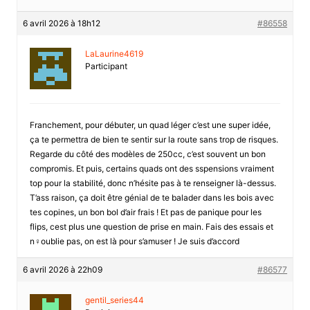
6 avril 2026 à 18h12
#86558
LaLaurine4619
Participant
Franchement, pour débuter, un quad léger c’est une super idée,
ça te permettra de bien te sentir sur la route sans trop de risques.
Regarde du côté des modèles de 250cc, c’est souvent un bon
compromis. Et puis, certains quads ont des sspensions vraiment
top pour la stabilité, donc n’hésite pas à te renseigner là-dessus.
T’ass raison, ça doit être génial de te balader dans les bois avec
tes copines, un bon bol d’air frais ! Et pas de panique pour les
flips, cest plus une question de prise en main. Fais des essais et
n♀oublie pas, on est là pour s’amuser ! Je suis d’accord
6 avril 2026 à 22h09
#86577
gentil_series44