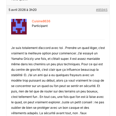
5 avril 2026 à 3h20
#85945
Cuisine8636
Participant
Je suis totalement d’accord avec toi . Prendre un quad léger, c’est
vraiment la meilleure option pour commencer. J’ai essayé un
Yamaha Grizzly une fois, et c’ètait super. Il est assez maniable
même dans les chemins un peu plus techniques. Pour ce qui est
du centre de gravité, c’est clair que ça influence beaucoup la
stabilité :D. J’ai un ami qui a eu quelques frayeurs avec un
modèle trop puissant au début, alors ça vaut vraiment le coup de
se concentrer sur un quad ou l’on peut se sentir en sécurité. Et
puis, rien de tel que de rouler sur des terrains un peu boueux,
c’est tellement fun . En tout cas, une fois que l’on est à l’aise avec
le quad, on peut vraiment explorer. Juste un petit conseil : ne pas
oublier de bien se protéger avec un bon casque et des
vêtements adapés. La sécurité avant tout, non . faux