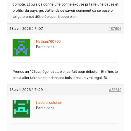
compte. Et puis ça donne une bonne excuse pr faire une pause et
profitsr du paysrge. J’attends de savoir comment ça se pase pr
toi ça promet d’être épique ! trooop bien
18 avril 2026 à 7h07
#87606
Nathan760760
Participant
Prends un 125cc, léger et stable, parfait pour débuter ! Et n’hésite
pas à aller faire un tour dans les bois, c’est un vrai régal. 😄
18 avril 2026 à 7h29
#87812
j_adore_cuisiner
Participant