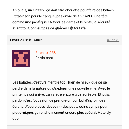
Ah ouais, un Grizzly, ça doit être chouette pour faire des balaes !
Et t’as rison pour le casque, pas envie de finir AVEC une tête
comme une pastèque ! A fond les gants et le reste, la sécurité
avant tout, on veut pas de glaères ! 😄 toutafé
1 avril 2026 à 14h06
#85679
Raphael.258
Participant
Les balades, c’est vraiment le top ! Rien de mieux que de se
perdre dans la nature ou d’explorer une nouvelle ville. Avec le
printemps qui arrive, ça va être encore plus agréable. Et puis,
pardon c’est l’occasion de prendre un bon bol d’air, loin des
écrans. J’adore aussi découvrir des petits coins sympa pour
pique-niquer, ça rend le moment encore plus spécial. Hâte d’y
être !