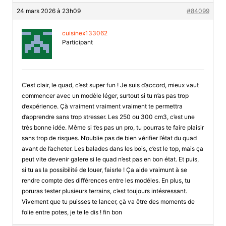
24 mars 2026 à 23h09
#84099
cuisinex133062
Participant
C’est clair, le quad, c’est super fun ! Je suis d’accord, mieux vaut
commencer avec un modèle léger, surtout si tu n’as pas trop
d’expérience. Çà vraiment vraiment vraiment te permettra
d’apprendre sans trop stresser. Les 250 ou 300 cm3, c’est une
très bonne idée. Même si t’es pas un pro, tu pourras te faire plaisir
sans trop de risques. N’oublie pas de bien vérifier l’état du quad
avant de l’acheter. Les balades dans les bois, c’est le top, mais ça
peut vite devenir galere si le quad n’est pas en bon état. Et puis,
si tu as la possibilité de louer, faisrle ! Ça aide vraimunt à se
rendre compte des différences entre les modéles. En plus, tu
poruras tester plusieurs terrains, c’est toujours intésressant.
Vivement que tu puisses te lancer, çà va être des moments de
folie entre potes, je te le dis ! fin bon