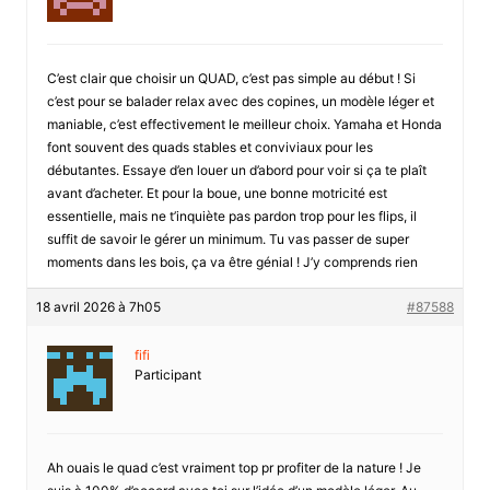
C’est clair que choisir un QUAD, c’est pas simple au début ! Si
c’est pour se balader relax avec des copines, un modèle léger et
maniable, c’est effectivement le meilleur choix. Yamaha et Honda
font souvent des quads stables et conviviaux pour les
débutantes. Essaye d’en louer un d’abord pour voir si ça te plaît
avant d’acheter. Et pour la boue, une bonne motricité est
essentielle, mais ne t’inquiète pas pardon trop pour les flips, il
suffit de savoir le gérer un minimum. Tu vas passer de super
moments dans les bois, ça va être génial ! J’y comprends rien
18 avril 2026 à 7h05
#87588
fifi
Participant
Ah ouais le quad c’est vraiment top pr profiter de la nature ! Je