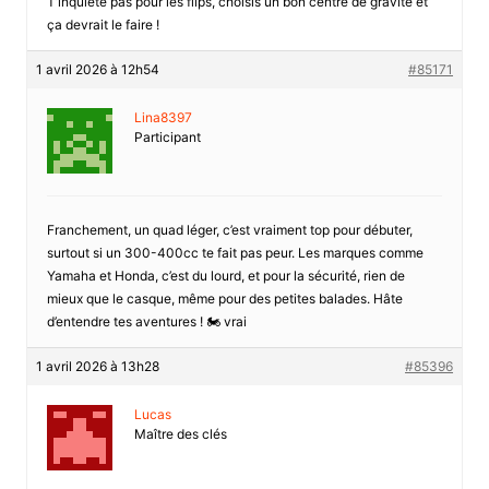
T’inquiète pas pour les flips, choisis un bon centre de gravité et
ça devrait le faire !
1 avril 2026 à 12h54
#85171
Lina8397
Participant
Franchement, un quad léger, c’est vraiment top pour débuter,
surtout si un 300-400cc te fait pas peur. Les marques comme
Yamaha et Honda, c’est du lourd, et pour la sécurité, rien de
mieux que le casque, même pour des petites balades. Hâte
d’entendre tes aventures ! 🏍️ vrai
1 avril 2026 à 13h28
#85396
Lucas
Maître des clés