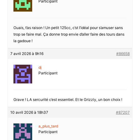
Participant
Ouais, t’as raison ! Un petit 125cc, c’st l’idéal pour s’amuser sans
trop se faire mal. Ça donne trop envie d’aller faire des tours dans
la gadoue !
7 avril 2026 à 9h16
#86658
dj
Participant
Grave ! LA sercurité c’est essentiel. Et le Grizzly, un bon choix !
10 avril 2026 à 18h37
#87207
a_plus_tard
Participant