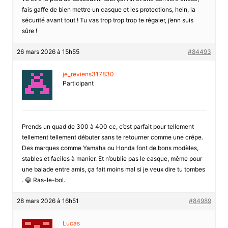
fais gaffe de bien mettre un casque et les protections, hein, la
sécurité avant tout ! Tu vas trop trop trop te régaler, j’enn suis
sûre !
26 mars 2026 à 15h55
#84493
je_reviens317830
Participant
Prends un quad de 300 à 400 cc, c’est parfait pour tellement
tellement tellement débuter sans te retourner comme une crêpe.
Des marques comme Yamaha ou Honda font de bons modèles,
stables et faciles à manier. Et n’oublie pas le casque, même pour
une balade entre amis, ça fait moins mal si je veux dire tu tombes
. 😄 Ras-le-bol.
28 mars 2026 à 16h51
#84989
Lucas