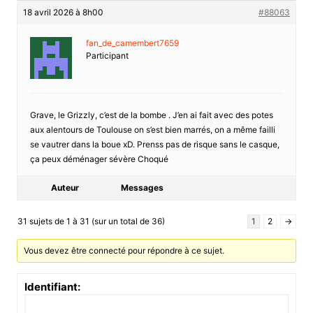
18 avril 2026 à 8h00
#88063
fan_de_camembert7659
Participant
Grave, le Grizzly, c’est de la bombe . J’en ai fait avec des potes
aux alentours de Toulouse on s’est bien marrés, on a même failli
se vautrer dans la boue xD. Prenss pas de risque sans le casque,
ça peux déménager sévère Choqué
Auteur
Messages
31 sujets de 1 à 31 (sur un total de 36)
1
2
→
Vous devez être connecté pour répondre à ce sujet.
Identifiant: