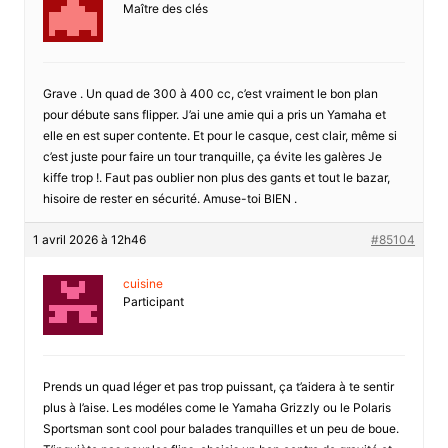
Maître des clés
Grave . Un quad de 300 à 400 cc, c’est vraiment le bon plan
pour débute sans flipper. J’ai une amie qui a pris un Yamaha et
elle en est super contente. Et pour le casque, cest clair, même si
c’est juste pour faire un tour tranquille, ça évite les galères Je
kiffe trop !. Faut pas oublier non plus des gants et tout le bazar,
hisoire de rester en sécurité. Amuse-toi BIEN .
1 avril 2026 à 12h46
#85104
cuisine
Participant
Prends un quad léger et pas trop puissant, ça t’aidera à te sentir
plus à l’aise. Les modéles come le Yamaha Grizzly ou le Polaris
Sportsman sont cool pour balades tranquilles et un peu de boue.