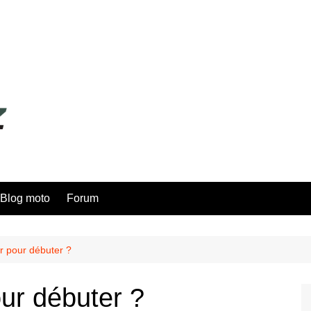
Blog moto
Forum
r pour débuter ?
our débuter ?