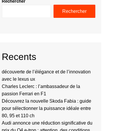
Rechercher
Rechercher
Recents
découverte de l’élégance et de l’innovation
avec le lexus ux
Charles Leclerc : l’ambassadeur de la
passion Ferrari en F1
Découvrez la nouvelle Skoda Fabia : guide
pour sélectionner la puissance idéale entre
80, 95 et 110 ch
Audi annonce une réduction significative du
prix du Q4 e-tron : attention, des conditions