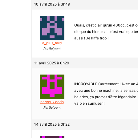
10 avril 2025 à 3h49
Ouais, c’est clair qu’un 400cc, c’est c
dit que du bien, mais c’est vrai que t
aussi ! Je kiffe trop !
a_plus_tard
Participant
11 avril 2025 à 0h29
INCROYABLE Carréement ! Avec un 400c
avec une bonne machine, la sensasion 
balades, ça promet d’être légendaire. 
nerveux.dodo
va bien s’amuser !
Participant
14 avril 2025 à 0h22