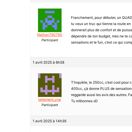
Franchement, pour débuter, un QUAD 25
tu veux un truc qui tienne la route en
donnerait plus de confort et de puis
Nathan760760
dépendre de ton budget, mes ne te cas
Participant
sensations et le fun, c’est ce qui co
1 avril 2025 à 6h38
T’inquiète, le 250cc, c’est cool pour
400cc, çà donne PLUS de sensations. 
reggarde aussi les avis des autres. Fa
tellement_vrai
Tu m’étonnes xD
Participant
1 avril 2025 à 14h36