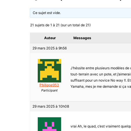
Ce sujet est vide.
21 sujets de 1 à 21 (sur un total de 21)
Auteur
Messages
29 mars 2025 à 9h56
J’héssite entre plusieurs modèles de
tout-terrain avec un pote, et j’aimera
suffisant pour un novice No way !!. E
Philippe953
Yamaha, mes je me demande si ça vaut
Participant
29 mars 2025 à 10h08
vrai Ah, le quad, c’est vraiment quel