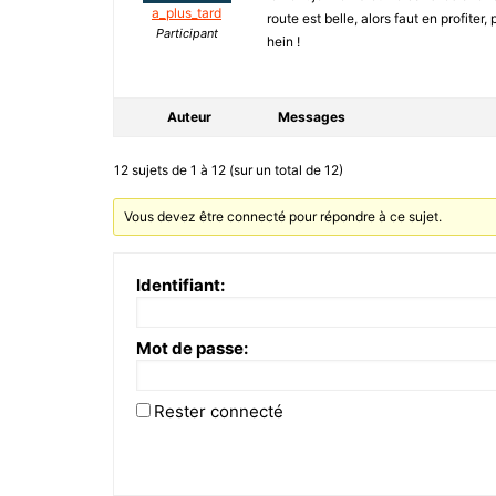
a_plus_tard
route est belle, alors faut en profiter,
Participant
hein !
Auteur
Messages
12 sujets de 1 à 12 (sur un total de 12)
Vous devez être connecté pour répondre à ce sujet.
Identifiant:
Mot de passe:
Rester connecté