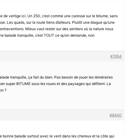
te de vertige ici. Un 250, c’est comme une caresse sur le bitume, sans
se. Les quads, sur la route tiens d’ailleurs. Plutôt une blague qu’une
ontraventions. Mieux vaut rester sur des sentiers où la nature nous
 une balade tranquille, c’est TOUT ce qu’on demande, non
#7654
alade tranquille, ça fait du bien. Pas besoin de jouer les téméraires
 super super BITUME sous les roues et des paysages qui défilent. La
non ?
#8440
uie bonne balade surtout avec le vent dans les chereux et la côte qui