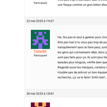
Participant
une flaque comme un gros bidon d’ea
22 mai 2025 à 11h27
He, t’es pas le seul à galérer pour ch
être pas mal si tu veux pas trop de p
tranquillement sans te faire peur, sur
Florian84
les gens qui connaissent déjà, donc 
Participant
sont pas faits pour ça. Ils sont plus fa
balades plus longuse, vérifie bien que
Regarde aussi les marques, certains m
n’oublie pas de prévoir un bon équipe
recherche, ça va le faire ! Enfin bref…
26 mai 2025 à 12h51