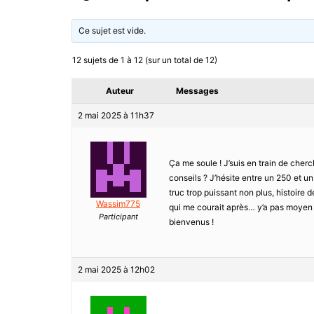
Ce sujet est vide.
12 sujets de 1 à 12 (sur un total de 12)
Auteur
Messages
2 mai 2025 à 11h37
Ça me soule ! J’suis en train de cher
conseils ? J’hésite entre un 250 et u
truc trop puissant non plus, histoire 
Wassim775
qui me courait après… y’a pas moyen d
Participant
bienvenus !
2 mai 2025 à 12h02