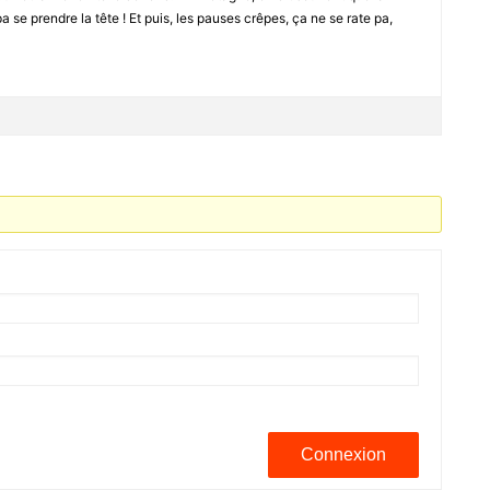
 pa se prendre la tête ! Et puis, les pauses crêpes, ça ne se rate pa,
Connexion