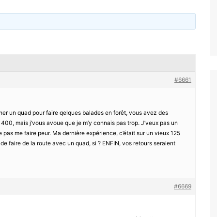
#6661
cher un quad pour faire qelques balades en forêt, vous avez des
n 400, mais j’vous avoue que je m’y connais pas trop. J’veux pas un
de pas me faire peur. Ma dernière expérience, c’était sur un vieux 125
e faire de la route avec un quad, si ? ENFIN, vos retours seraient
#6669