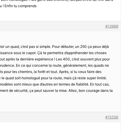
u ! Enfin tu comprends
#13669
oisir un quad, c’est pas si simple. Pour débuter, un 250 ça peux déjà
uissance sous le capot. Çà te permettra d’appréhender les choses
tout après ta dernière expérience ! Les 400, c’est souvent plus pour
prudence. En ce qui concerne la route, généralement, les quads ne
its pour les chemins, la forêt et tout. Après, si tu veux faire des
 le quad soit homologué pour la route, mais çà reste super limité.
odèles sont mieux que d’autres en termes de fiabilité. En tout cas,
ment de sécurité, ça peut sauver la mise. Allez, bon courage dans ta
#15356