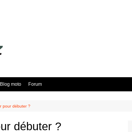
Blog moto
Forum
r pour débuter ?
our débuter ?