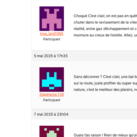
Choqué C’est clair, on est pas en quê
chuter dans le ravissement de la vites
réalité, entre gaz d’échappement et c
trop_tard1995
murmure au creux de l’oreille. Allez,
Participant
5 mai 2025 à 17h35
Sans déconner ? C’est clair, une bal b
sur la route, juste profiter du super
nature, c’est le meilleur des plaisirs, 
Stephanie.136
Participant
7 mai 2025 à 23h04
Ouais t’as raison ! Rien de mieux qu’