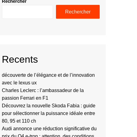
Rechercher
Rechercher
Recents
découverte de l’élégance et de l’innovation
avec le lexus ux
Charles Leclerc : l’ambassadeur de la
passion Ferrari en F1
Découvrez la nouvelle Skoda Fabia : guide
pour sélectionner la puissance idéale entre
80, 95 et 110 ch
Audi annonce une réduction significative du
prix du Q4 e-tron : attention, des conditions