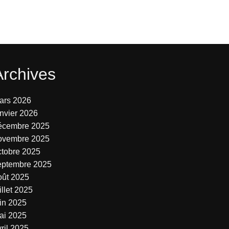
Archives
ars 2026
anvier 2026
écembre 2025
ovembre 2025
ctobre 2025
eptembre 2025
oût 2025
illet 2025
uin 2025
ai 2025
ril 2025