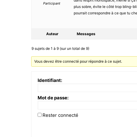
dans l’esprit monospace, même si ça r
Participant
plus sobre, évite le côté trop bling-b
pourrait correspondre à ce que tu che
Auteur
Messages
9 sujets de 1 à 9 (sur un total de 9)
Vous devez être connecté pour répondre à ce sujet.
Identifiant:
Mot de passe:
Rester connecté