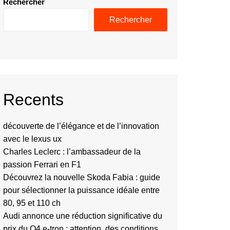
Rechercher
Rechercher
Recents
découverte de l’élégance et de l’innovation
avec le lexus ux
Charles Leclerc : l’ambassadeur de la
passion Ferrari en F1
Découvrez la nouvelle Skoda Fabia : guide
pour sélectionner la puissance idéale entre
80, 95 et 110 ch
Audi annonce une réduction significative du
prix du Q4 e-tron : attention, des conditions