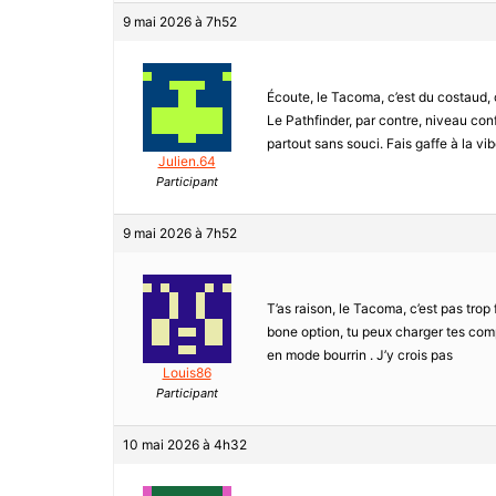
9 mai 2026 à 7h52
Écoute, le Tacoma, c’est du costaud, c
Le Pathfinder, par contre, niveau con
partout sans souci. Fais gaffe à la vib
Julien.64
Participant
9 mai 2026 à 7h52
T’as raison, le Tacoma, c’est pas trop 
bone option, tu peux charger tes comp
en mode bourrin . J’y crois pas
Louis86
Participant
10 mai 2026 à 4h32