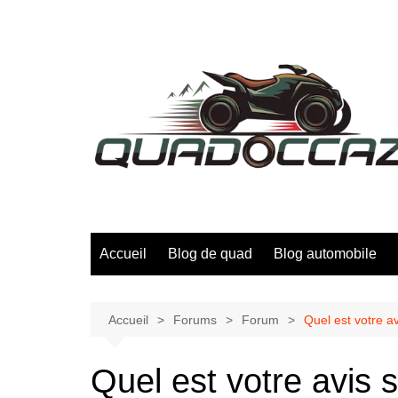
Aller
au
contenu
Accueil
Blog de quad
Blog automobile
Accueil
Forums
Forum
Quel est votre av
Quel est votre avis 