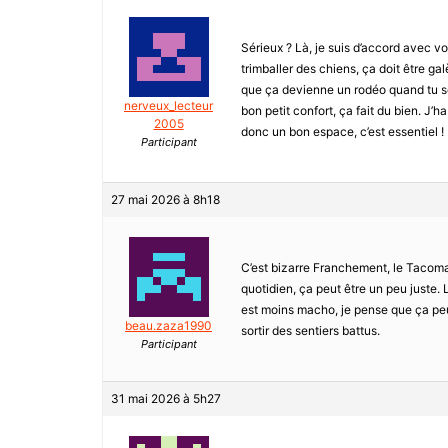
Sérieux ? Là, je suis d’accord avec vo
trimballer des chiens, ça doit être gal
que ça devienne un rodéo quand tu sor
nerveux_lecteur
bon petit confort, ça fait du bien. J
2005
donc un bon espace, c’est essentiel ! 
Participant
27 mai 2026 à 8h18
C’est bizarre Franchement, le Tacoma e
quotidien, ça peut être un peu juste. L
est moins macho, je pense que ça peut l
beau.zaza1990
sortir des sentiers battus.
Participant
31 mai 2026 à 5h27