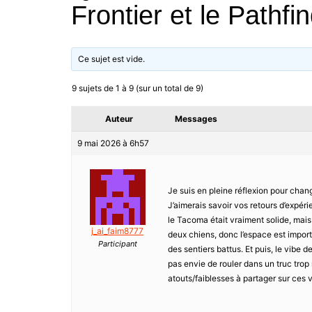
Frontier et le Pathfi
Ce sujet est vide.
9 sujets de 1 à 9 (sur un total de 9)
Auteur
Messages
9 mai 2026 à 6h57
Je suis en pleine réflexion pour change
J’aimerais savoir vos retours d’expérie
le Tacoma était vraiment solide, mais
j_ai_faim8777
deux chiens, donc l’espace est import
Participant
des sentiers battus. Et puis, le vibe 
pas envie de rouler dans un truc trop
atouts/faiblesses à partager sur ces vé