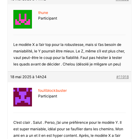
thune
Participant
Le modèle X a l’air top pour la robustesse, mais si t’as besoin de
maniabilité, le Y pourrait être mieux. Le Z, même s’il est plus cher,
vaut peut-être le coup pour la fiabilité. Faut pas hésiter à tester
les quads avant de décider . Chelou (désolé je m’égare un peu)
18 mai 2025 à 14h24
#11918
fouXblockbuster
Participant
C’est clair . Salut . Perso, j’ai une préférence pour le modèle Y. Il
est super maniable, idéal pour se faufiler dans les chemins. Mon
ami en a un et il en est hyper content. Après, le modèle X a l’air