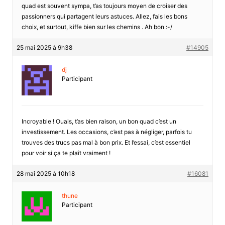
quad est souvent sympa, t’as toujours moyen de croiser des
passionners qui partagent leurs astuces. Allez, fais les bons
choix, et surtout, kiffe bien sur les chemins . Ah bon :-/
25 mai 2025 à 9h38
#14905
dj
Participant
Incroyable ! Ouais, t’as bien raison, un bon quad c’est un
investissement. Les occasions, c’est pas à négliger, parfois tu
trouves des trucs pas mal à bon prix. Et l’essai, c’est essentiel
pour voir si ça te plaît vraiment !
28 mai 2025 à 10h18
#16081
thune
Participant