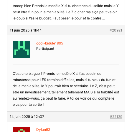
trooop bien Prends le modèle X si tu cherches du solide mais le Y
peut être fun pour la maniabilité. Le Z c cher mais ça peut valoir
le coup si t’as le budget. Faut peser le pour et le contre …
11 juin 2025 à 1h44
#20921
cool-bidule1995
Participant
C’est une blague ? Prends le modèle X si t’as besoin de
rnbustesse pour LES terrains difficiles, mais si tu veux du fun et
de la maniabilite, le Y pourrait bien te séeduire. Le Z, c’est peut-
être un investissement, tellement tellement MAIS si la fiabilité est
au rendez-vous, ça peut le faire. À toi de voir ce qui compte le
plus pour ta sortie !
14 juin 2025 à 12h37
#22129
Dylan92