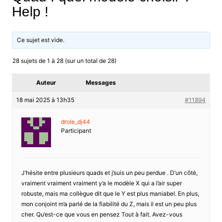
Help !
Ce sujet est vide.
28 sujets de 1 à 28 (sur un total de 28)
Auteur
Messages
18 mai 2025 à 13h35
#11894
drole_dj44
Participant
J’hésite entre plusieurs quads et j’suis un peu perdue . D’un côtè,
vraiment vraiment vraiment y’a le modèle X qui a l’air super
robuste, mais ma collègue dit que le Y est plus maniabel. En plus,
mon conjoint m’a parlé de la fiabilité du Z, mais il est un peu plus
cher. Qu’est-ce que vous en pensez Tout à fait. Avez-vous