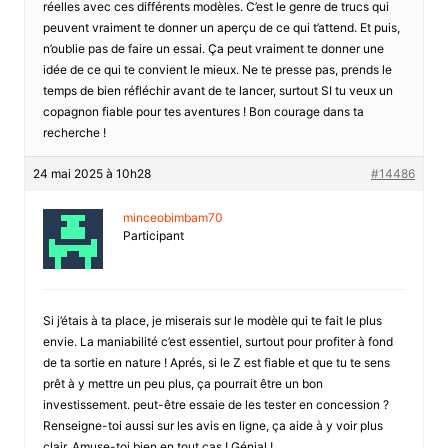
réelles avec ces différents modèles. C’est le genre de trucs qui
peuvent vraiment te donner un aperçu de ce qui t’attend. Et puis,
n’oublie pas de faire un essai. Ça peut vraiment te donner une
idée de ce qui te convient le mieux. Ne te presse pas, prends le
temps de bien réfléchir avant de te lancer, surtout SI tu veux un
copagnon fiable pour tes aventures ! Bon courage dans ta
recherche !
24 mai 2025 à 10h28
#14486
minceobimbam70
Participant
Si j’étais à ta place, je miserais sur le modèle qui te fait le plus
envie. La maniabilité c’est essentiel, surtout pour profiter à fond
de ta sortie en nature ! Aprés, si le Z est fiable et que tu te sens
prêt à y mettre un peu plus, ça pourrait être un bon
investissement. peut-être essaie de les tester en concession ?
Renseigne-toi aussi sur les avis en ligne, ça aide à y voir plus
clair. Amuse-toi bien en tout cas ! Génial !