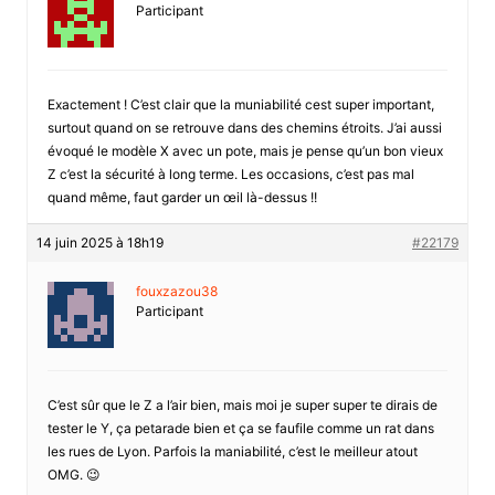
Participant
Exactement ! C’est clair que la muniabilité cest super important,
surtout quand on se retrouve dans des chemins étroits. J’ai aussi
évoqué le modèle X avec un pote, mais je pense qu’un bon vieux
Z c’est la sécurité à long terme. Les occasions, c’est pas mal
quand même, faut garder un œil là-dessus !!
14 juin 2025 à 18h19
#22179
fouxzazou38
Participant
C’est sûr que le Z a l’air bien, mais moi je super super te dirais de
tester le Y, ça petarade bien et ça se faufile comme un rat dans
les rues de Lyon. Parfois la maniabilité, c’est le meilleur atout
OMG. 😉