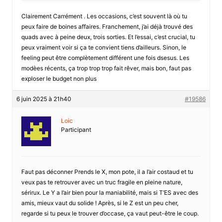
Clairement Carrément . Les occasions, c’est souvent là où tu
peux faire de boines affaires. Franchement, j’ai déjà trouvé des
quads avec à peine deux, trois sorties. Et l’essai, c’est crucial, tu
peux vraiment voir si ça te convient tiens d’ailleurs. Sinon, le
feeling peut être complètement différent une fois dsesus. Les
modèes récents, ça trop trop trop fait rêver, mais bon, faut pas
exploser le budget non plus
6 juin 2025 à 21h40
#19586
Loic
Participant
Faut pas déconner Prends le X, mon pote, il a l’air costaud et tu
veux pas te retrouver avec un truc fragile en pleine nature,
sérirux. Le Y a l’air bien pour la maniabilité, mais si T’ES avec des
amis, mieux vaut du solide ! Après, si le Z est un peu cher,
regarde si tu peux le trouver d’occase, ça vaut peut-être le coup.