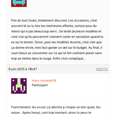
Pas du tout Ouais, totalement d’accord. Les occasions, c’est
souvent là ou tu fais les meilneures affaires, surtout pour du
matos qui a pas beaucoup servi. J’ai testé plusieurs modèles et
c’est vrai qu’ils peuvennnt vraiment varier en sensation quand tu
es sur le terrain. Sinon, pour les modèles récents, c’est clair que
ça donne envie, mes faut garder un œil sur le budget. Au final, il
vaut mieux se concentrer sur ce qui te fait vraiment plaisir sans
trop se mettre dans le rouge. Enfin c’est compliqué…
8 juin 2025 à 18h47
#20172
relax-nomade38
Participant
Franchement, les occas’ çà déchire p choper un bon quad, t’as
raison . Après l’essai, cest trop imortant, sinon tu peux te