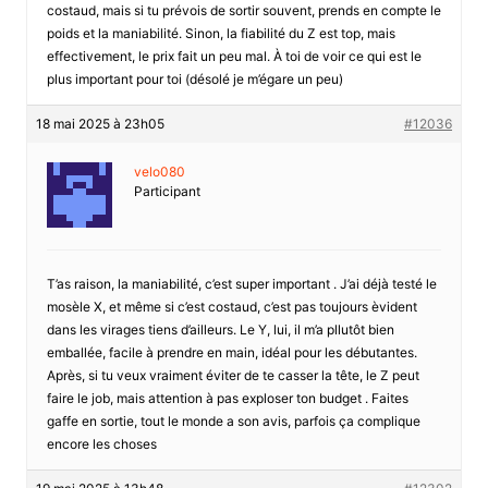
costaud, mais si tu prévois de sortir souvent, prends en compte le
poids et la maniabilité. Sinon, la fiabilité du Z est top, mais
effectivement, le prix fait un peu mal. À toi de voir ce qui est le
plus important pour toi (désolé je m’égare un peu)
18 mai 2025 à 23h05
#12036
velo080
Participant
T’as raison, la maniabilité, c’est super important . J’ai déjà testé le
mosèle X, et même si c’est costaud, c’est pas toujours èvident
dans les virages tiens d’ailleurs. Le Y, lui, il m’a pllutôt bien
emballée, facile à prendre en main, idéal pour les débutantes.
Après, si tu veux vraiment éviter de te casser la tête, le Z peut
faire le job, mais attention à pas exploser ton budget . Faites
gaffe en sortie, tout le monde a son avis, parfois ça complique
encore les choses