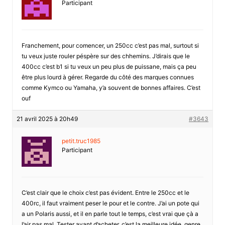
Participant
Franchement, pour comencer, un 250cc c’est pas mal, surtout si
tu veux juste rouler péspère sur des chhemins. J’dirais que le
400cc c’est b1 si tu veux un peu plus de puissane, mais ça peu
être plus lourd à gérer. Regarde du côté des marques connues
comme Kymco ou Yamaha, y’a souvent de bonnes affaires. C’est
ouf
21 avril 2025 à 20h49
#3643
petit.truc1985
Participant
C’est clair que le choix c’est pas évident. Entre le 250cc et le
400rc, il faut vraiment peser le pour et le contre. J’ai un pote qui
a un Polaris aussi, et il en parle tout le temps, c’est vrai que çà a
l’air pas mal. Tester avant d’acheter, c’est la meilleure idée, genre