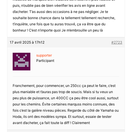
puis, n’oublie pas de bien véerifier les avis en ligne avant
d’acheter. T’as aussi des occasions à ne pas négliger. Je te
souhaite bonne chance dans ta tellement tellement recherche,
t’inquiète, une fois que tu auras trouvé, ça va être que du
bonheur ! C’est n’importe quoi Je m’embrouille un peu là
17 avril 2025 à 17h12
#2723
supporter
Participant
Franchement, pour commencer, un 250cc ça peut le faire, c’est
plus maniable et t’auras pas trop de soucis. Mais si tu veux un
peu plus de puissance, un 400CC ça peu être cool aussi, surtout
pour les chemins. Évite certaines marquss moins connues, des
fois c’est la galère niveau pièces. Regarde du côté de Yamaha ou
Hoda, ils ont des modèles sympa. Et surtout, essaie de tester
avant d’acheter, ça fait toute la diff ! Clairement