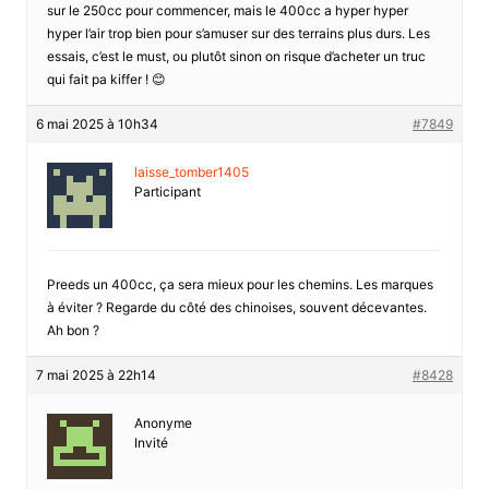
sur le 250cc pour commencer, mais le 400cc a hyper hyper
hyper l’air trop bien pour s’amuser sur des terrains plus durs. Les
essais, c’est le must, ou plutôt sinon on risque d’acheter un truc
qui fait pa kiffer ! 😊
6 mai 2025 à 10h34
#7849
laisse_tomber1405
Participant
Preeds un 400cc, ça sera mieux pour les chemins. Les marques
à éviter ? Regarde du côté des chinoises, souvent décevantes.
Ah bon ?
7 mai 2025 à 22h14
#8428
Anonyme
Invité