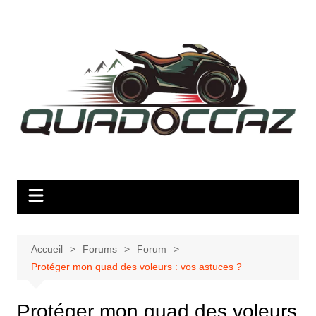
Aller
au
contenu
Accueil
Forums
Forum
Protéger mon quad des voleurs : vos astuces ?
Protéger mon quad des voleurs