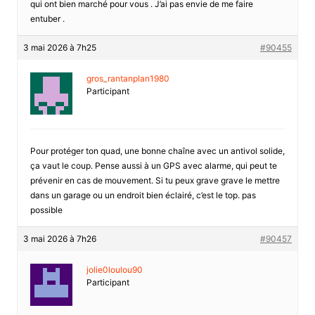
qui ont bien marché pour vous . J’ai pas envie de me faire
entuber .
3 mai 2026 à 7h25
#90455
gros_rantanplan1980
Participant
Pour protéger ton quad, une bonne chaîne avec un antivol solide,
ça vaut le coup. Pense aussi à un GPS avec alarme, qui peut te
prévenir en cas de mouvement. Si tu peux grave grave le mettre
dans un garage ou un endroit bien éclairé, c’est le top. pas
possible
3 mai 2026 à 7h26
#90457
jolie0loulou90
Participant