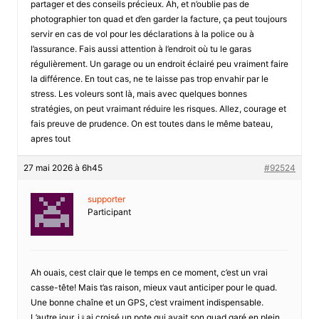
partager et des conseils précieux. Ah, et n’oublie pas de
photographier ton quad et d’en garder la facture, ça peut toujours
servir en cas de vol pour les déclarations à la police ou à
l’assurance. Fais aussi attention à l’endroit où tu le garas
régulièrement. Un garage ou un endroit éclairé peu vraiment faire
la différence. En tout cas, ne te laisse pas trop envahir par le
stress. Les voleurs sont là, mais avec quelques bonnes
stratégies, on peut vraimant réduire les risques. Allez, courage et
fais preuve de prudence. On est toutes dans le même bateau,
apres tout
27 mai 2026 à 6h45
#92524
supporter
Participant
Ah ouais, cest clair que le temps en ce moment, c’est un vrai
casse-tête! Mais t’as raison, mieux vaut anticiper pour le quad.
Une bonne chaîne et un GPS, c’est vraiment indispensable.
L’autre jour, j♀ai croisé un pote qui avait son quad garé en plein