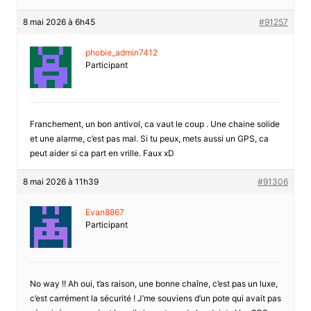
8 mai 2026 à 6h45
#91257
phobie_admin7412
Participant
Franchement, un bon antivol, ca vaut le coup . Une chaine solide
et une alarme, c’est pas mal. Si tu peux, mets aussi un GPS, ca
peut aider si ca part en vrille. Faux xD
8 mai 2026 à 11h39
#91306
Evan8867
Participant
No way !! Ah oui, t’as raison, une bonne chaîne, c’est pas un luxe,
c’est carrément la sécurité ! J’me souviens d’un pote qui avait pas