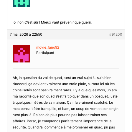
lol non C’est sûr ! Mieux vaut prévenir que guérir.
7 mai 2026 à 22h50
#91200
movie_fano92
Participant
Ah, la question du vol de quad, c’est un vrai sujet ! J’suis bien
d’accord, ça devient vraiment une vraie plaie, surtout ici où les
coins isolés sont pas vraiment rares. Il y a quelques mois, un ami
m’à raconté que son quad s’est fait piquer dans un bosquet, juste
à quelques mètres de sa maison. Ça m’a vraiment scotché. Le
mec pensait être tranquille, et bam, un coup de vent et son engin
n’est plus là. Raison de plus pour ne pas laisser trainer ses
affaires. Perso, je comprends parfaitement l’importance de la
sécurité. Quand j’ai commencé à me promener en quad, j’ai pas