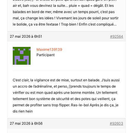
air et, bah vous devinez la suite… pluie + quad = dégât. Et les
balades en bord de mer, même avec un temps pourri, c’est pas
mal, ça change les idées ! Vivemant les jours de soleil pour sortir
le bolide, ça va être l’extase ! Trop bien ! Enfin c’est compliqué…
27 mai 2026 à 6h51
#92564
Maxime139139
Participant
C’est clair, la vigilance est de mise, surtout en balade. J’suis aussi
un accro de l’adrénaline, et perso, j’prends toujours le temps de
vérifier ou est mon quad après une bonne montée. Un tellement
tellement bon système de sécurité et des potes qui veillent, ça
permet de profiter sans trop flipper. Ras-le-bol Après je dis ça, je
dis rien hein
27 mai 2026 à 6h56
#92603