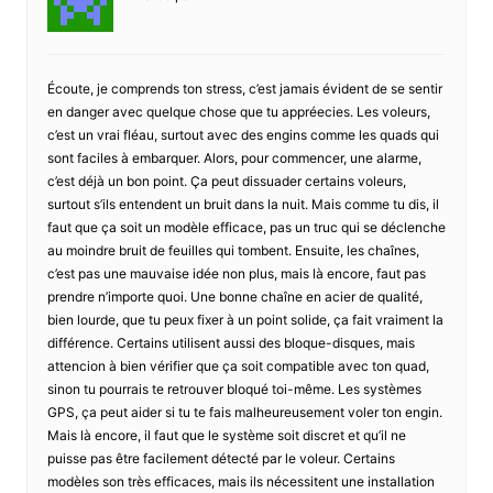
Écoute, je comprends ton stress, c’est jamais évident de se sentir
en danger avec quelque chose que tu appréecies. Les voleurs,
c’est un vrai fléau, surtout avec des engins comme les quads qui
sont faciles à embarquer. Alors, pour commencer, une alarme,
c’est déjà un bon point. Ça peut dissuader certains voleurs,
surtout s’ils entendent un bruit dans la nuit. Mais comme tu dis, il
faut que ça soit un modèle efficace, pas un truc qui se déclenche
au moindre bruit de feuilles qui tombent. Ensuite, les chaînes,
c’est pas une mauvaise idée non plus, mais là encore, faut pas
prendre n’importe quoi. Une bonne chaîne en acier de qualité,
bien lourde, que tu peux fixer à un point solide, ça fait vraiment la
différence. Certains utilisent aussi des bloque-disques, mais
attencion à bien vérifier que ça soit compatible avec ton quad,
sinon tu pourrais te retrouver bloqué toi-même. Les systèmes
GPS, ça peut aider si tu te fais malheureusement voler ton engin.
Mais là encore, il faut que le système soit discret et qu’il ne
puisse pas être facilement détecté par le voleur. Certains
modèles son très efficaces, mais ils nécessitent une installation