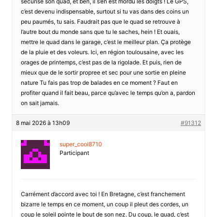
sécurisé son quad, et ben, il s’en est mordu les doigts ! Le GPS,
c’est devenu indispensable, surtout si tu vas dans des coins un
peu paumés, tu sais. Faudrait pas que le quad se retrouve à
l’autre bout du monde sans que tu le saches, hein ! Et ouais,
mettre le quad dans le garage, c’est le meilleur plan. Ça protège
de la pluie et des voleurs. Ici, en région toulousaine, avec les
orages de printemps, c’est pas de la rigolade. Et puis, rien de
mieux que de le sortir propree et sec pour une sortie en pleine
nature Tu fais pas trop de balades en ce moment ? Faut en
profiter quand il fait beau, parce qu’avec le temps qu’on a, pardon
on sait jamais.
8 mai 2026 à 13h09
#91312
super_cool8710
Participant
Carrément d’accord avec toi ! En Bretagne, c’est franchement
bizarre le temps en ce moment, un coup il pleut des cordes, un
coup le soleil pointe le bout de son nez. Du coup, le quad, c’est