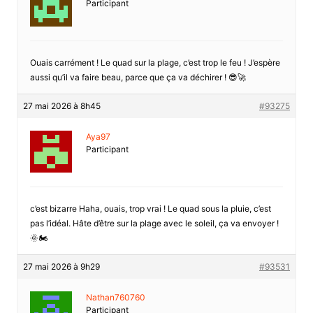
Participant
Ouais carrément ! Le quad sur la plage, c’est trop le feu ! J’espère
aussi qu’il va faire beau, parce que ça va déchirer ! 😎🚀
27 mai 2026 à 8h45
#93275
Aya97
Participant
c’est bizarre Haha, ouais, trop vrai ! Le quad sous la pluie, c’est
pas l’idéal. Hâte d’être sur la plage avec le soleil, ça va envoyer !
🌞🏍️
27 mai 2026 à 9h29
#93531
Nathan760760
Participant