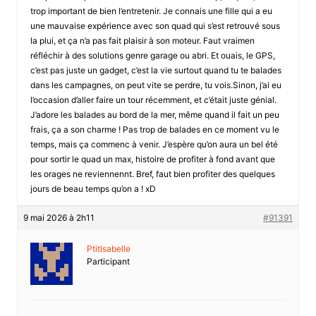
trop important de bien l’entretenir. Je connais une fille qui a eu
une mauvaise expérience avec son quad qui s’est retrouvé sous
la plui, et ça n’a pas fait plaisir à son moteur. Faut vraimen
réfléchir à des solutions genre garage ou abri. Et ouais, le GPS,
c’est pas juste un gadget, c’est la vie surtout quand tu te balades
dans les campagnes, on peut vite se perdre, tu vois.Sinon, j’ai eu
l’occasion d’aller faire un tour récemment, et c’était juste génial.
J’adore les balades au bord de la mer, même quand il fait un peu
frais, ça a son charme ! Pas trop de balades en ce moment vu le
temps, mais ça commenc à venir. J’espère qu’on aura un bel été
pour sortir le quad un max, histoire de profiter à fond avant que
les orages ne reviennennt. Bref, faut bien profiter des quelques
jours de beau temps qu’on a ! xD
9 mai 2026 à 2h11
#91391
PtitIsabelle
Participant