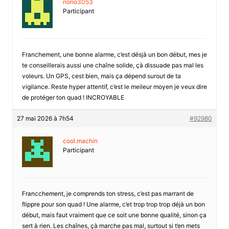
nono3053
Participant
Franchement, une bonne alarme, c’est désjà un bon début, mes je
te conseillerais aussi une chaîne solide, çà dissuade pas mal les
voleurs. Un GPS, cest bien, mais ça dépend surout de ta
vigilance. Reste hyper attentif, c’est le meileur moyen je veux dire
de protéger ton quad ! INCROYABLE
27 mai 2026 à 7h54
#92980
cool.machin
Participant
Francchement, je comprends ton stress, c’est pas marrant de
flippre pour son quad ! Une alarme, c’et trop trop trop déjà un bon
début, mais faut vraiment que ce soit une bonne qualité, sinon ça
sert à rien. Les chaînes, çà marche pas mal, surtout si t’en mets