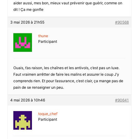
aider aussi, mes bon, mieux vaut prévenir que guérir, comme on
dit ! Ça me gonfle
3 mai 2026 à 21h55
#90568
thune
Participant
Ouais, t’as raison, les chaînes et les antivols, c’est pas un luxe.
Faut vraimen arrêtter de faire les malins et assurer le coup J’y
comprends rien. Et pour l’assurance, c’est clair, ça mange pas de
pain de se renseigner un peu.
4 mai 2026 à 10h46
#90641
toque_chef
Participant