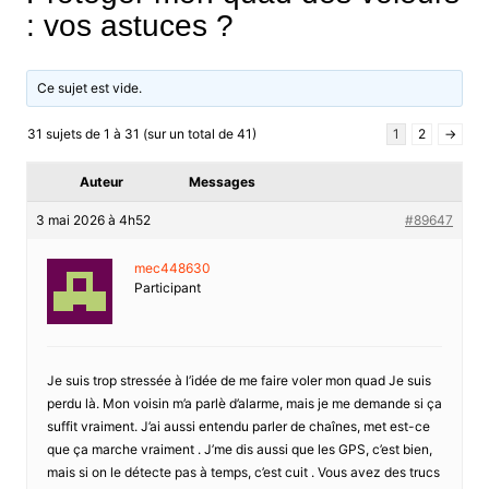
: vos astuces ?
Ce sujet est vide.
31 sujets de 1 à 31 (sur un total de 41)
1
2
→
Auteur
Messages
3 mai 2026 à 4h52
#89647
mec448630
Participant
Je suis trop stressée à l’idée de me faire voler mon quad Je suis
perdu là. Mon voisin m’a parlè d’alarme, mais je me demande si ça
suffit vraiment. J’ai aussi entendu parler de chaînes, met est-ce
que ça marche vraiment . J’me dis aussi que les GPS, c’est bien,
mais si on le détecte pas à temps, c’est cuit . Vous avez des trucs