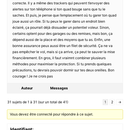
correcte. Il y a même des trackers qui peuvent t’envoyer des
alertes sur ton téléphone si ton quad bouge sans que tu le
saches. Et puis, je pense que l’emplacement où tu garer ton quad
joue aussi un rôle. Si tu peux le garer dans un endroit bien
éclairé, ça pourrait déjà dissuader un potentiel voleur. Sinon,
certains optent pour des garages ou des remises, mais bon, ça
dépend aussi de la place et des moyens que tu as. Enfin, une
bonne assurance peux aussi être un filet de sécurité. Ça ne va
pas empêcher le vol, mais si ça arrive, ça peut te sauver la mise
financièrement. En gros, il faut vraimnt combiner plusieurs
méthodes pour maximiser la protection. Si tu prends quelques
précautions, tu devrais pouvoir dormir sur tes deux oreilles. Bon
courage ! Je ne crois pas
Auteur
Messages
31 sujets de 1 à 31 (sur un total de 41)
1
2
→
Vous devez être connecté pour répondre à ce sujet.
Identifiant: