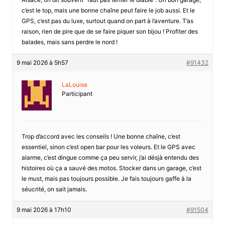
c’est le top, mais une bonne chaîne peut faire le job aussi. Et le
GPS, c’est pas du luxe, surtout quand on part à l’aventure. T’as
raison, rien de pire que de se faire piquer son bijou ! Profiter des
balades, mais sans perdre le nord !
9 mai 2026 à 5h57
#91432
LaLouise
Participant
Trop d’accord avec les conseils ! Une bonne chaîne, c’est
essentiel, sinon c’est open bar pour les voleurs. Et le GPS avec
alarme, c’est dingue comme ça peu servir, j’ai désjà entendu des
histoires où ça a sauvé des motos. Stocker dans un garage, c’est
le must, mais pas toujours possible. Je fais toujours gaffe à la
séucrité, on sait jamais.
9 mai 2026 à 17h10
#91504