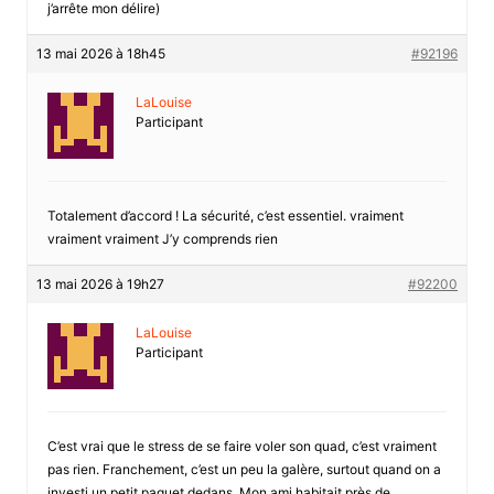
j’arrête mon délire)
13 mai 2026 à 18h45
#92196
LaLouise
Participant
Totalement d’accord ! La sécurité, c’est essentiel. vraiment
vraiment vraiment J’y comprends rien
13 mai 2026 à 19h27
#92200
LaLouise
Participant
C’est vrai que le stress de se faire voler son quad, c’est vraiment
pas rien. Franchement, c’est un peu la galère, surtout quand on a
investi un petit paquet dedans. Mon ami habitait près de