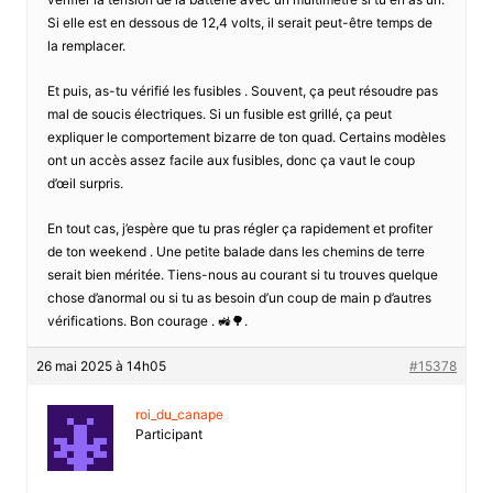
Si elle est en dessous de 12,4 volts, il serait peut-être temps de
la remplacer.
Et puis, as-tu vérifié les fusibles . Souvent, ça peut résoudre pas
mal de soucis électriques. Si un fusible est grillé, ça peut
expliquer le comportement bizarre de ton quad. Certains modèles
ont un accès assez facile aux fusibles, donc ça vaut le coup
d’œil surpris.
En tout cas, j’espère que tu pras régler ça rapidement et profiter
de ton weekend . Une petite balade dans les chemins de terre
serait bien méritée. Tiens-nous au courant si tu trouves quelque
chose d’anormal ou si tu as besoin d’un coup de main p d’autres
vérifications. Bon courage . 🚜🌳.
26 mai 2025 à 14h05
#15378
roi_du_canape
Participant