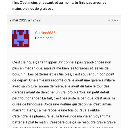
film. C’est moins stressant, et au moins, tu finis pas avec les
mains pleines de graisse .
2 mai 2025 à 12h22
#6677
Cuisine8636
Participant
C’est clair que ça fait flipper! J’Y connais pas grand-chose non
plus en mécanique, mais j’aime bien les torsades et les vis de
bois, hihi. Les batteries et les fusibles, c’est souvent un bon point
de départ. Une amie m’a raconté qu’elle avait une galère similaire
avec sa voiture l’année dernière, elle avait dû faire le tour des
garages avant de dénicher un vrai pro. Parfois, un petit détail
peut tout changer. En fait, c’est pas juste la panique, c’est aussi la
durée de l’angoisse. Avoir une voiture qui déconne, c’est jamais
marrant. Tiens, ça me rappelle une fois où j’avais oublié
d’éteindre les phares, j’ai eu la frayeur de ma vie en voyant ma
batterie à plat le matin. J’eespère que ça se résoudra grave grave