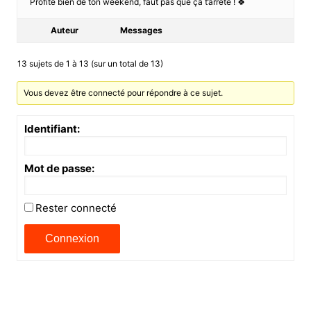
Profite bien de ton weekend, faut pas que ça t’arrête ! 🍀
Auteur
Messages
13 sujets de 1 à 13 (sur un total de 13)
Vous devez être connecté pour répondre à ce sujet.
Identifiant:
Mot de passe:
Rester connecté
Connexion