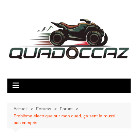
Aller
au
contenu
Accueil
Forums
Forum
Problème électrique sur mon quad, ça sent le roussi !
pas compris