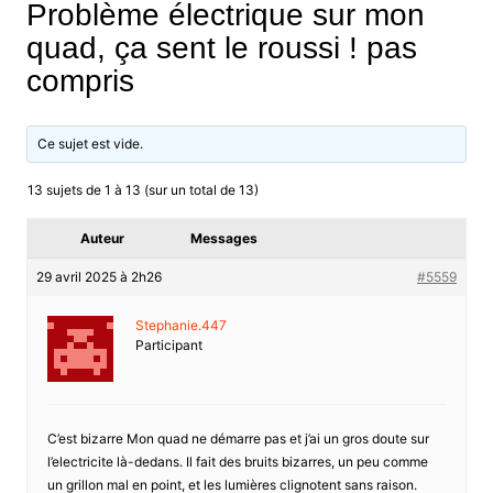
Problème électrique sur mon
quad, ça sent le roussi ! pas
compris
Ce sujet est vide.
13 sujets de 1 à 13 (sur un total de 13)
Auteur
Messages
29 avril 2025 à 2h26
#5559
Stephanie.447
Participant
C’est bizarre Mon quad ne démarre pas et j’ai un gros doute sur
l’electricite là-dedans. Il fait des bruits bizarres, un peu comme
un grillon mal en point, et les lumières clignotent sans raison.