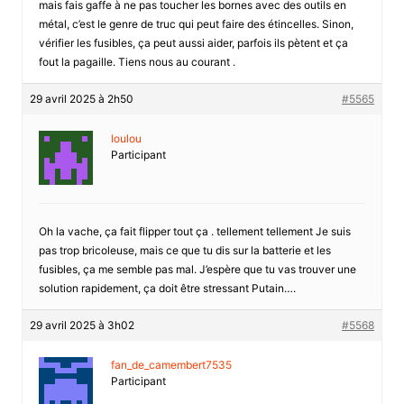
mais fais gaffe à ne pas toucher les bornes avec des outils en
métal, c’est le genre de truc qui peut faire des étincelles. Sinon,
vérifier les fusibles, ça peut aussi aider, parfois ils pètent et ça
fout la pagaille. Tiens nous au courant .
29 avril 2025 à 2h50
#5565
loulou
Participant
Oh la vache, ça fait flipper tout ça . tellement tellement Je suis
pas trop bricoleuse, mais ce que tu dis sur la batterie et les
fusibles, ça me semble pas mal. J’espère que tu vas trouver une
solution rapidement, ça doit être stressant Putain….
29 avril 2025 à 3h02
#5568
fan_de_camembert7535
Participant