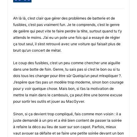
Ah là là, c’est clair que gérer des problèmes de batterie et de
fusibles, c’est pas vraiment fun. Je te comprends, c’est le genre
de galère qui peut vite te faire perdre la tête, surtout quand tu t’y
attends le moins. J’ai eu un pote une fois qui a essayé de régler
ça tout seul, il s’est retrouvé avec une voiture qui faisait plus de
bruit qu’un concert de métal.
Le coup des fusibles, c’est un peu comme chercher une aiguille
dans une botte de foin. Genre, tu sais pas si c’est le bon ou si tu
dois tous les changer pour être sûr Quelqu’un peut m’expliquer ?.
J’espère que t’as pas un modèle trop moderne, sinon bon courage
pour y voir quelque chose. Mais bon, si t’as la motivation de
mettre la main dans le cambouis, ça peut être une bonne excuse
pour sortir les outils et jouer au MacGyver.
Sinon, si ça devient trop compliqué, fais comme mon voisin : il a
juste demandé à un pro et a été bien content de passer la soirée
à refaire la déco au lieu de suer sur son capot. Parfois, mieux
vaut avouer sa défaite et se faire une petite soirée devant un bon