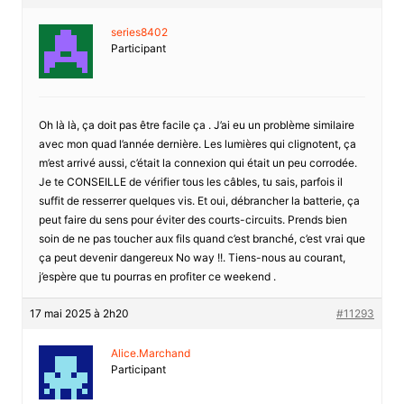
series8402
Participant
Oh là là, ça doit pas être facile ça . J’ai eu un problème similaire
avec mon quad l’année dernière. Les lumières qui clignotent, ça
m’est arrivé aussi, c’était la connexion qui était un peu corrodée.
Je te CONSEILLE de vérifier tous les câbles, tu sais, parfois il
suffit de resserrer quelques vis. Et oui, débrancher la batterie, ça
peut faire du sens pour éviter des courts-circuits. Prends bien
soin de ne pas toucher aux fils quand c’est branché, c’est vrai que
ça peut devenir dangereux No way !!. Tiens-nous au courant,
j’espère que tu pourras en profiter ce weekend .
17 mai 2025 à 2h20
#11293
Alice.Marchand
Participant