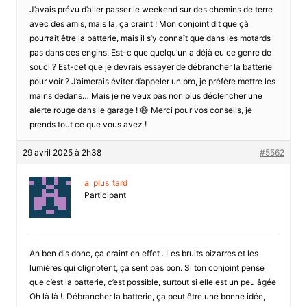
J’avais prévu d’aller passer le weekend sur des chemins de terre
avec des amis, mais la, ça craint ! Mon conjoint dit que çà
pourrait être la batterie, mais il s’y connaît que dans les motards
pas dans ces engins. Est-c que quelqu’un a déjà eu ce genre de
souci ? Est-cet que je devrais essayer de débrancher la batterie
pour voir ? J’aimerais éviter d’appeler un pro, je préfère mettre les
mains dedans… Mais je ne veux pas non plus déclencher une
alerte rouge dans le garage ! 😅 Merci pour vos conseils, je
prends tout ce que vous avez !
29 avril 2025 à 2h38
#5562
a_plus_tard
Participant
Ah ben dis donc, ça craint en effet . Les bruits bizarres et les
lumières qui clignotent, ça sent pas bon. Si ton conjoint pense
que c’est la batterie, c’est possible, surtout si elle est un peu âgée
Oh là là !. Débrancher la batterie, ça peut être une bonne idée,