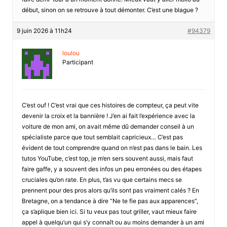
début, sinon on se retrouve à tout démonter. C’est une blague ?
9 juin 2026 à 11h24
#94379
loulou
Participant
C’est ouf ! C’est vrai que ces histoires de compteur, ça peut vite
devenir la croix et la bannière ! J’en ai fait l’expérience avec la
voiture de mon ami, on avait même dû demander conseil à un
spécialiste parce que tout semblait capricieux… C’est pas
évident de tout comprendre quand on n’est pas dans le bain. Les
tutos YouTube, c’est top, je m’en sers souvent aussi, mais faut
faire gaffe, y a souvent des infos un peu erronées ou des étapes
cruciales qu’on rate. En plus, t’as vu que certains mecs se
prennent pour des pros alors qu’ils sont pas vraiment calés ? En
Bretagne, on a tendance à dire “Ne te fie pas aux apparences”,
ça s’aplique bien ici. Si tu veux pas tout griller, vaut mieux faire
appel à quelqu’un qui s’y connaît ou au moins demander à un ami