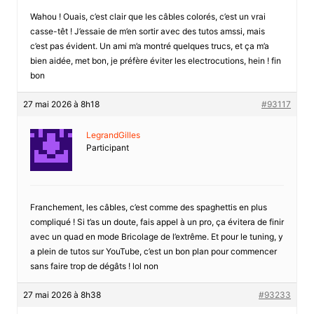
Wahou ! Ouais, c’est clair que les câbles colorés, c’est un vrai
casse-têt ! J’essaie de m’en sortir avec des tutos amssi, mais
c’est pas évident. Un ami m’a montré quelques trucs, et ça m’a
bien aidée, met bon, je préfère éviter les electrocutions, hein ! fin
bon
27 mai 2026 à 8h18
#93117
LegrandGilles
Participant
Franchement, les câbles, c’est comme des spaghettis en plus
compliqué ! Si t’as un doute, fais appel à un pro, ça évitera de finir
avec un quad en mode Bricolage de l’extrême. Et pour le tuning, y
a plein de tutos sur YouTube, c’est un bon plan pour commencer
sans faire trop de dégâts ! lol non
27 mai 2026 à 8h38
#93233