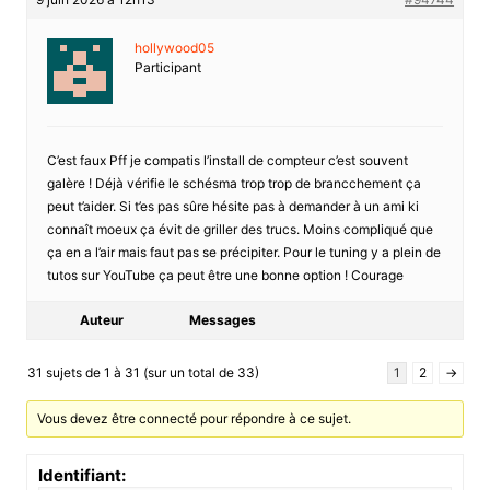
hollywood05
Participant
C’est faux Pff je compatis l’install de compteur c’est souvent
galère ! Déjà vérifie le schésma trop trop de brancchement ça
peut t’aider. Si t’es pas sûre hésite pas à demander à un ami ki
connaît moeux ça évit de griller des trucs. Moins compliqué que
ça en a l’air mais faut pas se précipiter. Pour le tuning y a plein de
tutos sur YouTube ça peut être une bonne option ! Courage
Auteur
Messages
31 sujets de 1 à 31 (sur un total de 33)
1
2
→
Vous devez être connecté pour répondre à ce sujet.
Identifiant: