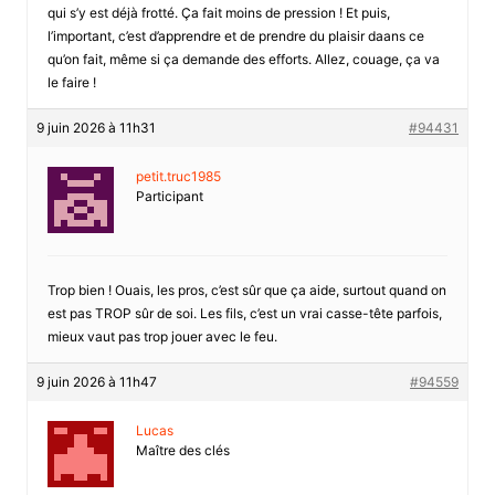
qui s’y est déjà frotté. Ça fait moins de pression ! Et puis,
l’important, c’est d’apprendre et de prendre du plaisir daans ce
qu’on fait, même si ça demande des efforts. Allez, couage, ça va
le faire !
9 juin 2026 à 11h31
#94431
petit.truc1985
Participant
Trop bien ! Ouais, les pros, c’est sûr que ça aide, surtout quand on
est pas TROP sûr de soi. Les fils, c’est un vrai casse-tête parfois,
mieux vaut pas trop jouer avec le feu.
9 juin 2026 à 11h47
#94559
Lucas
Maître des clés