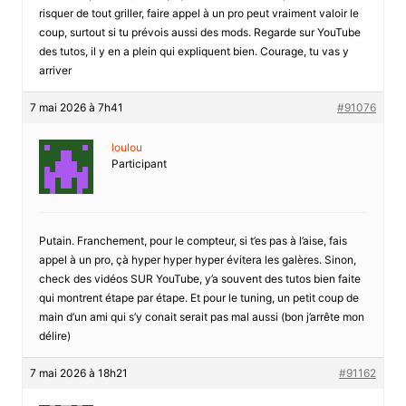
risquer de tout griller, faire appel à un pro peut vraiment valoir le
coup, surtout si tu prévois aussi des mods. Regarde sur YouTube
des tutos, il y en a plein qui expliquent bien. Courage, tu vas y
arriver
7 mai 2026 à 7h41
#91076
loulou
Participant
Putain. Franchement, pour le compteur, si t’es pas à l’aise, fais
appel à un pro, çà hyper hyper hyper évitera les galères. Sinon,
check des vidéos SUR YouTube, y’a souvent des tutos bien faite
qui montrent étape par étape. Et pour le tuning, un petit coup de
main d’un ami qui s’y conait serait pas mal aussi (bon j’arrête mon
délire)
7 mai 2026 à 18h21
#91162