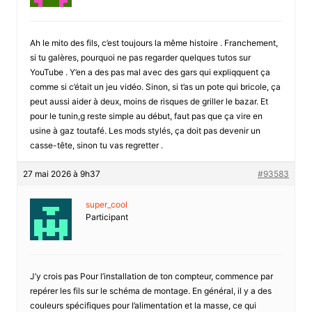
Ah le mito des fils, c’est toujours la même histoire . Franchement,
si tu galères, pourquoi ne pas regarder quelques tutos sur
YouTube . Y’en a des pas mal avec des gars qui expliqquent ça
comme si c’était un jeu vidéo. Sinon, si t’as un pote qui bricole, ça
peut aussi aider à deux, moins de risques de griller le bazar. Et
pour le tunin,g reste simple au début, faut pas que ça vire en
usine à gaz toutafé. Les mods stylés, ça doit pas devenir un
casse-tête, sinon tu vas regretter .
27 mai 2026 à 9h37
#93583
super_cool
Participant
J’y crois pas Pour l’installation de ton compteur, commence par
repérer les fils sur le schéma de montage. En général, il y a des
couleurs spécifiques pour l’alimentation et la masse, ce qui