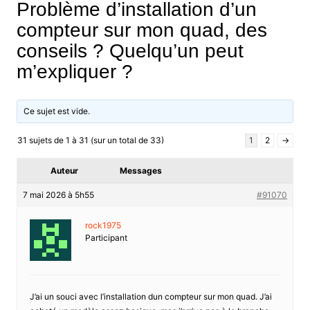
Problème d’installation d’un
compteur sur mon quad, des
conseils ? Quelqu’un peut
m’expliquer ?
Ce sujet est vide.
31 sujets de 1 à 31 (sur un total de 33)
1
2
→
Auteur
Messages
7 mai 2026 à 5h55
#91070
rock1975
Participant
J’ai un souci avec l’installation dun compteur sur mon quad. J’ai