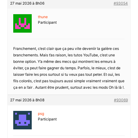
27 mai 2026 à 8h06
#93054
thune
Participant
Franchement, c’est clair que ça peu vite deveniir la galère ces
branchements. Mais t’as raison, les tutos YouTube, c’est une
bonne option. Y’a même des mecs qui montrent les erreurs à
éviter, ça peut faire gagner du temps. Parfois, le mieux, c’est de
laisser faire les pros surtout si tu veux pas tout peter. Et oui, les
fils colorés, c’est pas toujours aussi simple vraiment vraiment que
ça en a l’air . Autant être prudent, surtout avec les mods Oh là là !.
27 mai 2026 à 8h08
#93069
psg
Participant