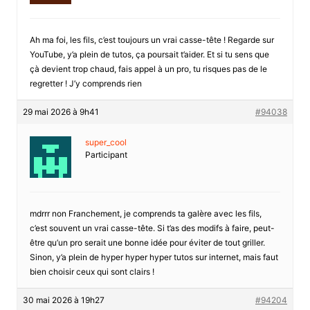
Ah ma foi, les fils, c’est toujours un vrai casse-tête ! Regarde sur
YouTube, y’a plein de tutos, ça poursait t’aider. Et si tu sens que
çà devient trop chaud, fais appel à un pro, tu risques pas de le
regretter ! J’y comprends rien
29 mai 2026 à 9h41
#94038
super_cool
Participant
mdrrr non Franchement, je comprends ta galère avec les fils,
c’est souvent un vrai casse-tête. Si t’as des modifs à faire, peut-
être qu’un pro serait une bonne idée pour éviter de tout griller.
Sinon, y’a plein de hyper hyper hyper tutos sur internet, mais faut
bien choisir ceux qui sont clairs !
30 mai 2026 à 19h27
#94204