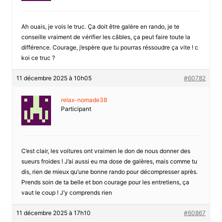
Ah ouais, je vois le truc. Ça doit être galère en rando, je te
conseille vraiment de vérifier les câbles, ça peut faire toute la
différence. Courage, j’espère que tu pourras réssoudre ça vite ! c
koi ce truc ?
11 décembre 2025 à 10h05
#60782
relax-nomade38
Participant
C’est clair, les voitures ont vraimen le don de nous donner des
sueurs froides ! J’ai aussi eu ma dose de galères, mais comme tu
dis, rien de mieux qu’une bonne rando pour décompresser après.
Prends soin de ta belle et bon courage pour les entretiens, ça
vaut le coup ! J’y comprends rien
11 décembre 2025 à 17h10
#60867