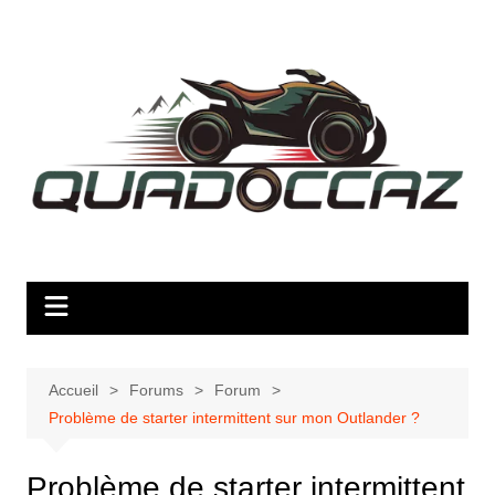
Aller
au
contenu
Accueil
Forums
Forum
Problème de starter intermittent sur mon Outlander ?
Problème de starter intermittent