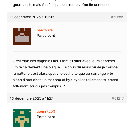
gourmands, mais t’en fais pas des rentes ! Quelle connerie
11 décembre 2025 à 19h16
#60899
hardware
Participant
C’est clair ces bagnoles nous font b1 suer avec leurs caprices
limite ca devient une blague . Le coup du relais ou de je corrige
la batterie c’est classique. J’te souhaite que ca s’arrange vite
sinon direct chez un mecano et bye bye les tellement tellement
tellement soucis pas compris. :*
13 décembre 2025 à 1h27
#61217
courir7203
Participant