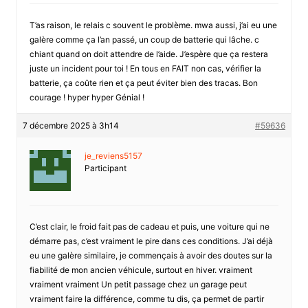
T’as raison, le relais c souvent le problème. mwa aussi, j’ai eu une
galère comme ça l’an passé, un coup de batterie qui lâche. c
chiant quand on doit attendre de l’aide. J’espère que ça restera
juste un incident pour toi ! En tous en FAIT non cas, vérifier la
batterie, ça coûte rien et ça peut éviter bien des tracas. Bon
courage ! hyper hyper Génial !
7 décembre 2025 à 3h14
#59636
je_reviens5157
Participant
C’est clair, le froid fait pas de cadeau et puis, une voiture qui ne
démarre pas, c’est vraiment le pire dans ces conditions. J’ai déjà
eu une galère similaire, je commençais à avoir des doutes sur la
fiabilité de mon ancien véhicule, surtout en hiver. vraiment
vraiment vraiment Un petit passage chez un garage peut
vraiment faire la différence, comme tu dis, ça permet de partir