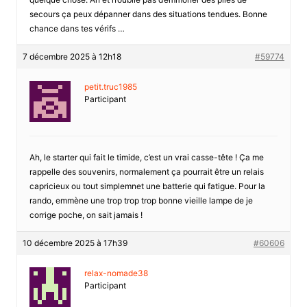
secours ça peux dépanner dans des situations tendues. Bonne
chance dans tes vérifs …
7 décembre 2025 à 12h18
#59774
petit.truc1985
Participant
Ah, le starter qui fait le timide, c’est un vrai casse-tête ! Ça me
rappelle des souvenirs, normalement ça pourrait être un relais
capricieux ou tout simplemnet une batterie qui fatigue. Pour la
rando, emmène une trop trop trop bonne vieille lampe de je
corrige poche, on sait jamais !
10 décembre 2025 à 17h39
#60606
relax-nomade38
Participant