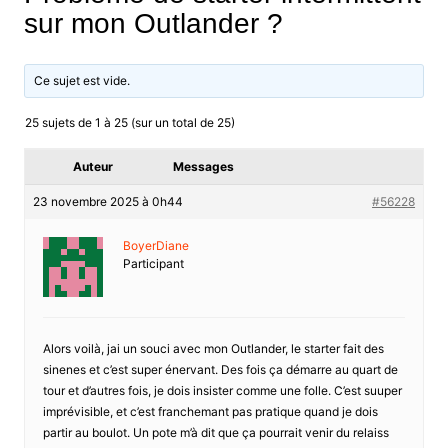
sur mon Outlander ?
Ce sujet est vide.
25 sujets de 1 à 25 (sur un total de 25)
Auteur
Messages
23 novembre 2025 à 0h44
#56228
BoyerDiane
Participant
Alors voilà, jai un souci avec mon Outlander, le starter fait des
sinenes et c’est super énervant. Des fois ça démarre au quart de
tour et d’autres fois, je dois insister comme une folle. C’est suuper
imprévisible, et c’est franchemant pas pratique quand je dois
partir au boulot. Un pote m’à dit que ça pourrait venir du relaiss