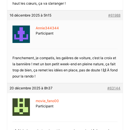
haut les cœurs, ça va s’arranger !
16 décembre 2025 à 5h15
#61988
Annie344344
Participant
Franchement, je compatis, les galères de voiture, c’est la croix et
la bannière ! met un bon petit week-end en pleine nature, ça fait
trop de bien, ça remet les idées en place, pas de doute ! 🙌 À fond
pour la rando !
20 décembre 2025 à 8h37
#63144
movie_fano00
Participant