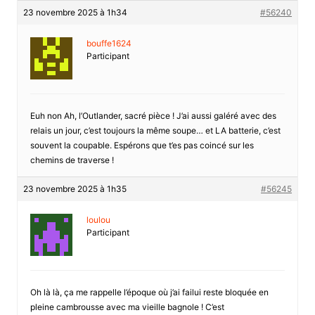
23 novembre 2025 à 1h34
#56240
bouffe1624
Participant
Euh non Ah, l’Outlander, sacré pièce ! J’ai aussi galéré avec des
relais un jour, c’est toujours la même soupe… et LA batterie, c’est
souvent la coupable. Espérons que t’es pas coincé sur les
chemins de traverse !
23 novembre 2025 à 1h35
#56245
loulou
Participant
Oh là là, ça me rappelle l’époque où j’ai failui reste bloquée en
pleine cambrousse avec ma vieille bagnole ! C’est