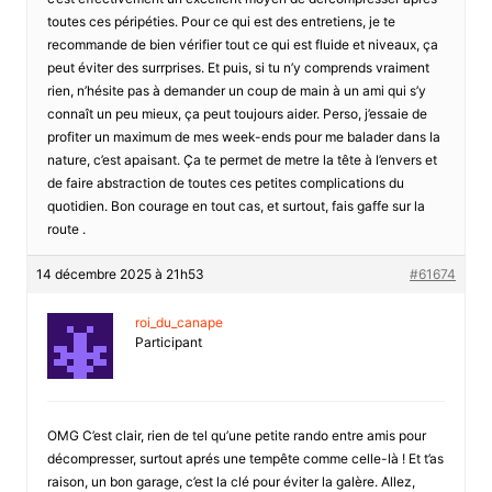
toutes ces péripéties. Pour ce qui est des entretiens, je te
recommande de bien vérifier tout ce qui est fluide et niveaux, ça
peut éviter des surrprises. Et puis, si tu n’y comprends vraiment
rien, n’hésite pas à demander un coup de main à un ami qui s’y
connaît un peu mieux, ça peut toujours aider. Perso, j’essaie de
profiter un maximum de mes week-ends pour me balader dans la
nature, c’est apaisant. Ça te permet de metre la tête à l’envers et
de faire abstraction de toutes ces petites complications du
quotidien. Bon courage en tout cas, et surtout, fais gaffe sur la
route .
14 décembre 2025 à 21h53
#61674
roi_du_canape
Participant
OMG C’est clair, rien de tel qu’une petite rando entre amis pour
décompresser, surtout aprés une tempête comme celle-là ! Et t’as
raison, un bon garage, c’est la clé pour éviter la galère. Allez,