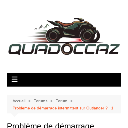
Aller
au
contenu
Accueil
Forums
Forum
Problème de démarrage intermittent sur Outlander ? +1
Problème de démarrage