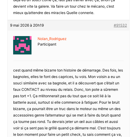
devient vite la galere. Va faire un tour chez le mécano, c’est
mieux qu’attendre des miracles Quelle connerie.
9 mai 2026 à 20h19
#91532
Nolan_Rodriguez
Participant
cest quand même bizarre ton histoire de démarrage. Des fois, les
bagnoles, elles te font des caprices, tu vois. Mon voisin a eu un
souci similaire avec sa bagnole, et il a découvert que c’était un
faux CONTACT au niveau du relais. Donc, ton pote a sûremen
pas tort +1. Ça m’étonnerait pas du tout que ce soit lié à la
batterie aussi, surtout si elle commence à fatiguer. Pour le bruit
bizarre, ça pourrait être un truc dans le moteur ou même un des
accessoires genre l’alternateur qui se met à faire du bruit quand
ça tourne pas rond. Tu devrais jeter un œil aux câbles et aussi
voir si ça sent pas le grillé quand ça démarre mal. C’est toujours
le bon moment pour faire un petit check, tu sais comment ça va,