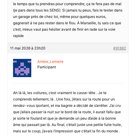
le temps que tu prendras pour comprendre, ça te fera pas de mal
(je pars dans tous les SENS). Si jamais tu peux, fais le tester dans
un garage près de chez toi, même pour quelques euros,
gagnerait à ne pas rester dans le flou. À Marseille, tu sais ce que
c’est, mieux vaut pas hésiter avant de finir en rade sur la voie
rapide
11 mai 2026 à 23h20
#91882
Ambre_Lemaire
Participant
Ah là là, les voitures, c’est vraiment le casse-tête . Je te
comprends tellement, là . Une fois, j’étais sur la route pour un
rendez-vous iportant, et ma bagnle a décidé de s’arrêter. J’ai cru
que j’allais passer la nuit sur le bord de la route, il aurait fallu que
je sorte le foulard et que je demande un peu d’aide à la bonne
âme qui passait par là. Au final, c’était juste une petite fuite huile,
mais sur le coup, j’avais l’impression que c’était la fin du monde .