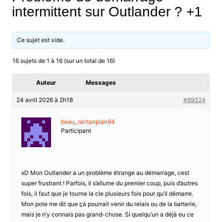
intermittent sur Outlander ? +1
Ce sujet est vide.
16 sujets de 1 à 16 (sur un total de 16)
Auteur
Messages
24 avril 2026 à 2h18
#89324
beau_rantanplan94
Participant
xD Mon Outlander a un problème étrange au démarrage, cest
super frustrant ! Parfois, il s’allume du premier coup, puis d’autres
fois, il faut que je tourne la cle plusieurs fois pour qu’il démarre.
Mon pote me dit que çà pourrait venir du relais ou de la batterie,
mais je n’y connais pas grand-chose. Si quelqu’un a déjà eu ce