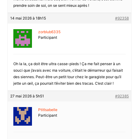
prendre soin de soi, on se sent mieux après !
14 mai 2026 à 18h15
#92358
zorblub6335
Participant
Oh la la, ça doit être ultra casse-pieds ! Ça me fait penser à un
souci que j’avais avec ma voiture, c’était le démarreur qui faisait
des siennes. Peut-être un petit tour chez le garagiste pour qu’il
jette un œil, ça pourrait t’éviter bien des tracas. C’est clair !
27 mai 2026 à 5h51
#92385
PtitIsabelle
Participant