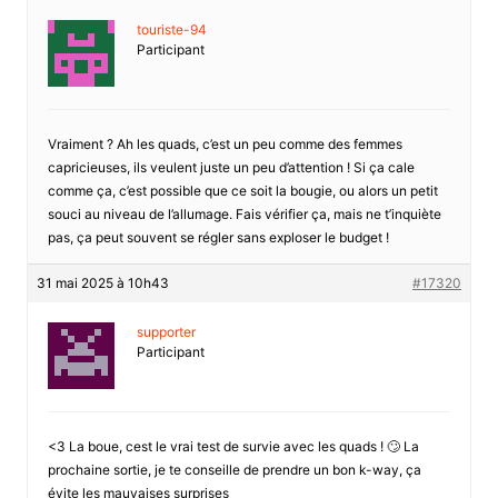
touriste-94
Participant
Vraiment ? Ah les quads, c’est un peu comme des femmes
capricieuses, ils veulent juste un peu d’attention ! Si ça cale
comme ça, c’est possible que ce soit la bougie, ou alors un petit
souci au niveau de l’allumage. Fais vérifier ça, mais ne t’inquiète
pas, ça peut souvent se régler sans exploser le budget !
31 mai 2025 à 10h43
#17320
supporter
Participant
<3 La boue, cest le vrai test de survie avec les quads ! 🙄 La
prochaine sortie, je te conseille de prendre un bon k-way, ça
évite les mauvaises surprises