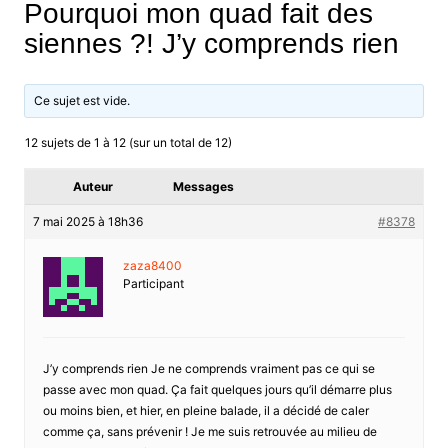
Pourquoi mon quad fait des
siennes ?! J’y comprends rien
Ce sujet est vide.
12 sujets de 1 à 12 (sur un total de 12)
Auteur
Messages
7 mai 2025 à 18h36
#8378
zaza8400
Participant
J’y comprends rien Je ne comprends vraiment pas ce qui se
passe avec mon quad. Ça fait quelques jours qu’il démarre plus
ou moins bien, et hier, en pleine balade, il a décidé de caler
comme ça, sans prévenir ! Je me suis retrouvée au milieu de