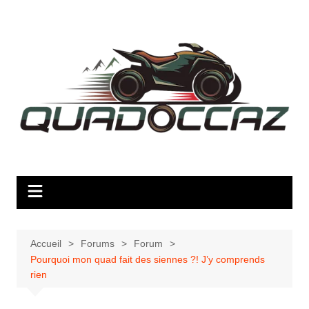
Aller
au
contenu
Accueil
Forums
Forum
Pourquoi mon quad fait des siennes ?! J’y comprends
rien