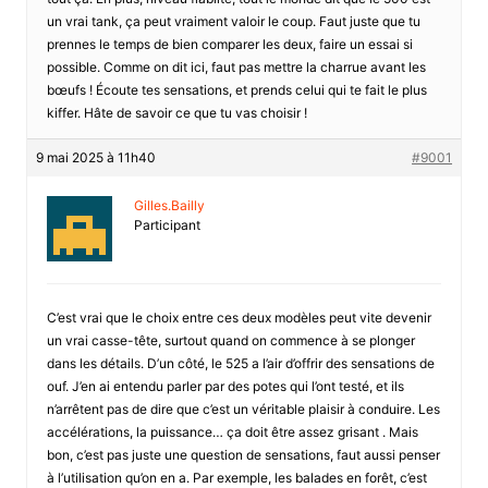
un vrai tank, ça peut vraiment valoir le coup. Faut juste que tu
prennes le temps de bien comparer les deux, faire un essai si
possible. Comme on dit ici, faut pas mettre la charrue avant les
bœufs ! Écoute tes sensations, et prends celui qui te fait le plus
kiffer. Hâte de savoir ce que tu vas choisir !
9 mai 2025 à 11h40
#9001
Gilles.Bailly
Participant
C’est vrai que le choix entre ces deux modèles peut vite devenir
un vrai casse-tête, surtout quand on commence à se plonger
dans les détails. D’un côté, le 525 a l’air d’offrir des sensations de
ouf. J’en ai entendu parler par des potes qui l’ont testé, et ils
n’arrêtent pas de dire que c’est un véritable plaisir à conduire. Les
accélérations, la puissance… ça doit être assez grisant . Mais
bon, c’est pas juste une question de sensations, faut aussi penser
à l’utilisation qu’on en a. Par exemple, les balades en forêt, c’est