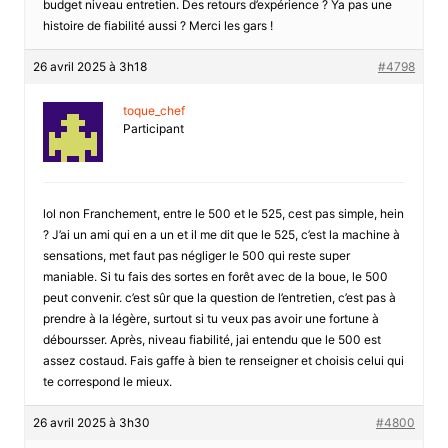
budget niveau entretien. Des retours d’expérience ? Ya pas une
histoire de fiabilité aussi ? Merci les gars !
26 avril 2025 à 3h18
#4798
toque_chef
Participant
lol non Franchement, entre le 500 et le 525, cest pas simple, hein
? J’ai un ami qui en a un et il me dit que le 525, c’est la machine à
sensations, met faut pas négliger le 500 qui reste super
maniable. Si tu fais des sortes en forêt avec de la boue, le 500
peut convenir. c’est sûr que la question de l’entretien, c’est pas à
prendre à la légère, surtout si tu veux pas avoir une fortune à
déboursser. Après, niveau fiabilité, jai entendu que le 500 est
assez costaud. Fais gaffe à bien te renseigner et choisis celui qui
te correspond le mieux.
26 avril 2025 à 3h30
#4800