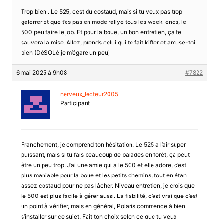
Trop bien . Le 525, cest du costaud, mais si tu veux pas trop
galerrer et que t’es pas en mode rallye tous les week-ends, le
500 peu faire le job. Et pour la boue, un bon entretien, ça te
sauvera la mise. Allez, prends celui qui te fait kiffer et amuse-toi
bien (DéSOLé je m’égare un peu)
6 mai 2025 à 9h08
#7822
nerveux_lecteur2005
Participant
Franchement, je comprend ton hésitation. Le 525 a l’air super
puissant, mais si tu fais beaucoup de balades en forêt, ça peut
être un peu trop. J’ai une amie qui a le 500 et elle adore, c’est
plus maniable pour la boue et les petits chemins, tout en étan
assez costaud pour ne pas lâcher. Niveau entretien, je crois que
le 500 est plus facile à gérer aussi. La fiabilité, c’est vrai que c’est
un point à vérifier, mais en général, Polaris commence à bien
s’installer sur ce sujet. Fait ton choix selon ce que tu veux