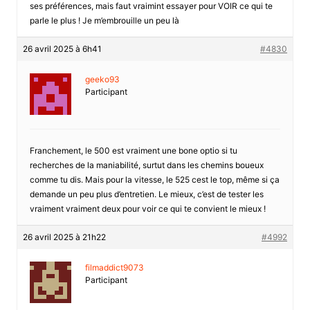
ses préférences, mais faut vraimint essayer pour VOIR ce qui te
parle le plus ! Je m’embrouille un peu là
26 avril 2025 à 6h41
#4830
geeko93
Participant
Franchement, le 500 est vraiment une bone optio si tu
recherches de la maniabilité, surtut dans les chemins boueux
comme tu dis. Mais pour la vitesse, le 525 cest le top, même si ça
demande un peu plus d’entretien. Le mieux, c’est de tester les
vraiment vraiment deux pour voir ce qui te convient le mieux !
26 avril 2025 à 21h22
#4992
filmaddict9073
Participant