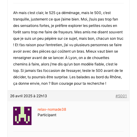
Ah mais c’est clair, le 525 ça déménage, mais le 500, c’est
tranquille, justement ce que j’aime bien. Moi, j’suis pas trop fan
des sensations fortes, je préfère explorer les petites routes en
forêt sans trop me faire de frayeurs. Mes amis me disent souvent
que je suis un peu pépère sur ce sujet, mais bon, chacun son truc
! Et t’as raison pour l’entretien, j’ai vu plusieurs personnes se faire
avoir avec des pièces qui coûtent un bras. Mieux vaut bien se
renseigner avant de se lancer. À Lyon, on a de chouettes
chemins à faire, alors j’me dis qu’un bon modèle fiable, c’est le
top. Si jamais t’as l’occasion de l’essayer, teste le 500 avant de te
décider, tu pourrais être surprise. Les balades au bord du Rhône,
ça donne envie, non ? Bon courage pour ta recherche !
26 avril 2025 à 22h13
#5001
relax-nomade38
Participant