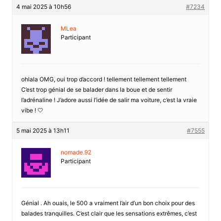
4 mai 2025 à 10h56
#7234
MLea
Participant
ohlala OMG, oui trop d’accord ! tellement tellement tellement
C’est trop génial de se balader dans la boue et de sentir
l’adrénaline ! J’adore aussi l’idée de salir ma voiture, c’est la vraie
vibe ! 🤍
5 mai 2025 à 13h11
#7555
nomade.92
Participant
Génial . Ah ouais, le 500 a vraiment l’air d’un bon choix pour des
balades tranquilles. C’est clair que les sensations extrêmes, c’est