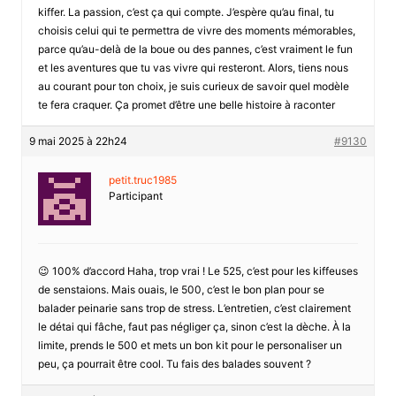
kiffer. La passion, c’est ça qui compte. J’espère qu’au final, tu
choisis celui qui te permettra de vivre des moments mémorables,
parce qu’au-delà de la boue ou des pannes, c’est vraiment le fun
et les aventures que tu vas vivre qui resteront. Alors, tiens nous
au courant pour ton choix, je suis curieux de savoir quel modèle
te fera craquer. Ça promet d’être une belle histoire à raconter
9 mai 2025 à 22h24
#9130
petit.truc1985
Participant
😉 100% d’accord Haha, trop vrai ! Le 525, c’est pour les kiffeuses
de senstaions. Mais ouais, le 500, c’est le bon plan pour se
balader peinarie sans trop de stress. L’entretien, c’est clairement
le détai qui fâche, faut pas négliger ça, sinon c’est la dèche. À la
limite, prends le 500 et mets un bon kit pour le personaliser un
peu, ça pourrait être cool. Tu fais des balades souvent ?