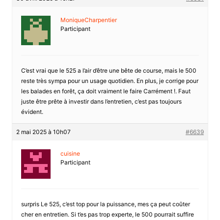
MoniqueCharpentier
Participant
C’est vrai que le 525 a l’air d’être une bête de course, mais le 500
reste très sympa pour un usage quotidien. En plus, je corrige pour
les balades en forêt, ça doit vraiment le faire Carrément !. Faut
juste être prête à investir dans l’entretien, c’est pas toujours
évident.
2 mai 2025 à 10h07
#6639
cuisine
Participant
surpris Le 525, c’est top pour la puissance, mes ça peut coûter
cher en entretien. Si t’es pas trop experte, le 500 pourrait suffire