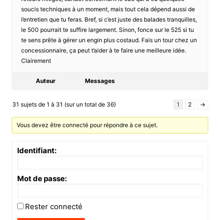
soucis techniques à un moment, mais tout cela dépend aussi de
l’entretien que tu feras. Bref, si c’est juste des balades tranquilles,
le 500 pourrait te suffire largement. Sinon, fonce sur le 525 si tu
te sens prête à gérer un engin plus costaud. Fais un tour chez un
concessionnaire, ça peut t’aider à te faire une meilleure idée.
Clairement
Auteur
Messages
31 sujets de 1 à 31 (sur un total de 36)
1
2
→
Vous devez être connecté pour répondre à ce sujet.
Identifiant:
Mot de passe:
Rester connecté