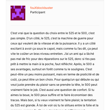
fouXblockbuster
Participant
C’est vrai que la question du choix entre le 525 et le 500, c’est
pas simple. D’un côté, le 525, c’est la machine de guerre pour
ceux qui veulent de la vitesse et de la puissance. Il y a un côté
excitant à avoir ça sous le capot, mais comme tu l’as dit, ça peut
vite te coûter un bras niveau entretien. J’ai un ami qui a lâché
pas mal de fric pour des réparations sur le 525, donc si t’es pas
prêt à mettre la main à la poche, faut réfléchir. Après, le 500 a
ses avantages, surtout en forêt comme tu le soulignes. C’est
peut-être un peu moins puissant, mais en terme de praticité et de
coût, ça peut être un bon choix. Pour quelqu’un qui débute ou qui
veut juste prendre du plaisir sans se prendre la tête, le 500 peut
vraiment faire le job. C’est aussi une question de confort. Si tu
aimes la boue, le 500 peux suffire et te faire économiser des
tracas. Mais bon, si tu veux vraiment te faire plaisir, la tentation
du 525 est grande. À toi de voir où tu te siiitues entre la folie et la