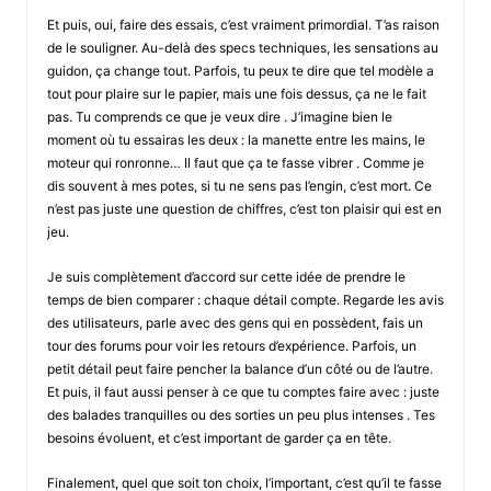
Et puis, oui, faire des essais, c’est vraiment primordial. T’as raison
de le souligner. Au-delà des specs techniques, les sensations au
guidon, ça change tout. Parfois, tu peux te dire que tel modèle a
tout pour plaire sur le papier, mais une fois dessus, ça ne le fait
pas. Tu comprends ce que je veux dire . J’imagine bien le
moment où tu essairas les deux : la manette entre les mains, le
moteur qui ronronne… Il faut que ça te fasse vibrer . Comme je
dis souvent à mes potes, si tu ne sens pas l’engin, c’est mort. Ce
n’est pas juste une question de chiffres, c’est ton plaisir qui est en
jeu.
Je suis complètement d’accord sur cette idée de prendre le
temps de bien comparer : chaque détail compte. Regarde les avis
des utilisateurs, parle avec des gens qui en possèdent, fais un
tour des forums pour voir les retours d’expérience. Parfois, un
petit détail peut faire pencher la balance d’un côté ou de l’autre.
Et puis, il faut aussi penser à ce que tu comptes faire avec : juste
des balades tranquilles ou des sorties un peu plus intenses . Tes
besoins évoluent, et c’est important de garder ça en tête.
Finalement, quel que soit ton choix, l’important, c’est qu’il te fasse