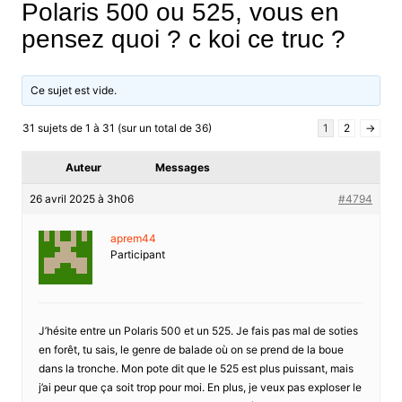
Polaris 500 ou 525, vous en
pensez quoi ? c koi ce truc ?
Ce sujet est vide.
31 sujets de 1 à 31 (sur un total de 36)
1
2
→
Auteur
Messages
26 avril 2025 à 3h06
#4794
aprem44
Participant
J’hésite entre un Polaris 500 et un 525. Je fais pas mal de soties
en forêt, tu sais, le genre de balade où on se prend de la boue
dans la tronche. Mon pote dit que le 525 est plus puissant, mais
j’ai peur que ça soit trop pour moi. En plus, je veux pas exploser le