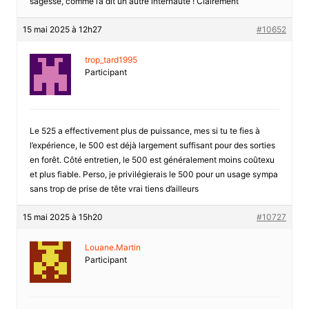
sagesse, comme l’a dit un autre internaute ! Clairement
15 mai 2025 à 12h27
#10652
trop_tard1995
Participant
Le 525 a effectivement plus de puissance, mes si tu te fies à
l’expérience, le 500 est déjà largement suffisant pour des sorties
en forêt. Côté entretien, le 500 est généralement moins coûtexu
et plus fiable. Perso, je privilégierais le 500 pour un usage sympa
sans trop de prise de tête vrai tiens d’ailleurs
15 mai 2025 à 15h20
#10727
Louane.Martin
Participant