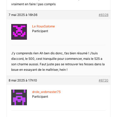
vraiment en faire ! pas compris
7 mai 2025 à 16h36
#8328
Le RouxSalome
Participant
J’y comprends rien Ah ben dis donc, t’as bien résumé ! J’suis
d’accord, le 500, cest tranquille pour commencer, mais le 525 a
son charme ausssi. Faut juste pas se retrouver les fesses dans la
boue en essayant de le maîtriser, hein !
8 mai 2025 à 17h10
#8720
drole_webmaster75
Participant