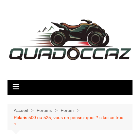
Aller
au
contenu
Accueil
Forums
Forum
Polaris 500 ou 525, vous en pensez quoi ? c koi ce truc
?