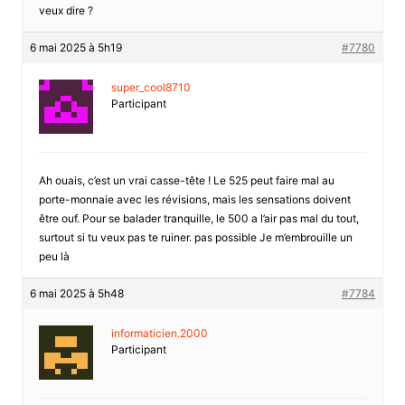
veux dire ?
6 mai 2025 à 5h19
#7780
super_cool8710
Participant
Ah ouais, c’est un vrai casse-tête ! Le 525 peut faire mal au
porte-monnaie avec les révisions, mais les sensations doivent
être ouf. Pour se balader tranquille, le 500 a l’air pas mal du tout,
surtout si tu veux pas te ruiner. pas possible Je m’embrouille un
peu là
6 mai 2025 à 5h48
#7784
informaticien.2000
Participant