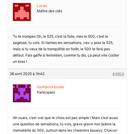
Lucas
Maître des clés
Tu te trompes Oh, le 525, c’est la folie, mes le 500, c’est la
sagesse, tu vois. Si t’aimes les sensations, vas-y pour le 525,
mais si tu veux de la tranquillité en forêt, le 500 te fera pas
défaut. Fais gaffe à l’entretien, comme tu dis, ça peut vite coûter
un bras !
26 avril 2025 à 3h42
#4804
fouXblockbuster
Participant
Ah ouais, c’est vrai que le choix est pas simple ! Mais c’est aussi
une question de sensations, tu vois, grave grave moi j’adore la
maniabilité du 500, surtuot dans les cheemins boueux. Chacun