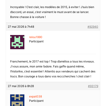
Incroyable ! C’est clair, les modèles de 2015, à eviter ! J’suis bien
d’accord, un essai, c’est vraiment le must avant de se lancer.
Bonne chasse à la voiture !
27 mai 2026 à 7h48
#92940
relou1990
Participant
Franchement, le 2017 est top ! Trop d’amélios a tous les niveaux.
J’vous assure, mon amie l’adore. Fais gaffe quand même,
l’historike, c’est essentiel ! Attentio aux vendeurs qui cachent des
trucs. Bon courage a tous dans vos recccherches ! c’est clair !
27 mai 2026 à 8h28
#93179
expat038
Participant