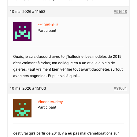
10 mai 2026 à 11h52
#91648
cc19851613
Participant
Ouais, je suis d’accord avec toi j’hallucine. Les modèles de 2015,
c’est vraiment à éviter, ma collègue en a un et elle a plein de
galeres. Faut vraiment bien vérifier tout avant d’accheter, surtout
avec ces bagnoles . Et puis voilà quoi…
10 mai 2026 à 15h03
#91664
VincentAudrey
Participant
cest vrai qu’à partir de 2016, y a eu pas mal d’améliorations sur