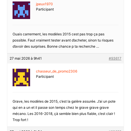
jpeux1970
Participant
Ouais carrerment, les modèles 2015 cest pas trop ça pas
possible. Faut vraiment tester avant d’acheter, sinon tu risques
d’avoir des surprises. Bonne chance p ta recherche …
27 mai 2026 à 9h41
#93617
chasseur_de_promo2306
Participant
Grave, les modèles de 2015, c’est la galère assurée. J’ai un pote
qui en a un et il passe son temps chez le grave grave grave
mécano. Les 2016-2018, çà semble bien plus fiable, c’est clair !
Trop fort !