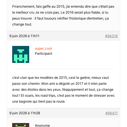
Frranchement, fais gaffe au 2015, j’ai entendu dire que c’était pas
le meilleur cru Je ne crois pas. Le 2016 serait plus fiable, si tu
peux trouver . Il faut touours vérifier l’historique d’entretien, ça
change tout.
9 juin 2026 à 11h11
#94316
super_cool
Participant
c’est clair que les modèles de 2015, cest la galère, mieux vaut
passr son chemin. Mon ami a dégoté un 2017 et il m’en parle
avec des étoiles dans les yeux, l’éqquipement et tout, ça change
tout ! Et ouais, les road trips, c’est pas le moment de stresser avec
une bagnole qui tient pas la route.
9 juin 2026 à 11h28
#94411
Anonyme