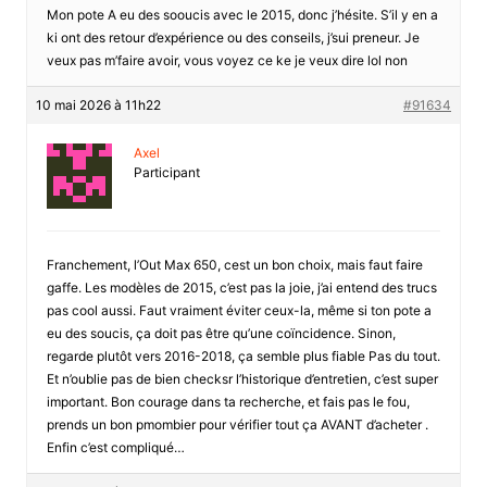
Mon pote A eu des sooucis avec le 2015, donc j’hésite. S’il y en a
ki ont des retour d’expérience ou des conseils, j’sui preneur. Je
veux pas m’faire avoir, vous voyez ce ke je veux dire lol non
10 mai 2026 à 11h22
#91634
Axel
Participant
Franchement, l’Out Max 650, cest un bon choix, mais faut faire
gaffe. Les modèles de 2015, c’est pas la joie, j’ai entend des trucs
pas cool aussi. Faut vraiment éviter ceux-la, même si ton pote a
eu des soucis, ça doit pas être qu’une coïncidence. Sinon,
regarde plutôt vers 2016-2018, ça semble plus fiable Pas du tout.
Et n’oublie pas de bien checksr l’historique d’entretien, c’est super
important. Bon courage dans ta recherche, et fais pas le fou,
prends un bon pmombier pour vérifier tout ça AVANT d’acheter .
Enfin c’est compliqué…