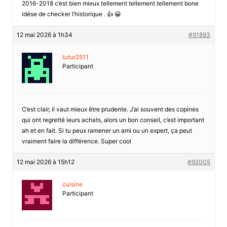
2016-2018 c’est bien mieux tellement tellement tellement bone
idése de checker l’historique . 👍 😀
12 mai 2026 à 1h34
#91893
tutur2511
Participant
C’est clair, il vaut mieux être prudente. J’ai souvent des copines
qui ont regretté leurs achats, alors un bon conseil, c’est important
ah et en fait. Si tu peux ramener un ami ou un expert, ça peut
vraiment faire la différence. Super cool
12 mai 2026 à 15h12
#92005
cuisine
Participant