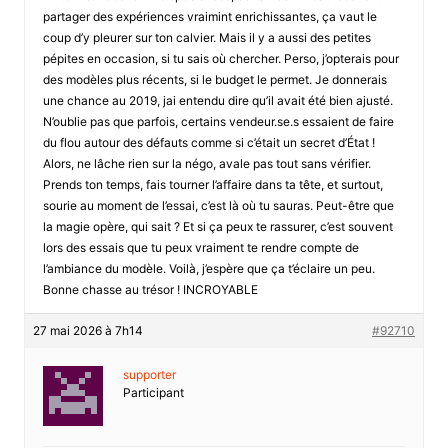
partager des expériences vraimint enrichissantes, ça vaut le
coup d’y pleurer sur ton calvier. Mais il y a aussi des petites
pépites en occasion, si tu sais où chercher. Perso, j’opterais pour
des modèles plus récents, si le budget le permet. Je donnerais
une chance au 2019, jai entendu dire qu’il avait été bien ajusté.
N’oublie pas que parfois, certains vendeur.se.s essaient de faire
du flou autour des défauts comme si c’était un secret d’État !
Alors, ne lâche rien sur la négo, avale pas tout sans vérifier.
Prends ton temps, fais tourner l’affaire dans ta tête, et surtout,
sourie au moment de l’essai, c’est là où tu sauras. Peut-être que
la magie opère, qui sait ? Et si ça peux te rassurer, c’est souvent
lors des essais que tu peux vraiment te rendre compte de
l’ambiance du modèle. Voilà, j’espère que ça t’éclaire un peu.
Bonne chasse au trésor ! INCROYABLE
27 mai 2026 à 7h14
#92710
supporter
Participant