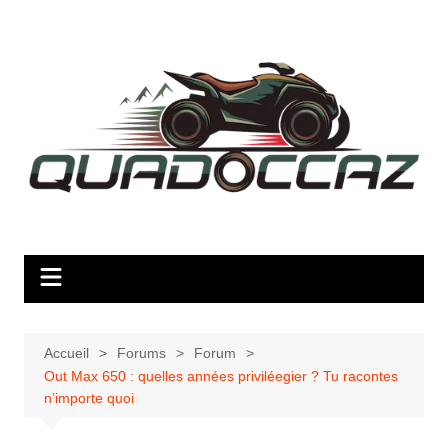
Aller
au
contenu
Accueil
Forums
Forum
Out Max 650 : quelles années priviléegier ? Tu racontes
n’importe quoi