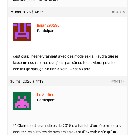
29 mai 2026 à 4h25
#94015
Imran290290
Participant
cest clair, j’hésite vraiment avec ces modèles-là. Faudra que je
fasse un essai, parce que j’suis pas sûr du tout . Merci pour le
conseil (je sais, ça n’a rien à voir). C’est bizarre
30 mai 2026 à 7h19
#94144
LeMartine
Participant
^^ Clairement les modèles de 2015 c à fuir lol. J’prefère mille fois
écouter les histoires de mes amies avant d’investir c sûr qu’un