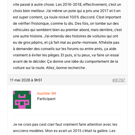
vite passé à autre chose. Les 2016-2018, effectivement, c’est un
choix bien meilleur. J’ai même un pote qui a pris une 2017 et il en
est super content, ça roule nickel 100% d’accord. C’est important
de vérifier l’historique, comme tu dis. Des fois, on tombe sur des
véhicules qui semblent bien au premier abord, mais derrière, c’est
une autre histoire. J’ai entendu des histoires de voitures qui ont
eu de gros pépins, et çà fait mal au porte-monnaie. N’hésite pas
à demander des conseils sur les forums ou entre amis, ça aide
vraiment à éviter les pièges. Et puis, si tu peux, va faire un essai
avant de te décider. Ça donne une idée du comportement de la
voiture sur la route. Allez, bonne recherche .
11 mai 2026 à 9h51
#91767
touriste-94
Participant
Je ne crois pas cest clair faut vraiment faire attention avec les
ancciens modèles. Mon ex avait un 2015 c’était la galère. Les