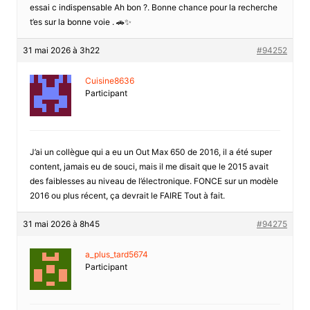
essai c indispensable Ah bon ?. Bonne chance pour la recherche
t’es sur la bonne voie . 🚗✨
31 mai 2026 à 3h22
#94252
Cuisine8636
Participant
J’ai un collègue qui a eu un Out Max 650 de 2016, il a été super
content, jamais eu de souci, mais il me disait que le 2015 avait
des faiblesses au niveau de l’électronique. FONCE sur un modèle
2016 ou plus récent, ça devrait le FAIRE Tout à fait.
31 mai 2026 à 8h45
#94275
a_plus_tard5674
Participant