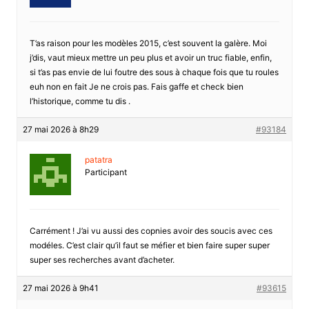
T’as raison pour les modèles 2015, c’est souvent la galère. Moi
j’dis, vaut mieux mettre un peu plus et avoir un truc fiable, enfin,
si t’as pas envie de lui foutre des sous à chaque fois que tu roules
euh non en fait Je ne crois pas. Fais gaffe et check bien
l’historique, comme tu dis .
27 mai 2026 à 8h29
#93184
patatra
Participant
Carrément ! J’ai vu aussi des copnies avoir des soucis avec ces
modéles. C’est clair qu’il faut se méfier et bien faire super super
super ses recherches avant d’acheter.
27 mai 2026 à 9h41
#93615