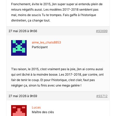
Franchement, évite le 2015, j’en super super ai entendu plein de
retours négatifs aussi. Les modèles 2017-2018 semblent pas
mal, moins de soucis Tu te trompes. Fais gaffe à l’historique
d’entretien, ça change tout.
27 mai 2026 à 9h56
#93699
aime_les_chats8853
Participant
T’as raison, le 2015, c’est vraiment pas la joie, j’en ai connu aussi
qui ont lâché à la moindre bosse. Les 2017-2018, par contre, ont
l’air de tenir le coup. Et pour l’historique, c’est clair, faut pas
négliger ça, sinon tu finis avec une mega galére !
27 mai 2026 à 9h59
#93712
Lucas
Maître des clés