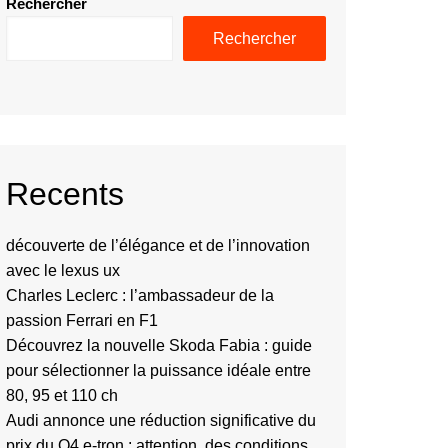
Rechercher
Rechercher
Recents
découverte de l’élégance et de l’innovation
avec le lexus ux
Charles Leclerc : l’ambassadeur de la
passion Ferrari en F1
Découvrez la nouvelle Skoda Fabia : guide
pour sélectionner la puissance idéale entre
80, 95 et 110 ch
Audi annonce une réduction significative du
prix du Q4 e-tron : attention, des conditions