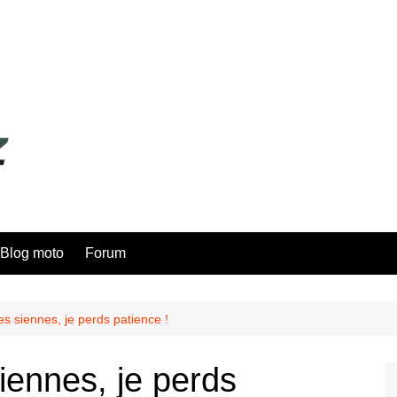
Blog moto
Forum
es siennes, je perds patience !
iennes, je perds