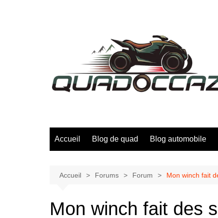
Aller
au
contenu
Accueil
Blog de quad
Blog automobile
Accueil
Forums
Forum
Mon winch fait d
Mon winch fait des s