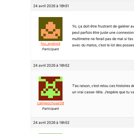
24 avril 2026 à 18h51
Yo, ça doit être frustrant de galérer a
peut parfois être juste une connexion
multimetre ne ferait pas de mal si t’as 
fou_android
avec du matos, c’est le lot des posse
Participant
24 avril 2026 à 18h52
T’as raison, c’est relou ces histoires d
un vrai casse-tête. J’espère que tu va
calmeochose38
Participant
24 avril 2026 à 18h52