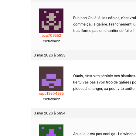
Euh non Oh là là, les câbles, c’est v
comme ça, la galère. Franchement, un
trasnforme pas en chantier de folie !
bcp706552
Participant
3 mai 2026 à 5h53
Ouais, c’est vrm pénible ces histoire
ke tu vas pas avoir trop de galères po
pièces à changer, ça peut vite coûter
rapo19804985
Participant
3 mai 2026 à 5h54
Ah la la, c’est pas cool ça . Le winch 