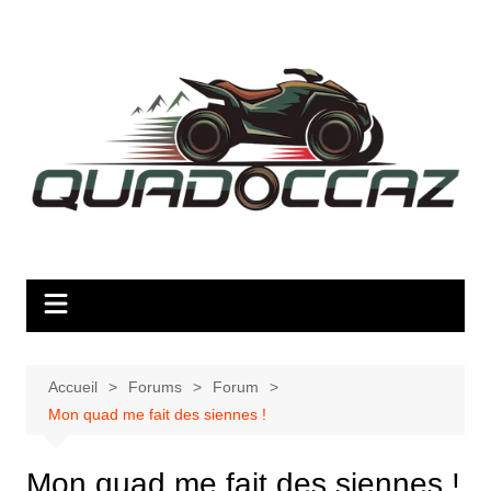
Aller
au
contenu
Accueil
Forums
Forum
Mon quad me fait des siennes !
Mon quad me fait des siennes !