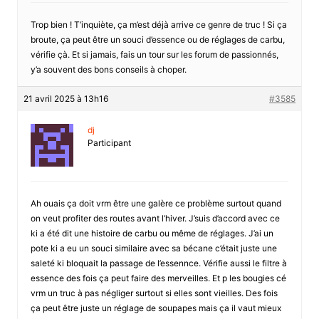
Trop bien ! T’inquiète, ça m’est déjà arrive ce genre de truc ! Si ça
broute, ça peut être un souci d’essence ou de réglages de carbu,
vérifie çà. Et si jamais, fais un tour sur les forum de passionnés,
y’a souvent des bons conseils à choper.
21 avril 2025 à 13h16
#3585
dj
Participant
Ah ouais ça doit vrm être une galère ce problème surtout quand
on veut profiter des routes avant l’hiver. J’suis d’accord avec ce
ki a été dit une histoire de carbu ou même de réglages. J’ai un
pote ki a eu un souci similaire avec sa bécane c’était juste une
saleté ki bloquait la passage de l’essennce. Vérifie aussi le filtre à
essence des fois ça peut faire des merveilles. Et p les bougies cé
vrm un truc à pas négliger surtout si elles sont vieilles. Des fois
ça peut être juste un réglage de soupapes mais ça il vaut mieux