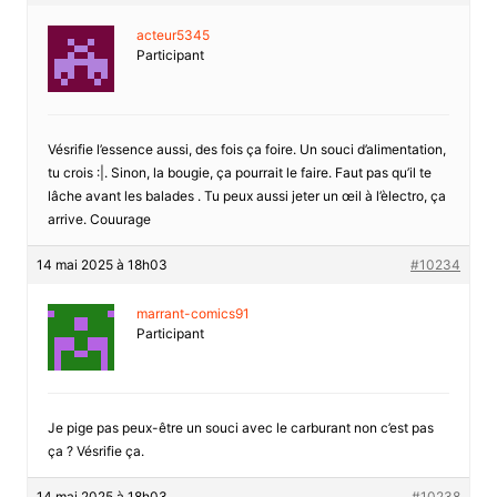
acteur5345
Participant
Vésrifie l’essence aussi, des fois ça foire. Un souci d’alimentation,
tu crois :|. Sinon, la bougie, ça pourrait le faire. Faut pas qu’il te
lâche avant les balades . Tu peux aussi jeter un œil à l’èlectro, ça
arrive. Couurage
14 mai 2025 à 18h03
#10234
marrant-comics91
Participant
Je pige pas peux-être un souci avec le carburant non c’est pas
ça ? Vésrifie ça.
14 mai 2025 à 18h03
#10238