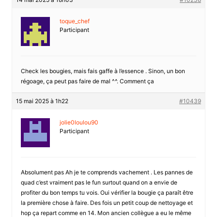
toque_chef
Participant
Check les bougies, mais fais gaffe à l’essence . Sinon, un bon
régoage, ça peut pas faire de mal ^^. Comment ça
15 mai 2025 à 1h22
#10439
jolie0loulou90
Participant
Absolument pas Ah je te comprends vachement . Les pannes de
quad c’est vraiment pas le fun surtout quand on a envie de
profiter du bon temps tu vois. Oui vérifier la bougie ça paraît être
la première chose à faire. Des fois un petit coup de nettoyage et
hop ça repart comme en 14. Mon ancien collègue a eu le même