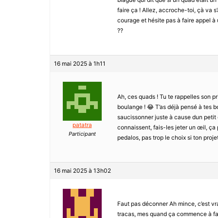
faire ça ! Allez, accroche-toi, çà va s’
courage et hésite pas à faire appel à 
??
16 mai 2025 à 1h11
Ah, ces quads ! Tu te rappelles son p
boulange ! 😂 T’as déjà pensé à tes b
saucissonner juste à cause dun petit dét
patatra
connaissent, fais-les jeter un œil, ça
Participant
pedalos, pas trop le choix si ton projet
16 mai 2025 à 13h02
Faut pas déconner Ah mince, c’est vr
tracas, mes quand ça commence à faire 