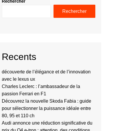
Rechercher
Rechercher
Recents
découverte de l’élégance et de l’innovation
avec le lexus ux
Charles Leclerc : l’ambassadeur de la
passion Ferrari en F1
Découvrez la nouvelle Skoda Fabia : guide
pour sélectionner la puissance idéale entre
80, 95 et 110 ch
Audi annonce une réduction significative du
prix du Q4 e-tron : attention, des conditions