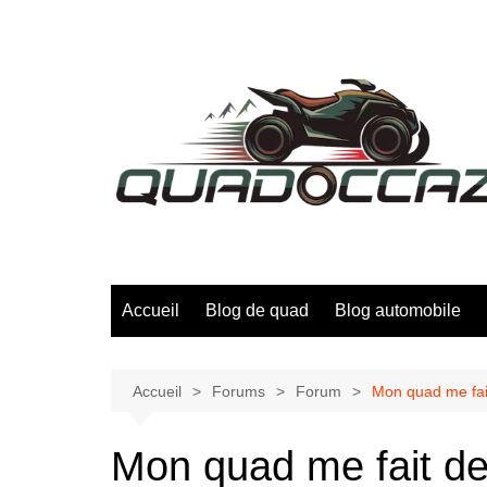
Aller
au
contenu
Accueil
Blog de quad
Blog automobile
Accueil
Forums
Forum
Mon quad me fait
Mon quad me fait des