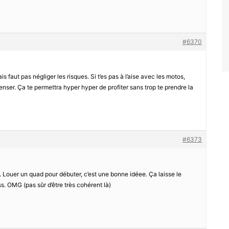
#6370
is faut pas négliger les risques. Si t’es pas à l’aise avec les motos,
enser. Ça te permettra hyper hyper de profiter sans trop te prendre la
#6373
i. Louer un quad pour débuter, c’est une bonne idéee. Ça laisse le
s. OMG (pas sûr d’être très cohérent là)