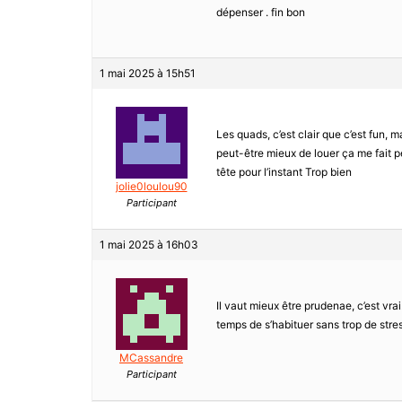
dépenser . fin bon
1 mai 2025 à 15h51
Les quads, c’est clair que c’est fun, ma
peut-être mieux de louer ça me fait p
tête pour l’instant Trop bien
jolie0loulou90
Participant
1 mai 2025 à 16h03
Il vaut mieux être prudenae, c’est vra
temps de s’habituer sans trop de stres
MCassandre
Participant