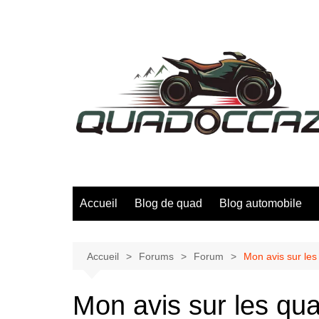
Aller
au
contenu
Accueil
Blog de quad
Blog automobile
Accueil
Forums
Forum
Mon avis sur les
Mon avis sur les qu