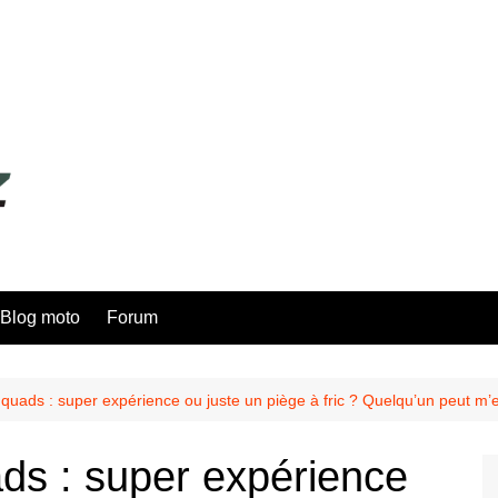
Blog moto
Forum
 quads : super expérience ou juste un piège à fric ? Quelqu’un peut m’
ads : super expérience