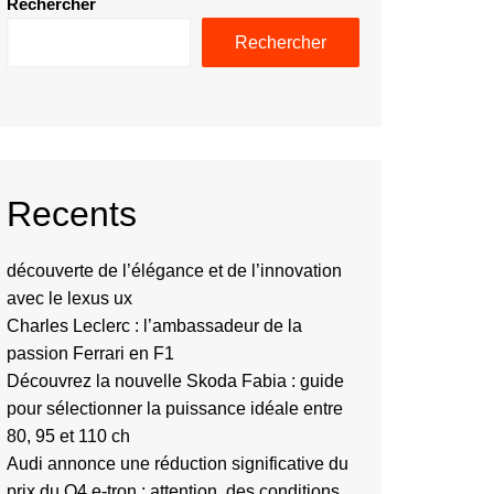
Rechercher
Rechercher
Recents
découverte de l’élégance et de l’innovation
avec le lexus ux
Charles Leclerc : l’ambassadeur de la
passion Ferrari en F1
Découvrez la nouvelle Skoda Fabia : guide
pour sélectionner la puissance idéale entre
80, 95 et 110 ch
Audi annonce une réduction significative du
prix du Q4 e-tron : attention, des conditions