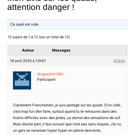
attention danger !
Ce sujet est vide.
12 sujets de 1 à 12 (sur un total de 12)
Auteur
Messages
16 avril 2025 à 13h01
#2494
dingueXtiti1990
Participant
Clairement Franchemen, je suis partagé sur les quads. D’un côté,
c’est trop fun d’en faire, surtout quand tu te retrouves dans des
trrains difficiles avec des potes, ça donne des sensations de ouf.
Mais d’autre part, il faut avouer que c’est pas sans risques. J’ai vu
un gars se ramasser hyper hyper en pleine descente,