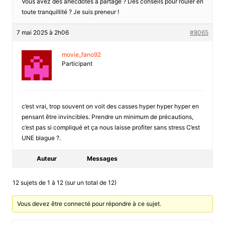
Vous avez des anecdotes à partage ? Des conseils pour rouler en
toute tranquillité ? Je suis preneur !
7 mai 2025 à 2h06
#8065
movie_fano92
Participant
c’est vrai, trop souvent on voit des casses hyper hyper hyper en
pensant être invincibles. Prendre un minimum de précautions,
c’est pas si compliqué et ça nous laisse profiter sans stress C’est
UNE blague ?.
Auteur
Messages
12 sujets de 1 à 12 (sur un total de 12)
Vous devez être connecté pour répondre à ce sujet.