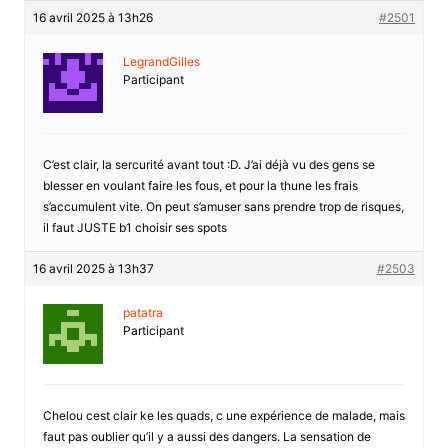
16 avril 2025 à 13h26
#2501
LegrandGilles
Participant
C’est clair, la sercurité avant tout :D. J’ai déjà vu des gens se
blesser en voulant faire les fous, et pour la thune les frais
s’accumulent vite. On peut s’amuser sans prendre trop de risques,
il faut JUSTE b1 choisir ses spots
16 avril 2025 à 13h37
#2503
patatra
Participant
Chelou cest clair ke les quads, c une expérience de malade, mais
faut pas oublier qu’il y a aussi des dangers. La sensation de