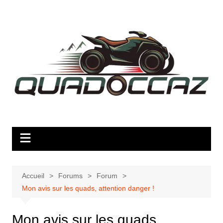
Aller
au
contenu
Accueil
Forums
Forum
Mon avis sur les quads, attention danger !
Mon avis sur les quads,