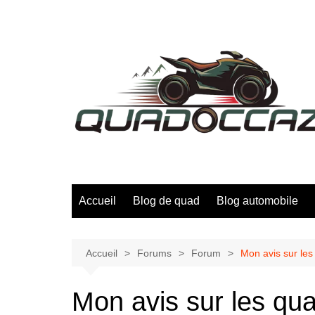
Aller
au
contenu
Accueil
Blog de quad
Blog automobile
Accueil
Forums
Forum
Mon avis sur les
Mon avis sur les qua