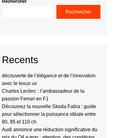
Rechercher
Rechercher
Recents
découverte de l’élégance et de l’innovation
avec le lexus ux
Charles Leclerc : l’ambassadeur de la
passion Ferrari en F1
Découvrez la nouvelle Skoda Fabia : guide
pour sélectionner la puissance idéale entre
80, 95 et 110 ch
Audi annonce une réduction significative du
prix du Q4 e-tron : attention, des conditions