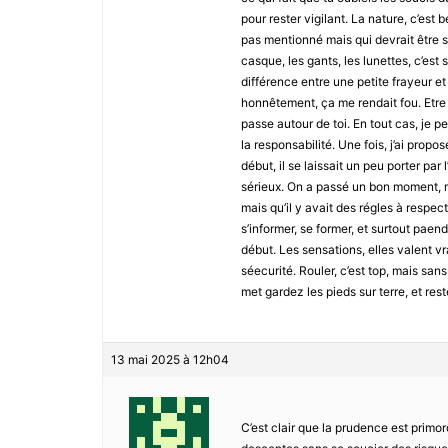
pour rester vigilant. La nature, c’est 
pas mentionné mais qui devrait être su
casque, les gants, les lunettes, c’est
différence entre une petite frayeur et
honnêtement, ça me rendait fou. Etre 
passe autour de toi. En tout cas, je 
la responsabilité. Une fois, j’ai propo
début, il se laissait un peu porter par l
sérieux. On a passé un bon moment, mais
mais qu’il y avait des régles à respect
s’informer, se former, et surtout paend
début. Les sensations, elles valent vr
séecurité. Rouler, c’est top, mais sans
met gardez les pieds sur terre, et rest
13 mai 2025 à 12h04
C’est clair que la prudence est primo