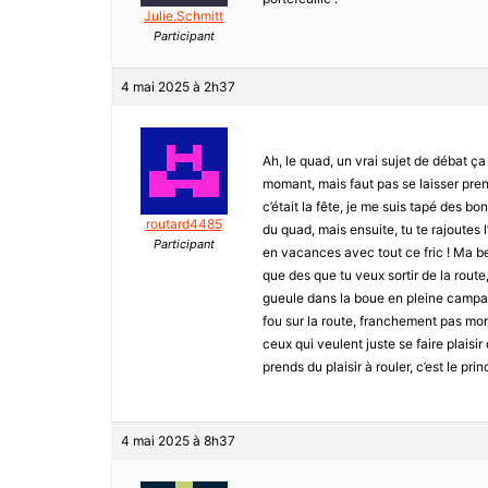
Julie.Schmitt
Participant
4 mai 2025 à 2h37
Ah, le quad, un vrai sujet de débat ça 
momant, mais faut pas se laisser pren
c’était la fête, je me suis tapé des bo
routard4485
du quad, mais ensuite, tu te rajoutes l’
Participant
en vacances avec tout ce fric ! Ma bel
que des que tu veux sortir de la route
gueule dans la boue en pleine campagne
fou sur la route, franchement pas mon 
ceux qui veulent juste se faire plaisir
prends du plaisir à rouler, c’est le princ
4 mai 2025 à 8h37