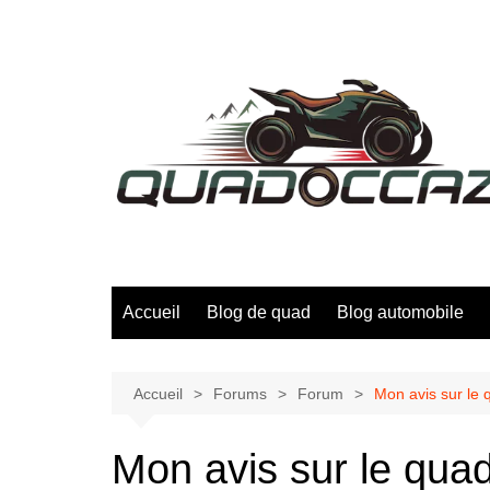
Aller
au
contenu
Accueil
Blog de quad
Blog automobile
Accueil
Forums
Forum
Mon avis sur le 
Mon avis sur le quad 