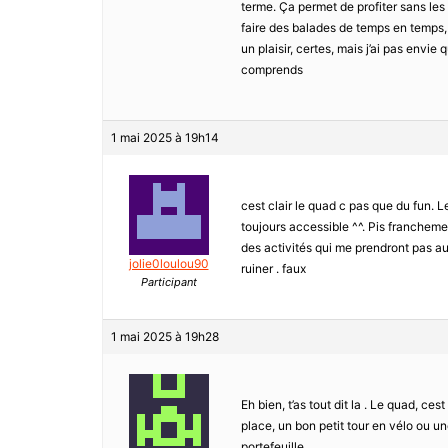
terme. Ça permet de profiter sans les 
faire des balades de temps en temps, m
un plaisir, certes, mais j’ai pas envie
comprends
1 mai 2025 à 19h14
cest clair le quad c pas que du fun. Les
toujours accessible ^^. Pis franchement
des activités qui me prendront pas aut
jolie0loulou90
ruiner . faux
Participant
1 mai 2025 à 19h28
Eh bien, t’as tout dit la . Le quad, ce
place, un bon petit tour en vélo ou un
portefeuille .