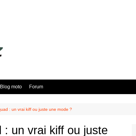
Blog moto
Forum
quad : un vrai kiff ou juste une mode ?
: un vrai kiff ou juste