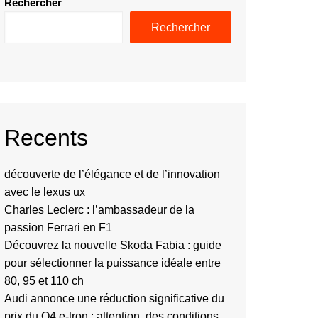
Rechercher
Rechercher
Recents
découverte de l’élégance et de l’innovation
avec le lexus ux
Charles Leclerc : l’ambassadeur de la
passion Ferrari en F1
Découvrez la nouvelle Skoda Fabia : guide
pour sélectionner la puissance idéale entre
80, 95 et 110 ch
Audi annonce une réduction significative du
prix du Q4 e-tron : attention, des conditions