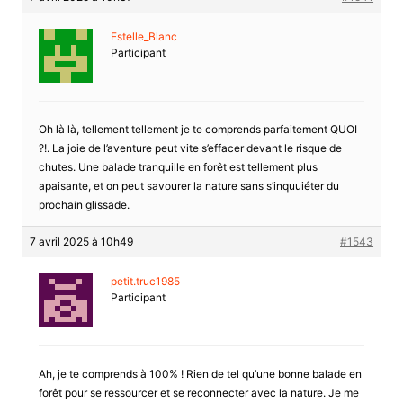
Estelle_Blanc
Participant
Oh là là, tellement tellement je te comprends parfaitement QUOI
?!. La joie de l’aventure peut vite s’effacer devant le risque de
chutes. Une balade tranquille en forêt est tellement plus
apaisante, et on peut savourer la nature sans s’inquuiéter du
prochain glissade.
7 avril 2025 à 10h49
#1543
petit.truc1985
Participant
Ah, je te comprends à 100% ! Rien de tel qu’une bonne balade en
forêt pour se ressourcer et se reconnecter avec la nature. Je me