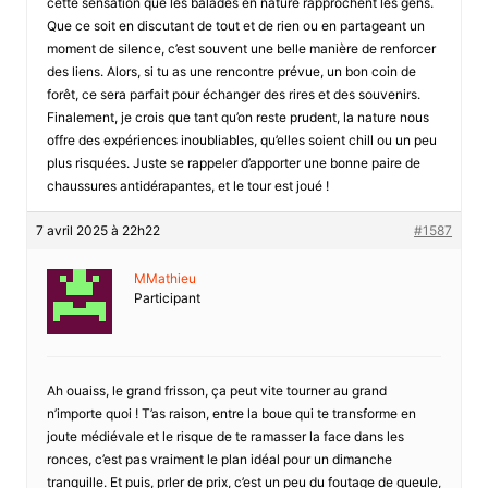
cette sensation que les balades en nature rapprochent les gens.
Que ce soit en discutant de tout et de rien ou en partageant un
moment de silence, c’est souvent une belle manière de renforcer
des liens. Alors, si tu as une rencontre prévue, un bon coin de
forêt, ce sera parfait pour échanger des rires et des souvenirs.
Finalement, je crois que tant qu’on reste prudent, la nature nous
offre des expériences inoubliables, qu’elles soient chill ou un peu
plus risquées. Juste se rappeler d’apporter une bonne paire de
chaussures antidérapantes, et le tour est joué !
7 avril 2025 à 22h22
#1587
MMathieu
Participant
Ah ouaiss, le grand frisson, ça peut vite tourner au grand
n’importe quoi ! T’as raison, entre la boue qui te transforme en
joute médiévale et le risque de te ramasser la face dans les
ronces, c’est pas vraiment le plan idéal pour un dimanche
tranquille. Et puis, prler de prix, c’est un peu du foutage de gueule,