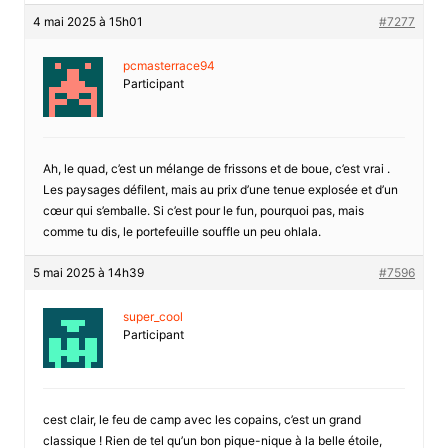
4 mai 2025 à 15h01
#7277
pcmasterrace94
Participant
Ah, le quad, c’est un mélange de frissons et de boue, c’est vrai .
Les paysages défilent, mais au prix d’une tenue explosée et d’un
cœur qui s’emballe. Si c’est pour le fun, pourquoi pas, mais
comme tu dis, le portefeuille souffle un peu ohlala.
5 mai 2025 à 14h39
#7596
super_cool
Participant
cest clair, le feu de camp avec les copains, c’est un grand
classique ! Rien de tel qu’un bon pique-nique à la belle étoile,