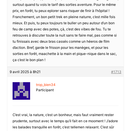
surtout quand tu vois le tarif des sorties aventure. Pour le même
prix, en forêt, tu peux eplorer sans risquer de finir à l’hôpital !
Franchement, un bon petit trek en pleine naturre, c’est mille fois
mieux. Et puis, tu peux toujours te buller un peu autour d’un bon
feu de camp avec des potes, çà, c’est des vibes de fou. Tu te
retrouves à discuter toute la nuit sans te faire mal, pas comme si
tu finissais avec deux bras cassés comme un héeros de film
d’action. Bref, garde le frisson pour les manèges, et pour les
sorties en forêt, maachette à la main et pique-nique dans le sac,
ça c’est le bon plan !
9 avril 2025 à 8h21
#1713
trop_bien34
Participant
C’est vrai, la nature, c’est un bonheur, mais faut vraiment rester
prudente, surtout avec le temps qu’il fait en ce mooment ! J’adore
les balades tranquille en forêt, c’est tellemen relaxant. C’est sûr