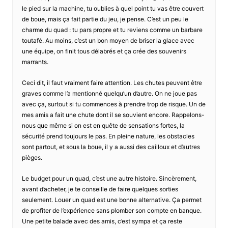
le pied sur la machine, tu oublies à quel point tu vas être couvert
de boue, mais ça fait partie du jeu, je pense. C’est un peu le
charme du quad : tu pars propre et tu reviens comme un barbare
toutafé. Au moins, c’est un bon moyen de briser la glace avec
une équipe, on finit tous délabrés et ça crée des souvenirs
marrants.
Ceci dit, il faut vraiment faire attention. Les chutes peuvent être
graves comme l’a mentionné quelqu’un d’autre. On ne joue pas
avec ça, surtout si tu commences à prendre trop de risque. Un de
mes amis a fait une chute dont il se souvient encore. Rappelons-
nous que même si on est en quête de sensations fortes, la
sécurité prend toujours le pas. En pleine nature, les obstacles
sont partout, et sous la boue, il y a aussi des cailloux et d’autres
pièges.
Le budget pour un quad, c’est une autre histoire. Sincèrement,
avant d’acheter, je te conseille de faire quelques sorties
seulement. Louer un quad est une bonne alternative. Ça permet
de profiter de l’expérience sans plomber son compte en banque.
Une petite balade avec des amis, c’est sympa et ça reste