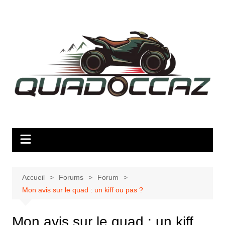
Aller
au
contenu
Accueil
Forums
Forum
Mon avis sur le quad : un kiff ou pas ?
Mon avis sur le quad : un kiff