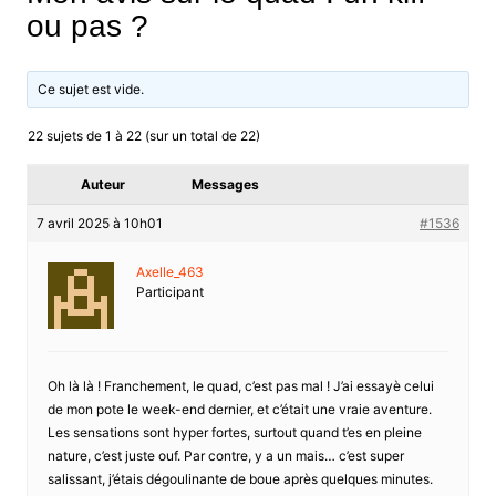
ou pas ?
Ce sujet est vide.
22 sujets de 1 à 22 (sur un total de 22)
Auteur
Messages
7 avril 2025 à 10h01
#1536
Axelle_463
Participant
Oh là là ! Franchement, le quad, c’est pas mal ! J’ai essayè celui
de mon pote le week-end dernier, et c’était une vraie aventure.
Les sensations sont hyper fortes, surtout quand t’es en pleine
nature, c’est juste ouf. Par contre, y a un mais… c’est super
salissant, j’étais dégoulinante de boue après quelques minutes.