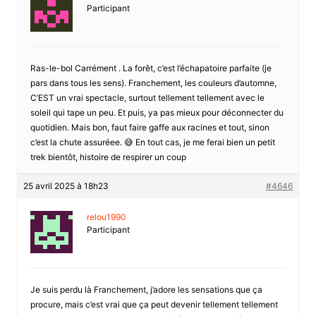
Participant
Ras-le-bol Carrément . La forêt, c’est l’échapatoire parfaite (je
pars dans tous les sens). Franchement, les couleurs d’automne,
C’EST un vrai spectacle, surtout tellement tellement avec le
soleil qui tape un peu. Et puis, ya pas mieux pour déconnecter du
quotidien. Mais bon, faut faire gaffe aux racines et tout, sinon
c’est la chute assuréee. 😅 En tout cas, je me ferai bien un petit
trek bientôt, histoire de respirer un coup
25 avril 2025 à 18h23
#4646
relou1990
Participant
Je suis perdu là Franchement, j’adore les sensations que ça
procure, mais c’est vrai que ça peut devenir tellement tellement