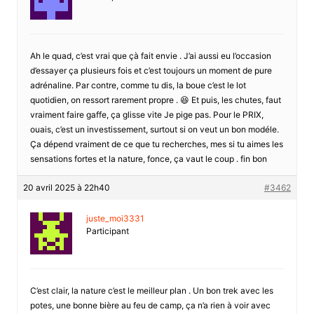
Ah le quad, c’est vrai que çà fait envie . J’ai aussi eu l’occasion
d’essayer ça plusieurs fois et c’est toujours un moment de pure
adrénaline. Par contre, comme tu dis, la boue c’est le lot
quotidien, on ressort rarement propre . 😆 Et puis, les chutes, faut
vraiment faire gaffe, ça glisse vite Je pige pas. Pour le PRIX,
ouais, c’est un investissement, surtout si on veut un bon modéle.
Ça dépend vraiment de ce que tu recherches, mes si tu aimes les
sensations fortes et la nature, fonce, ça vaut le coup . fin bon
20 avril 2025 à 22h40
#3462
juste_moi3331
Participant
C’est clair, la nature c’est le meilleur plan . Un bon trek avec les
potes, une bonne bière au feu de camp, ça n’a rien à voir avec