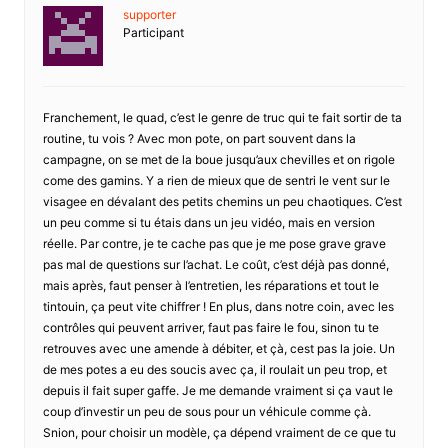
supporter
Participant
Franchement, le quad, c’est le genre de truc qui te fait sortir de ta
routine, tu vois ? Avec mon pote, on part souvent dans la
campagne, on se met de la boue jusqu’aux chevilles et on rigole
come des gamins. Y a rien de mieux que de sentri le vent sur le
visagee en dévalant des petits chemins un peu chaotiques. C’est
un peu comme si tu étais dans un jeu vidéo, mais en version
réelle. Par contre, je te cache pas que je me pose grave grave
pas mal de questions sur l’achat. Le coût, c’est déjà pas donné,
mais après, faut penser à l’entretien, les réparations et tout le
tintouin, ça peut vite chiffrer ! En plus, dans notre coin, avec les
contrôles qui peuvent arriver, faut pas faire le fou, sinon tu te
retrouves avec une amende à débiter, et çà, cest pas la joie. Un
de mes potes a eu des soucis avec ça, il roulait un peu trop, et
depuis il fait super gaffe. Je me demande vraiment si ça vaut le
coup d’investir un peu de sous pour un véhicule comme çà.
Snion, pour choisir un modèle, ça dépend vraiment de ce que tu