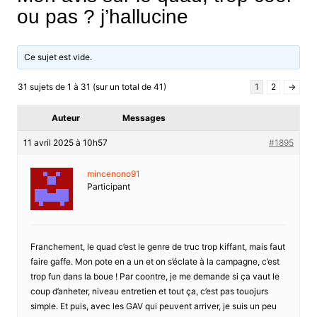
ou pas ? j’hallucine
Ce sujet est vide.
31 sujets de 1 à 31 (sur un total de 41)
1
2
→
Auteur
Messages
11 avril 2025 à 10h57
#1895
mincenono91
Participant
Franchement, le quad c’est le genre de truc trop kiffant, mais faut
faire gaffe. Mon pote en a un et on s’éclate à la campagne, c’est
trop fun dans la boue ! Par coontre, je me demande si ça vaut le
coup d’anheter, niveau entretien et tout ça, c’est pas touojurs
simple. Et puis, avec les GAV qui peuvent arriver, je suis un peu