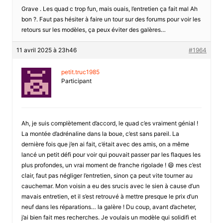
Grave . Les quad c trop fun, mais ouais, l’entretien ça fait mal Ah
bon ?. Faut pas hésiter à faire un tour sur des forums pour voir les
retours sur les modèles, ça peux éviter des galères…
11 avril 2025 à 23h46
#1964
petit.truc1985
Participant
Ah, je suis complètement d’accord, le quad c’es vraiment génial !
La montée d’adrénaline dans la boue, c’est sans pareil. La
dernière fois que j’en ai fait, c’était avec des amis, on a même
lancé un petit défi pour voir qui pouvait passer par les flaques les
plus profondes, un vrai moment de franche rigolade ! 😄 mes c’est
clair, faut pas négliger l’entretien, sinon ça peut vite tourner au
cauchemar. Mon voisin a eu des srucis avec le sien à cause d’un
mavais entretien, et il s’est retrouvé à mettre presque le prix d’un
neuf dans les réparations… la galère ! Du coup, avant d’acheter,
j’ai bien fait mes recherches. Je voulais un modèle qui solidifi et