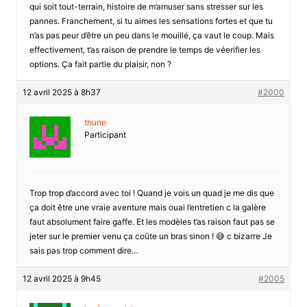
qui soit tout-terrain, histoire de m’amuser sans stresser sur les
pannes. Franchement, si tu aimes les sensations fortes et que tu
n’as pas peur d’être un peu dans le mouillé, ça vaut le coup. Mais
effectivement, t’as raison de prendre le temps de véerifier les
options. Ça fait partie du plaisir, non ?
12 avril 2025 à 8h37
#2000
thune
Participant
Trop trop d’accord avec toi ! Quand je vois un quad je me dis que
ça doit être une vraie aventure mais ouai l’entretien c la galère
faut absolument faire gaffe. Et les modèles t’as raison faut pas se
jeter sur le premier venu ça coûte un bras sinon ! 😅 c bizarre Je
sais pas trop comment dire…
12 avril 2025 à 9h45
#2005