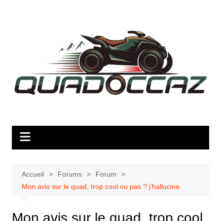
Aller
au
contenu
Accueil
Forums
Forum
Mon avis sur le quad, trop cool ou pas ? j’hallucine
Mon avis sur le quad, trop cool