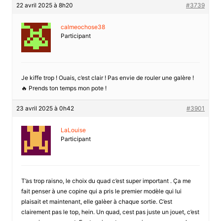
22 avril 2025 à 8h20
#3739
calmeochose38
Participant
Je kiffe trop ! Ouais, c’est clair ! Pas envie de rouler une galère !
🔥 Prends ton temps mon pote !
23 avril 2025 à 0h42
#3901
LaLouise
Participant
T’as trop raisno, le choix du quad c’est super important . Ça me
fait penser à une copine qui a pris le premier modèle qui lui
plaisait et maintenant, elle galèer à chaque sortie. C’est
clairement pas le top, hein. Un quad, cest pas juste un jouet, c’est