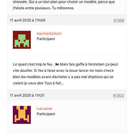
stressée. Qui a un bon plan pour choisir un modèle, parce que
j’hésite entre plusieurs. Tu m’étonnes
11 avril 2025 à 11h09
#1898
mechantzinzin
Participant
Le quad c’est trop le feu . 🏍️ Mais fais gaffe à l’entretien ça peut
vite douiller. Si t’es à l’aise avec la boue lance-toi mais check
bien les modèles avant d’acheter y a pas mal d’options qui se
valent je veux dire Tout à fait…
11 avril 2025 à 11h21
#1900
LaLouise
Participant