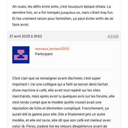
Ah ouais, les défis entre amis, c’est touujours épique ohlala. La
dernière fois, on a fini trempés jusqu’aux os, mais c’était trop fun.
Et t’as vraiment raison pour l’entretien, ça peut éviter enfin de se
faire avoir.
21 avril 2025 à 2h53
#3499
nerveux_lecteur2005
Participant
C’est clair que se renseigner avant d’acheter, c’est super
important ! J’ai une collègue qui a failli se lancer dans l’achat
d’une machine à café, elle avait tout repéré sur les sites
marchands, mais après avoir lu quelques avis sur les forums, elle
s’est rendu compt que le modèle qu’elle voulait avait une
réputation de fuite et d’entretien compliqué. Franchement, ça
aurait été la galere pour elle. Elle a finalement pris un autre
modèle, et elle est ravie, elle dit que son café est meileur avec
celui-là. Perso, jradore lire les retours d’expérience avant de