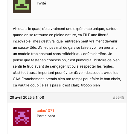
Invité
Ah ouais le quad, c’est vraiment une expérience unique, surtout
quand on se retrouve en pleine nature, ça FILE une liberté
incroyable . mes c’est vrai que l’entretien peut vraiment devenir
un casse-tête. J’ai vu pas mal de gars se faire avoir en prenant
un modèle trop costaud sans réfléchir aux coûts derrière. Je
pense que tester en concession, c’est primordial, histoire de bien
sentir le truc avant de s’engager. Et puis, respecter les règles,
c’est tout aussi important pour èviter d’avoir des soucis avec les
GAV. Franchement, prends bien ton temps pour faire le bon choix,
ça vaut le coup (je sais pas si c’est clair). trooop bien
29 avril 2025 à 1h08
#5545
coloc1071
Participant