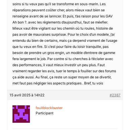
soins si tu veux pas qu’il se transforme en sous-marin. Les
réparations peuvent coûter cher, alors mieux vaut bien se
renseigne avant de se lanncer. Et puis, t’as raison pour les GAV
Ah bon ?. avec les règlements d’aujourd’hui, faut se méefier.
Mieux vaut être vigilant sur les chemin où tu roules, histoire de
pas avoir de mauvaises surprisse. Pour le choix d’un modele, j’ai
entendu du bien de certains, mais ça derpend vrament de l’usage
que tu veux en fire. Si c’est pour faire du loisir tranquille, pas
besoin de prendre un gros engin, un modèle d’entrere de gamme
fera largement le job. Par contre si tu cherches à t’éclater avec
des performances, il vaut mieux investir un peu plus. Faut
vraiment regarder les avis, tuer le temps à fouiller sur des forums
ça aide aussi. Au final, ça reste un super moyen de se divertir,
met faut pas négliger les aspects pratiques . Bref, tu vois
15 avril 2025 à 14h22
#2387
fouXblockbuster
Participant