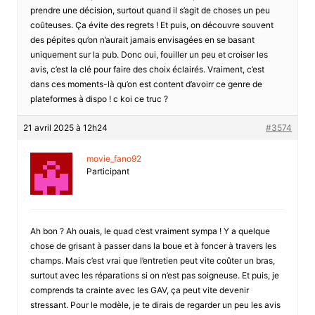
prendre une décision, surtout quand il s’agit de choses un peu
coûteuses. Ça évite des regrets ! Et puis, on découvre souvent
des pépites qu’on n’aurait jamais envisagées en se basant
uniquement sur la pub. Donc oui, fouiller un peu et croiser les
avis, c’est la clé pour faire des choix éclairés. Vraiment, c’est
dans ces moments-là qu’on est content d’avoirr ce genre de
plateformes à dispo ! c koi ce truc ?
21 avril 2025 à 12h24
#3574
movie_fano92
Participant
Ah bon ? Ah ouais, le quad c’est vraiment sympa ! Y a quelque
chose de grisant à passer dans la boue et à foncer à travers les
champs. Mais c’est vrai que l’entretien peut vite coûter un bras,
surtout avec les réparations si on n’est pas soigneuse. Et puis, je
comprends ta crainte avec les GAV, ça peut vite devenir
stressant. Pour le modèle, je te dirais de regarder un peu les avis