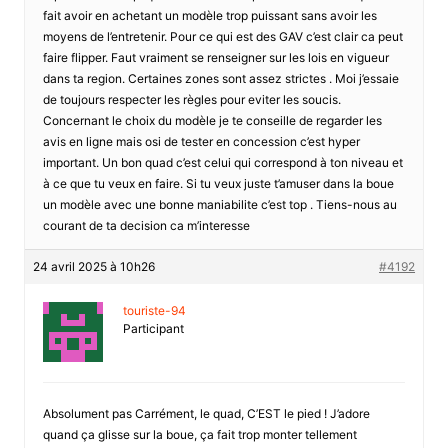
fait avoir en achetant un modèle trop puissant sans avoir les
moyens de l’entretenir. Pour ce qui est des GAV c’est clair ca peut
faire flipper. Faut vraiment se renseigner sur les lois en vigueur
dans ta region. Certaines zones sont assez strictes . Moi j’essaie
de toujours respecter les règles pour eviter les soucis.
Concernant le choix du modèle je te conseille de regarder les
avis en ligne mais osi de tester en concession c’est hyper
important. Un bon quad c’est celui qui correspond à ton niveau et
à ce que tu veux en faire. Si tu veux juste t’amuser dans la boue
un modèle avec une bonne maniabilite c’est top . Tiens-nous au
courant de ta decision ca m’interesse
24 avril 2025 à 10h26
#4192
touriste-94
Participant
Absolument pas Carrément, le quad, C’EST le pied ! J’adore
quand ça glisse sur la boue, ça fait trop monter tellement