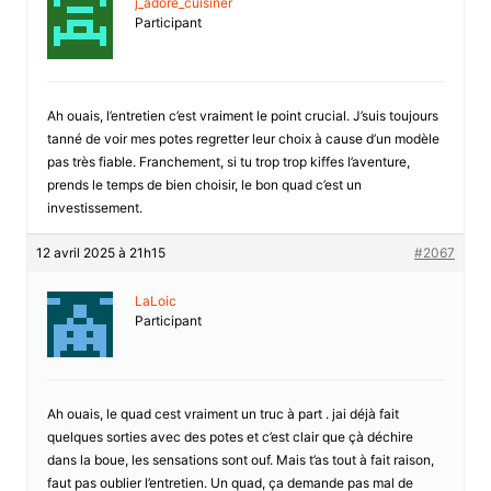
j_adore_cuisiner
Participant
Ah ouais, l’entretien c’est vraiment le point crucial. J’suis toujours
tanné de voir mes potes regretter leur choix à cause d’un modèle
pas très fiable. Franchement, si tu trop trop kiffes l’aventure,
prends le temps de bien choisir, le bon quad c’est un
investissement.
12 avril 2025 à 21h15
#2067
LaLoic
Participant
Ah ouais, le quad cest vraiment un truc à part . jai déjà fait
quelques sorties avec des potes et c’est clair que çà déchire
dans la boue, les sensations sont ouf. Mais t’as tout à fait raison,
faut pas oublier l’entretien. Un quad, ça demande pas mal de