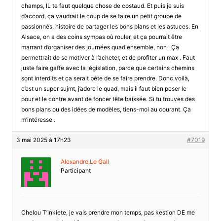
champs, IL te faut quelque chose de costaud. Et puis je suis
d’accord, ça vaudrait le coup de se faire un petit groupe de
passionnés, histoire de partager les bons plans et les astuces. En
Alsace, on a des coins sympas où rouler, et ça pourrait être
marrant d’organiser des journées quad ensemble, non . Ça
permettrait de se motiver à l’acheter, et de profiter un max . Faut
juste faire gaffe avec la législation, parce que certains chemins
sont interdits et ça serait bête de se faire prendre. Donc voilà,
c’est un super sujmt, j’adore le quad, mais il faut bien peser le
pour et le contre avant de foncer tête baissée. Si tu trouves des
bons plans ou des idées de modèles, tiens-moi au courant. Ça
m’intéresse .
3 mai 2025 à 17h23
#7019
Alexandre.Le Gall
Participant
Chelou T’inkiete, je vais prendre mon temps, pas kestion DE me