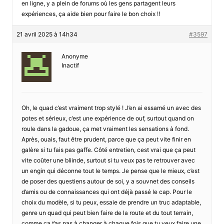
en ligne, y a plein de forums où les gens partagent leurs
expériences, ça aide bien pour faire le bon choix !!
21 avril 2025 à 14h34
#3597
Anonyme
Inactif
Oh, le quad c’est vraiment trop stylé ! J’en ai essamé un avec des
potes et sérieux, c’est une expérience de ouf, surtout quand on
roule dans la gadoue, ça met vraiment les sensations à fond.
Après, ouais, faut être prudent, parce que ça peut vite finir en
galère si tu fais pas gaffe. Côté entretien, cest vrai que ça peut
vite coûter une bliinde, surtout si tu veux pas te retrouver avec
un engin qui déconne tout le temps. Je pense que le mieux, c’est
de poser des questiens autour de soi, y a souvnet des conseils
d’amis ou de connaissances qui ont déjà passé le cap. Pour le
choix du modèle, si tu peux, essaie de prendre un truc adaptable,
genre un quad qui peut bien faire de la route et du tout terrain,
comme ça t’as pas à changer à chaque fois que tu veux faire une