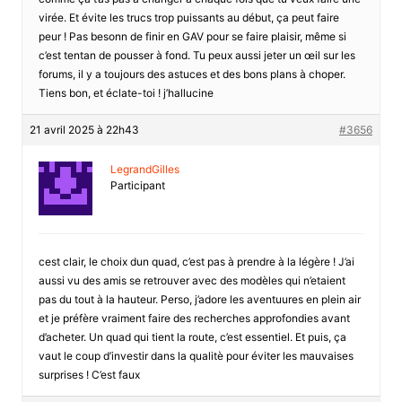
virée. Et évite les trucs trop puissants au début, ça peut faire
peur ! Pas besonn de finir en GAV pour se faire plaisir, même si
c’est tentan de pousser à fond. Tu peux aussi jeter un œil sur les
forums, il y a toujours des astuces et des bons plans à choper.
Tiens bon, et éclate-toi ! j’hallucine
21 avril 2025 à 22h43
#3656
LegrandGilles
Participant
cest clair, le choix dun quad, c’est pas à prendre à la légère ! J’ai
aussi vu des amis se retrouver avec des modèles qui n’etaient
pas du tout à la hauteur. Perso, j’adore les aventuures en plein air
et je préfère vraiment faire des recherches approfondies avant
d’acheter. Un quad qui tient la route, c’est essentiel. Et puis, ça
vaut le coup d’investir dans la qualitè pour éviter les mauvaises
surprises ! C’est faux