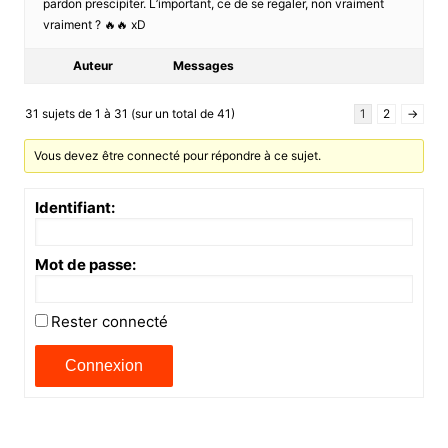
pardon prescipiter. L’important, ce de se regaler, non vraiment
vraiment ? 🔥🔥 xD
Auteur
Messages
31 sujets de 1 à 31 (sur un total de 41)
1
2
→
Vous devez être connecté pour répondre à ce sujet.
Identifiant:
Mot de passe:
Rester connecté
Connexion