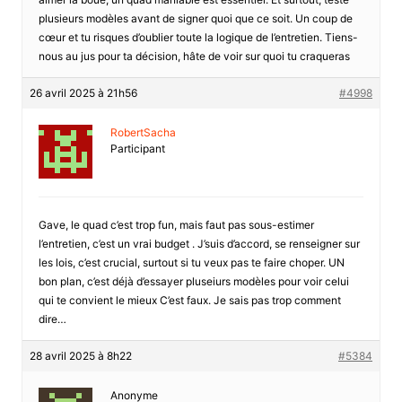
plusieurs modèles avant de signer quoi que ce soit. Un coup de
cœur et tu risques d’oublier toute la logique de l’entretien. Tiens-
nous au jus pour ta décision, hâte de voir sur quoi tu craqueras
26 avril 2025 à 21h56
#4998
RobertSacha
Participant
Gave, le quad c’est trop fun, mais faut pas sous-estimer
l’entretien, c’est un vrai budget . J’suis d’accord, se renseigner sur
les lois, c’est crucial, surtout si tu veux pas te faire choper. UN
bon plan, c’est déjà d’essayer pluseiurs modèles pour voir celui
qui te convient le mieux C’est faux. Je sais pas trop comment
dire…
28 avril 2025 à 8h22
#5384
Anonyme