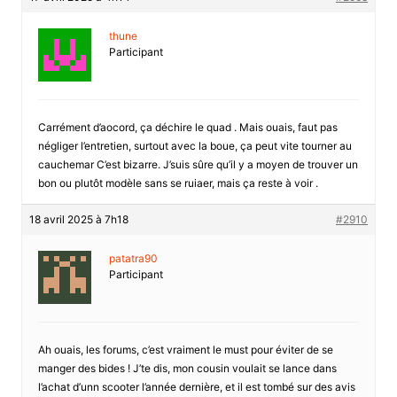
thune
Participant
Carrément d’aocord, ça déchire le quad . Mais ouais, faut pas
négliger l’entretien, surtout avec la boue, ça peut vite tourner au
cauchemar C’est bizarre. J’suis sûre qu’il y a moyen de trouver un
bon ou plutôt modèle sans se ruiaer, mais ça reste à voir .
18 avril 2025 à 7h18
#2910
patatra90
Participant
Ah ouais, les forums, c’est vraiment le must pour éviter de se
manger des bides ! J’te dis, mon cousin voulait se lance dans
l’achat d’unn scooter l’année dernière, et il est tombé sur des avis