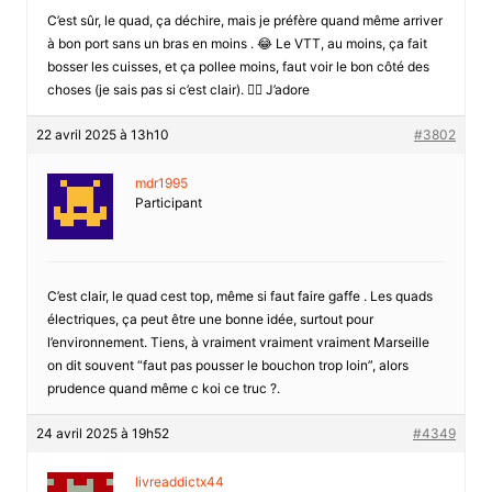
C’est sûr, le quad, ça déchire, mais je préfère quand même arriver
à bon port sans un bras en moins . 😂 Le VTT, au moins, ça fait
bosser les cuisses, et ça pollee moins, faut voir le bon côté des
choses (je sais pas si c’est clair). 🚴‍♀️ J’adore
22 avril 2025 à 13h10
#3802
mdr1995
Participant
C’est clair, le quad cest top, même si faut faire gaffe . Les quads
électriques, ça peut être une bonne idée, surtout pour
l’environnement. Tiens, à vraiment vraiment vraiment Marseille
on dit souvent “faut pas pousser le bouchon trop loin”, alors
prudence quand même c koi ce truc ?.
24 avril 2025 à 19h52
#4349
livreaddictx44