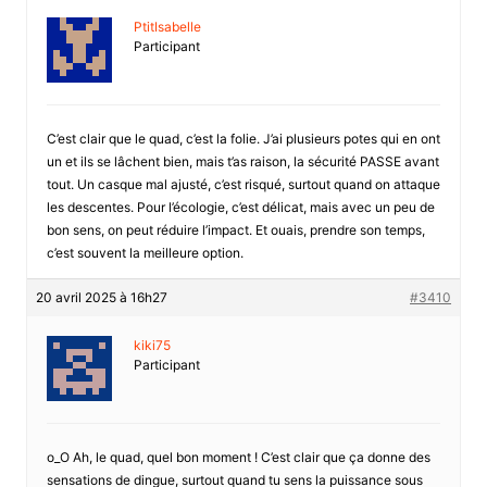
PtitIsabelle
Participant
C’est clair que le quad, c’est la folie. J’ai plusieurs potes qui en ont
un et ils se lâchent bien, mais t’as raison, la sécurité PASSE avant
tout. Un casque mal ajusté, c’est risqué, surtout quand on attaque
les descentes. Pour l’écologie, c’est délicat, mais avec un peu de
bon sens, on peut réduire l’impact. Et ouais, prendre son temps,
c’est souvent la meilleure option.
20 avril 2025 à 16h27
#3410
kiki75
Participant
o_O Ah, le quad, quel bon moment ! C’est clair que ça donne des
sensations de dingue, surtout quand tu sens la puissance sous