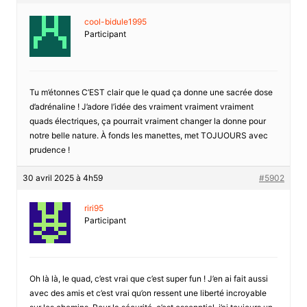
cool-bidule1995
Participant
Tu m’étonnes C’EST clair que le quad ça donne une sacrée dose
d’adrénaline ! J’adore l’idée des vraiment vraiment vraiment
quads électriques, ça pourrait vraiment changer la donne pour
notre belle nature. À fonds les manettes, met TOJUOURS avec
prudence !
30 avril 2025 à 4h59
#5902
riri95
Participant
Oh là là, le quad, c’est vrai que c’est super fun ! J’en ai fait aussi
avec des amis et c’est vrai qu’on ressent une liberté incroyable