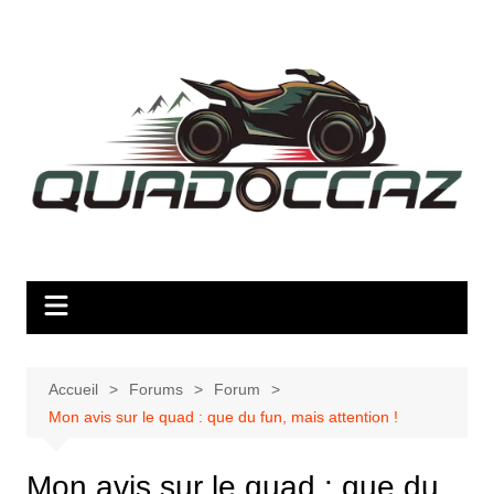
Aller
au
contenu
Accueil
Forums
Forum
Mon avis sur le quad : que du fun, mais attention !
Mon avis sur le quad : que du