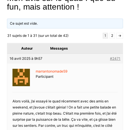
fun, mais attention !
Ce sujet est vide.
31 sujets de 1 à 31 (sur un total de 42)
1
2
→
Auteur
Messages
16 avril 2025 à 9h57
#2471
marrantonomade59
Participant
Alors voilà, j’ai essayé le quad récemment avec des amis en
weekend, et j’avoue c’était génial ! On a fait une petite balade en
pleine nature, c’etait trop beau. C’était ma première fois, et j’ai été
surprise par la puissance de la bête. Ça va vite, et ça glisse bien
sur les sentiers. Par contre, un truc qui m’inquiète, c’est le côté