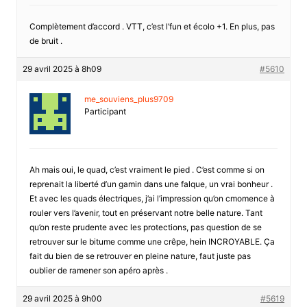
Complètement d’accord . VTT, c’est l’fun et écolo +1. En plus, pas
de bruit .
29 avril 2025 à 8h09
#5610
me_souviens_plus9709
Participant
Ah mais oui, le quad, c’est vraiment le pied . C’est comme si on
reprenait la liberté d’un gamin dans une falque, un vrai bonheur .
Et avec les quads électriques, j’ai l’impression qu’on cmomence à
rouler vers l’avenir, tout en préservant notre belle nature. Tant
qu’on reste prudente avec les protections, pas question de se
retrouver sur le bitume comme une crêpe, hein INCROYABLE. Ça
fait du bien de se retrouver en pleine nature, faut juste pas
oublier de ramener son apéro après .
29 avril 2025 à 9h00
#5619