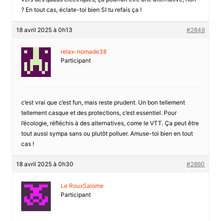
? En tout cas, éclate-toi bien SI tu refais ça !
18 avril 2025 à 0h13
#2849
relax-nomade38
Participant
c’est vrai que c’est fun, mais reste prudent. Un bon tellement
tellement casque et des protections, c’est essentiel. Pour
l’écologie, réfléchis à des alternatives, come le VTT. Ça peut être
tout aussi sympa sans ou plutôt polluer. Amuse-toi bien en tout
cas !
18 avril 2025 à 0h30
#2860
Le RouxSalome
Participant