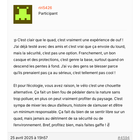
riri5426
Participant
:p C’est clair que le quad, c’est vraiment une expérience de ouf !
J’ai déjà testé avec des amis et c’est vrai que ça envoie du lourd,
mais la sécurité, c’est pas une option. Franchement, un bon
casque et des protections, c’est genre la base, surtout quand on
descend les pentes à fond. J’ai vu des gens se blesser parce
qu’ils prenaient pas ça au sérieux, c’est tellement pas cool !
Et pour l’écologie, vous avez raison, le vélo c’est une chouette
alternative. Ça fait un bien fou de pédaler dans la nature sans
trop polluer, en plus on peut vraiment profiter du paysage. C’est
sympa de mixer les deux d’ailleurs, histoire de s’amuser et d’être
un minimum responsable. Ça fait du bien de se sentir libre sur un
quad, mais jamais au détriment de sa sécurité ou de
l’environnement. Bref, profitez bien, mais faites gaffe ! ✌️
25 avril 2025 à 15h57
#4594