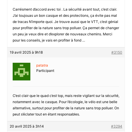
Carrésment d’accord avec toi . La sécurité avant tout, c’est clair.
J’ai toujouas un bon casque et des protections, ça évite pas mal
de tracas N’importe quoi. Je trouve aussi que le VTT, c’est génial
pour profiter de la nature sans trop polluer. Ça permet de changer
un peu je veux dire et d’explorer de nouveaux chemins. Merci
pour les conseils, je vais en profiter à fond …
19 avril 2025 à 9h18
#3150
patatra
Participant
C’est clair que le quad c’est top, mais reste vigilant sur la sécurité,
notamment avec le casque. Pour l’écologie, le vélo est une belle
alternative, surtout pour profiter de la nature sans trop polluer. On
peut s’éclater tout en étant responsables.
20 avril 2025 à 3h14
#3294