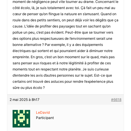
moment de négligence peut vite tourner au drame. Concernant le
côté écolo, là, je suis totalement avec toi. Çà fait un peu mal au
cœur de penser qu’on flingue la natuure en s’amusant. Quand on
roule dans des petits sentiers, on peut déjà voir les dégâts que ça
cause. L’idée de profiter des paysages tout en sachant qu’on
pollue un peu, c’est pas évident. Peut-être que se tourner vers
des options plus respectueuses de l’environnement serait une
bonne alternative ? Par exemple, il y a des équipements
électriques qui sortent et qui pourraient aider à diminuer notre
empreinte. En gros, c’est un bon mooment sur le quad, mais pas
sans penser aux risques et à notre légitimité à profiter de ces
moments tout en respectant notre planète. Je suis curieuse
d’entendre les avis d’autres personnes sur le sujet. Est-ce que
certains ont trouvè des astuces pour rendre l’expéerience plus
sûre ou plus écolo ?
2 mai 2025 à 8h17
#6618
LeDavid
Participant