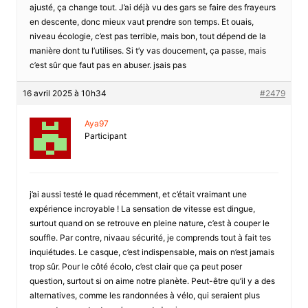
ajusté, ça change tout. J’ai déjà vu des gars se faire des frayeurs
en descente, donc mieux vaut prendre son temps. Et ouais,
niveau écologie, c’est pas terrible, mais bon, tout dépend de la
manière dont tu l’utilises. Si t’y vas doucement, ça passe, mais
c’est sûr que faut pas en abuser. jsais pas
16 avril 2025 à 10h34
#2479
Aya97
Participant
j’ai aussi testé le quad récemment, et c’était vraimant une
expérience incroyable ! La sensation de vitesse est dingue,
surtout quand on se retrouve en pleine nature, c’est à couper le
souffle. Par contre, nivaau sécurité, je comprends tout à fait tes
inquiétudes. Le casque, c’est indispensable, mais on n’est jamais
trop sûr. Pour le côté écolo, c’est clair que ça peut poser
question, surtout si on aime notre planète. Peut-être qu’il y a des
alternatives, comme les randonnées à vélo, qui seraient plus