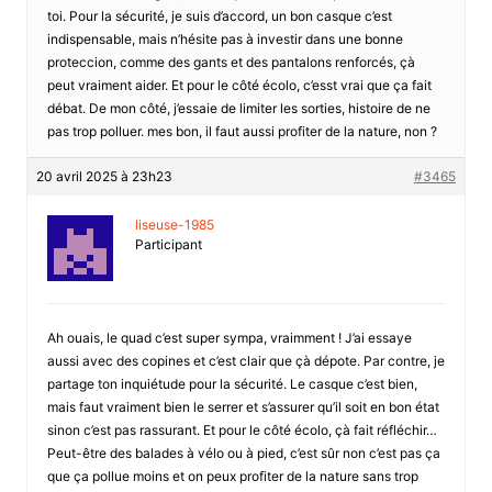
toi. Pour la sécurité, je suis d’accord, un bon casque c’est
indispensable, mais n’hésite pas à investir dans une bonne
proteccion, comme des gants et des pantalons renforcés, çà
peut vraiment aider. Et pour le côté écolo, c’esst vrai que ça fait
débat. De mon côté, j’essaie de limiter les sorties, histoire de ne
pas trop polluer. mes bon, il faut aussi profiter de la nature, non ?
20 avril 2025 à 23h23
#3465
liseuse-1985
Participant
Ah ouais, le quad c’est super sympa, vraimment ! J’ai essaye
aussi avec des copines et c’est clair que çà dépote. Par contre, je
partage ton inquiétude pour la sécurité. Le casque c’est bien,
mais faut vraiment bien le serrer et s’assurer qu’il soit en bon état
sinon c’est pas rassurant. Et pour le côté écolo, çà fait réfléchir…
Peut-être des balades à vélo ou à pied, c’est sûr non c’est pas ça
que ça pollue moins et on peux profiter de la nature sans trop