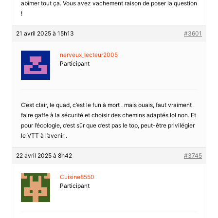
abîmer tout ça. Vous avez vachement raison de poser la question
!
21 avril 2025 à 15h13
#3601
nerveux_lecteur2005
Participant
C’est clair, le quad, c’est le fun à mort . mais ouais, faut vraiment
faire gaffe à la sécurité et choisir des chemins adaptés lol non. Et
pour l’écologie, c’est sûr que c’est pas le top, peut-être privilégier
le VTT à l’avenir .
22 avril 2025 à 8h42
#3745
Cuisine8550
Participant