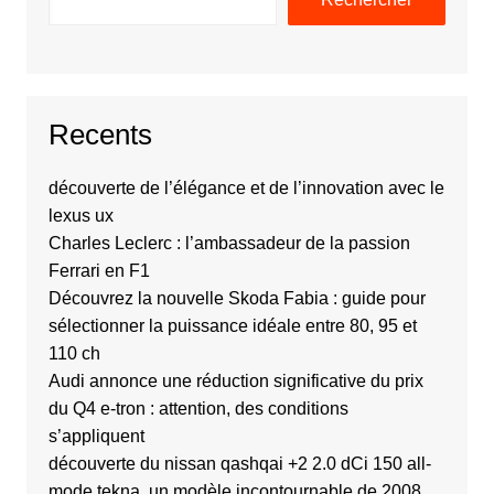
Recents
découverte de l’élégance et de l’innovation avec le
lexus ux
Charles Leclerc : l’ambassadeur de la passion
Ferrari en F1
Découvrez la nouvelle Skoda Fabia : guide pour
sélectionner la puissance idéale entre 80, 95 et
110 ch
Audi annonce une réduction significative du prix
du Q4 e-tron : attention, des conditions
s’appliquent
découverte du nissan qashqai +2 2.0 dCi 150 all-
mode tekna, un modèle incontournable de 2008