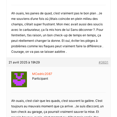
Ah ouais, les panes de quad, c’est vraiment pas le bon plan . Je
me souviens d’une fois où j’étais coincée en plein milieu des
champs, c’était super frustrant. Mon mec avait aussi des soucis
avec le carburateur, ça l’a mis hors de lui Sans déconner ?. Pour
l’entretien, t’as raison, un bon check-up de temps en temps, ça
peut réellement changer la donne. Et oui, éviter les pièges à
problèmes comme les flaques peut vraiment faire la différence .
Courage, on va pas se laisser aabttre .
21 avril 2025 à 19h29
#3631
MCedric2087
Participant
Ah ouais, c’est clair que les quads, c’est souvent la galère. C’est
toujours au mauvais moment que ça arrive . Je suis d’accord, un
bon check au garage, ça pourrait vraiment sauver la mise. Et