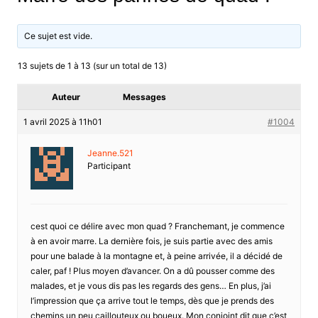
Ce sujet est vide.
13 sujets de 1 à 13 (sur un total de 13)
Auteur
Messages
1 avril 2025 à 11h01
#1004
Jeanne.521
Participant
cest quoi ce délire avec mon quad ? Franchemant, je commence
à en avoir marre. La dernière fois, je suis partie avec des amis
pour une balade à la montagne et, à peine arrivée, il a décidé de
caler, paf ! Plus moyen d’avancer. On a dû pousser comme des
malades, et je vous dis pas les regards des gens… En plus, j’ai
l’impression que ça arrive tout le temps, dès que je prends des
chemins un peu caillouteux ou boueux. Mon conjoint dit que c’est