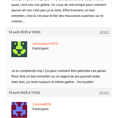
quad, c’est une vrai galère. Un coup de mécanique peut vraiment
sauver ah non c’est pas ça la mise. Effectivement, un bon
entretien, c’est la clé pour éviter des mauvaises surprises sur le
chemin…
14 avril 2025 à 12h53
#2257
nerveuxtech1975
Participant
Je te comprends trop ! Ça peut vraiment être péenible ces panes.
Peut-être un bon entretien ou un regard de pro pourrait aider,
mais bon, ça reste toujours la même galère… Incroyable !
15 avril 2025 à 11h32
#2341
Cuisine8636
Participant