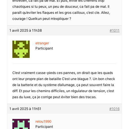
entretien, ca fait pa de mal. Et puis, evite les chemins trop
chaotiques si tu peux, un peu de douceur, ca fait pa de mal. Il
paraît qu’eviter les flaques et les gros cailloux, c’est cle. Allez,
courage ! Quelkun peut m’expliquer ?
1 avril 2025 à 11h38
#1011
etranger
Participant
C’est vraiment casse-pieds ces pannes, on dirait que les quads
ont leur propre plan de bataille C’est une blague ?. Un bon check
de la batterie et du système d’allumage, ça peut souvent faire la
diff. Et pour les chemins difficiles, un régulateur de tension, c’est
pas du luxe, ça je corrige peut éviter bien des tracas.
1 avril 2025 à 11h51
#1016
relou1990
Participant