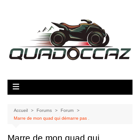
Aller
au
contenu
Accueil
Forums
Forum
Marre de mon quad qui démarre pas .
Marre de mon quad qui