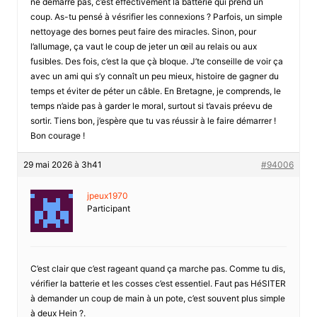
ne démarre pas, c’est effectivement la batterie qui prend un
coup. As-tu pensé à vésrifier les connexions ? Parfois, un simple
nettoyage des bornes peut faire des miracles. Sinon, pour
l’allumage, ça vaut le coup de jeter un œil au relais ou aux
fusibles. Des fois, c’est la que çà bloque. J’te conseille de voir ça
avec un ami qui s’y connaît un peu mieux, histoire de gagner du
temps et éviter de péter un câble. En Bretagne, je comprends, le
temps n’aide pas à garder le moral, surtout si t’avais préevu de
sortir. Tiens bon, j’espère que tu vas réussir à le faire démarrer !
Bon courage !
29 mai 2026 à 3h41
#94006
jpeux1970
Participant
C’est clair que c’est rageant quand ça marche pas. Comme tu dis,
vérifier la batterie et les cosses c’est essentiel. Faut pas HéSITER
à demander un coup de main à un pote, c’est souvent plus simple
à deux Hein ?.