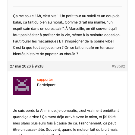
Ça me soule ! Ah, c’est vrai ! Un petit tour au soleil et un coup de
balai, ça fait du bien au moral.. Comme dirait ma mamie, “un
esprit sain dans un corps sain”. À Marseille, on dit souvent qu’il
faut pas hésiter à profiter de la vie, même à la moindre occasion.
Faut rouler les mécaniques ET s’imprégner de la bonne vibe !
C’est là que tout se joue, non ? On se fait un café en terrasse
bientôt, histoire de papoter un chouïa ?
27 mai 2026 à 9h38
#93592
supporter
Participant
Je suis perdu là Ah mince, je compatis, c’est vraiment embêtant
quand ça arrive ! Ça m’est déjà arrivé avec le mien, et j’ai foiré
mes plans plusieurs fois à cause de ça. Franchement, ça peut
être un casse-tête. Souvent, quand le moteur fait du bruit mais