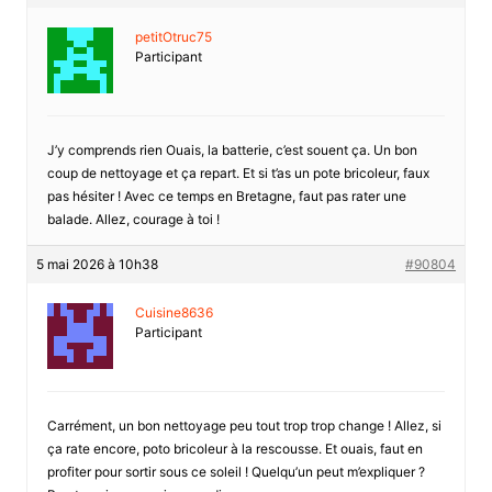
petitOtruc75
Participant
J’y comprends rien Ouais, la batterie, c’est souent ça. Un bon
coup de nettoyage et ça repart. Et si t’as un pote bricoleur, faux
pas hésiter ! Avec ce temps en Bretagne, faut pas rater une
balade. Allez, courage à toi !
5 mai 2026 à 10h38
#90804
Cuisine8636
Participant
Carrément, un bon nettoyage peu tout trop trop change ! Allez, si
ça rate encore, poto bricoleur à la rescousse. Et ouais, faut en
profiter pour sortir sous ce soleil ! Quelqu’un peut m’expliquer ?