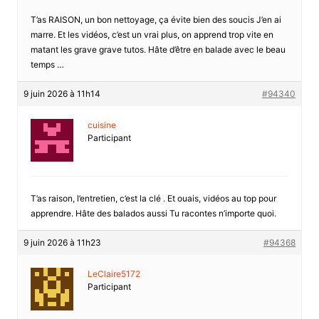
T’as RAISON, un bon nettoyage, ça évite bien des soucis J’en ai
marre. Et les vidéos, c’est un vrai plus, on apprend trop vite en
matant les grave grave tutos. Hâte d’être en balade avec le beau
temps …
9 juin 2026 à 11h14
#94340
cuisine
Participant
T’as raison, l’entretien, c’est la clé . Et ouais, vidéos au top pour
apprendre. Hâte des balados aussi Tu racontes n’importe quoi.
9 juin 2026 à 11h23
#94368
LeClaire5172
Participant