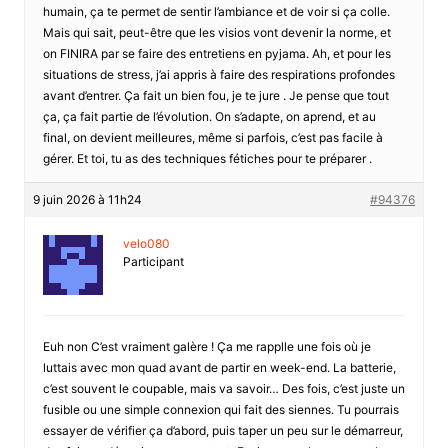
humain, ça te permet de sentir l’ambiance et de voir si ça colle.
Mais qui sait, peut-être que les visios vont devenir la norme, et
on FINIRA par se faire des entretiens en pyjama. Ah, et pour les
situations de stress, j’ai appris à faire des respirations profondes
avant d’entrer. Ça fait un bien fou, je te jure . Je pense que tout
ça, ça fait partie de l’évolution. On s’adapte, on aprend, et au
final, on devient meilleures, même si parfois, c’est pas facile à
gérer. Et toi, tu as des techniques fétiches pour te préparer .
9 juin 2026 à 11h24
#94376
velo080
Participant
Euh non C’est vraiment galère ! Ça me rapplle une fois où je
luttais avec mon quad avant de partir en week-end. La batterie,
c’est souvent le coupable, mais va savoir… Des fois, c’est juste un
fusible ou une simple connexion qui fait des siennes. Tu pourrais
essayer de vérifier ça d’abord, puis taper un peu sur le démarreur,