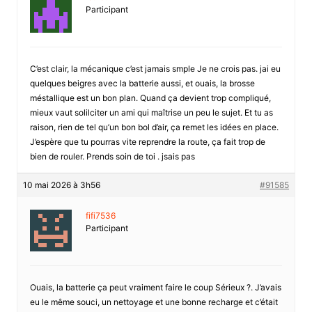
Participant
C’est clair, la mécanique c’est jamais smple Je ne crois pas. jai eu
quelques beigres avec la batterie aussi, et ouais, la brosse
méstallique est un bon plan. Quand ça devient trop compliqué,
mieux vaut solilciter un ami qui maîtrise un peu le sujet. Et tu as
raison, rien de tel qu’un bon bol d’air, ça remet les idées en place.
J’espère que tu pourras vite reprendre la route, ça fait trop de
bien de rouler. Prends soin de toi . jsais pas
10 mai 2026 à 3h56
#91585
fifi7536
Participant
Ouais, la batterie ça peut vraiment faire le coup Sérieux ?. J’avais
eu le même souci, un nettoyage et une bonne recharge et c’était