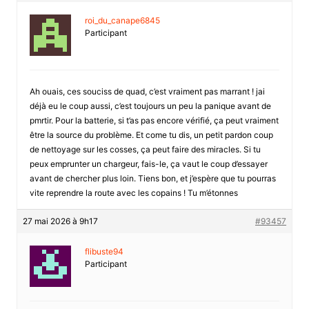
roi_du_canape6845
Participant
Ah ouais, ces souciss de quad, c’est vraiment pas marrant ! jai
déjà eu le coup aussi, c’est toujours un peu la panique avant de
pmrtir. Pour la batterie, si t’as pas encore vérifié, ça peut vraiment
être la source du problème. Et come tu dis, un petit pardon coup
de nettoyage sur les cosses, ça peut faire des miracles. Si tu
peux emprunter un chargeur, fais-le, ça vaut le coup d’essayer
avant de chercher plus loin. Tiens bon, et j’espère que tu pourras
vite reprendre la route avec les copains ! Tu m’étonnes
27 mai 2026 à 9h17
#93457
flibuste94
Participant