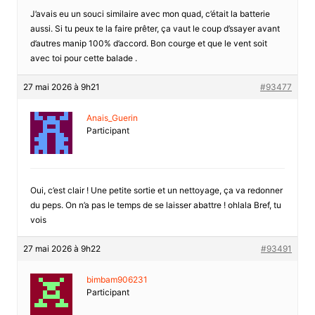
J’avais eu un souci similaire avec mon quad, c’était la batterie
aussi. Si tu peux te la faire prêter, ça vaut le coup d’ssayer avant
d’autres manip 100% d’accord. Bon courge et que le vent soit
avec toi pour cette balade .
27 mai 2026 à 9h21
#93477
Anais_Guerin
Participant
Oui, c’est clair ! Une petite sortie et un nettoyage, ça va redonner
du peps. On n’a pas le temps de se laisser abattre ! ohlala Bref, tu
vois
27 mai 2026 à 9h22
#93491
bimbam906231
Participant