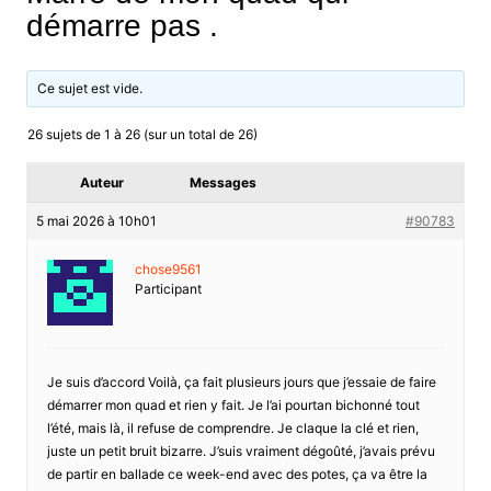
démarre pas .
Ce sujet est vide.
26 sujets de 1 à 26 (sur un total de 26)
Auteur
Messages
5 mai 2026 à 10h01
#90783
chose9561
Participant
Je suis d’accord Voilà, ça fait plusieurs jours que j’essaie de faire
démarrer mon quad et rien y fait. Je l’ai pourtan bichonné tout
l’été, mais là, il refuse de comprendre. Je claque la clé et rien,
juste un petit bruit bizarre. J’suis vraiment dégoûté, j’avais prévu
de partir en ballade ce week-end avec des potes, ça va être la