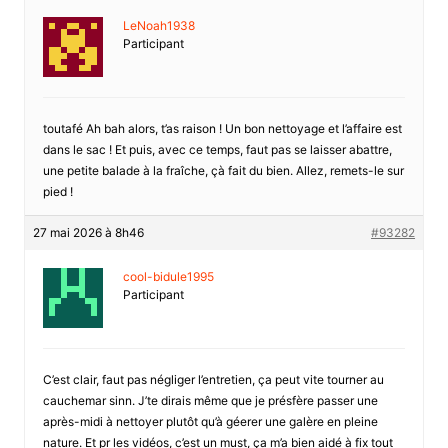
LeNoah1938
Participant
toutafé Ah bah alors, t’as raison ! Un bon nettoyage et l’affaire est
dans le sac ! Et puis, avec ce temps, faut pas se laisser abattre,
une petite balade à la fraîche, çà fait du bien. Allez, remets-le sur
pied !
27 mai 2026 à 8h46
#93282
cool-bidule1995
Participant
C’est clair, faut pas négliger l’entretien, ça peut vite tourner au
cauchemar sinn. J’te dirais même que je présfère passer une
après-midi à nettoyer plutôt qu’à géerer une galère en pleine
nature. Et pr les vidéos, c’est un must, ça m’a bien aidé à fix tout