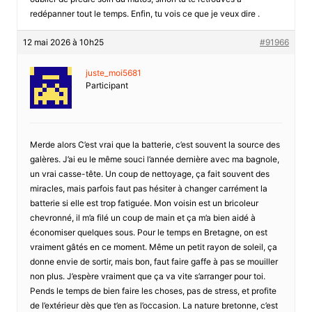
redépanner tout le temps. Enfin, tu vois ce que je veux dire .
12 mai 2026 à 10h25
#91966
juste_moi5681
Participant
Merde alors C’est vrai que la batterie, c’est souvent la source des
galères. J’ai eu le même souci l’année dernière avec ma bagnole,
un vrai casse-tête. Un coup de nettoyage, ça fait souvent des
miracles, mais parfois faut pas hésiter à changer carrément la
batterie si elle est trop fatiguée. Mon voisin est un bricoleur
chevronné, il m’a filé un coup de main et ça m’a bien aidé à
économiser quelques sous. Pour le temps en Bretagne, on est
vraiment gâtés en ce moment. Même un petit rayon de soleil, ça
donne envie de sortir, mais bon, faut faire gaffe à pas se mouiller
non plus. J’espère vraiment que ça va vite s’arranger pour toi.
Pends le temps de bien faire les choses, pas de stress, et profite
de l’extérieur dès que t’en as l’occasion. La nature bretonne, c’est