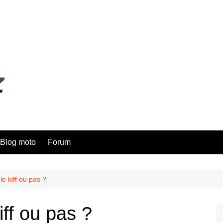
Blog moto
Forum
le kiff ou pas ?
iff ou pas ?