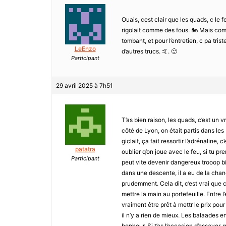
Ouais, cest clair que les quads, c le 
rigolait comme des fous. 🏍️ Mais comm
tombant, et pour l’entretien, c pa tris
LeEnzo
d’autres trucs. 🤙. 🙂
Participant
29 avril 2025 à 7h51
T’as bien raison, les quads, c’est un 
côté de Lyon, on était partis dans les
giclait, ça fait ressortir l’adrénaline,
patatra
oublier q’on joue avec le feu, si tu pr
Participant
peut vite devenir dangereux trooop bie
dans une descente, il a eu de la chanc
prudemment. Cela dit, c’est vrai que c
mettre la main au portefeuille. Entre l
vraiment être prêt à mettr le prix po
il n’y a rien de mieux. Les balaades en
bonheur. Si t’as l’occasion d’essayer,