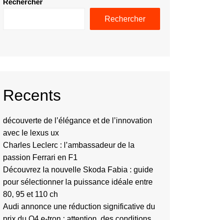
Rechercher
Rechercher
Recents
découverte de l’élégance et de l’innovation
avec le lexus ux
Charles Leclerc : l’ambassadeur de la
passion Ferrari en F1
Découvrez la nouvelle Skoda Fabia : guide
pour sélectionner la puissance idéale entre
80, 95 et 110 ch
Audi annonce une réduction significative du
prix du Q4 e-tron : attention, des conditions