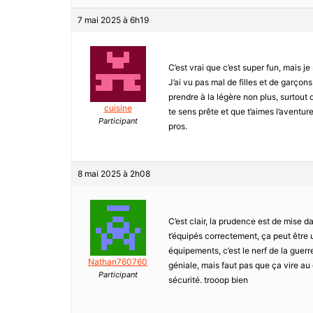
7 mai 2025 à 6h19
C’est vrai que c’est super fun, mais je
J’ai vu pas mal de filles et de garçons
prendre à la légère non plus, surtout
cuisine
te sens prête et que t’aimes l’aventur
Participant
pros.
8 mai 2025 à 2h08
C’est clair, la prudence est de mise d
t’équipés correctement, ça peut être 
équipements, c’est le nerf de la gue
Nathan760760
géniale, mais faut pas que ça vire au 
Participant
sécurité. trooop bien