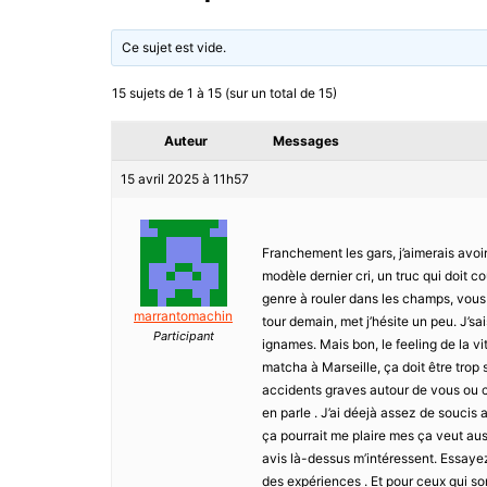
Ce sujet est vide.
15 sujets de 1 à 15 (sur un total de 15)
Auteur
Messages
15 avril 2025 à 11h57
Franchement les gars, j’aimerais avoir 
modèle dernier cri, un truc qui doit co
genre à rouler dans les champs, vous v
marrantomachin
tour demain, met j’hésite un peu. J’sai
Participant
ignames. Mais bon, le feeling de la vi
matcha à Marseille, ça doit être trop s
accidents graves autour de vous ou c’e
en parle . J’ai déejà assez de soucis
ça pourrait me plaire mes ça veut auss
avis là-dessus m’intéressent. Essayez
des expériences . Et pour ceux qui s