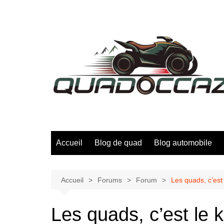
Aller
au
contenu
Accueil
Blog de quad
Blog automobile
Accueil
Forums
Forum
Les quads, c’est 
Les quads, c’est le k