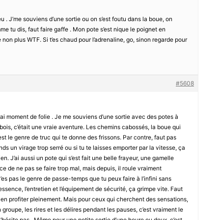
feu . J’me souviens d’une sortie ou on s’est foutu dans la boue, on
e tu dis, faut faire gaffe . Mon pote s’est nique le poignet en
te non plus WTF. Si t’es chaud pour l’adrenaline, go, sinon regarde pour
#5608
vrai moment de folie . Je me souviens d’une sortie avec des potes à
 bois, c’était une vraie aventure. Les chemins cabossés, la boue qui
 c’est le genre de truc qui te donne des frissons. Par contre, faut pas
ends un virage trop serré ou si tu te laisses emporter par la vitesse, ça
n. J’ai aussi un pote qui s’est fait une belle frayeur, une gamelle
e de ne pas se faire trop mal, mais depuis, il roule vraiment
’es pas le genre de passe-temps que tu peux faire à l’infini sans
’essence, l’entretien et l’équipement de sécurité, ça grimpe vite. Faut
ur en profiter pleinement. Mais pour ceux qui cherchent des sensations,
 groupe, les rires et les délires pendant les pauses, c’est vraiment le
 n’hésite pas . Même pour une petite sortie d’une heure ou deux, c’est