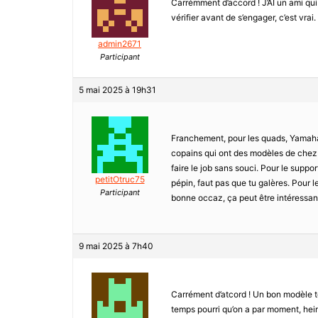
Carrémment d’accord ! J’AI un ami qui 
vérifier avant de s’engager, c’est vrai.
admin2671
Participant
5 mai 2025 à 19h31
Franchement, pour les quads, Yamaha et
copains qui ont des modèles de chez e
faire le job sans souci. Pour le suppor
petitOtruc75
pépin, faut pas que tu galères. Pour 
Participant
bonne occaz, ça peut être intéressant. 
9 mai 2025 à 7h40
Carrément d’atcord ! Un bon modèle tout
temps pourri qu’on a par moment, hein