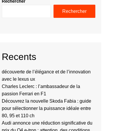
Rechercher
Rechercher
Recents
découverte de l’élégance et de l’innovation
avec le lexus ux
Charles Leclerc : l’ambassadeur de la
passion Ferrari en F1
Découvrez la nouvelle Skoda Fabia : guide
pour sélectionner la puissance idéale entre
80, 95 et 110 ch
Audi annonce une réduction significative du
prix du Q4 e-tron : attention, des conditions