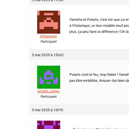
Yamaha et Polaris, c’est sûr que ça en
à l’historique, un bon modèle neuf peu
plus, ça peu faire la différence ! Oh là 
MRaphael
Participant
5 mai 2025 à 12h02
Pularis c’est le feu, trop fiable ! Yama
pas être embêtée. Amuse-ttoi bien dan
phobie_admin
Participant
5 mai 2025 à 12h15