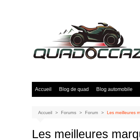
Aller
au
contenu
Accueil
Blog de quad
Blog automobile
Accueil
Forums
Forum
Les meilleures 
Les meilleures mar