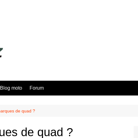
Blog moto
Forum
marques de quad ?
ques de quad ?