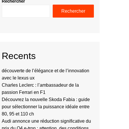
Rechercher
Rechercher
Recents
découverte de l’élégance et de l’innovation
avec le lexus ux
Charles Leclerc : l’ambassadeur de la
passion Ferrari en F1
Découvrez la nouvelle Skoda Fabia : guide
pour sélectionner la puissance idéale entre
80, 95 et 110 ch
Audi annonce une réduction significative du
prix du Q4 e-tron : attention, des conditions