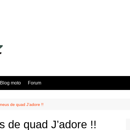
Blog moto
Forum
neus de quad J’adore !!
s de quad J’adore !!