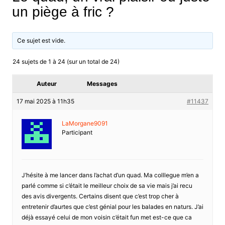
un piège à fric ?
Ce sujet est vide.
24 sujets de 1 à 24 (sur un total de 24)
Auteur
Messages
17 mai 2025 à 11h35
#11437
LaMorgane9091
Participant
J’hésite à me lancer dans l’achat d’un quad. Ma colllegue m’en a
parlé comme si c’était le meilleur choix de sa vie mais j’ai recu
des avis divergents. Certains disent que c’est trop cher à
entretenir d’aurtes que c’est génial pour les balades en naturs. J’ai
déjà essayé celui de mon voisin c’était fun met est-ce que ca