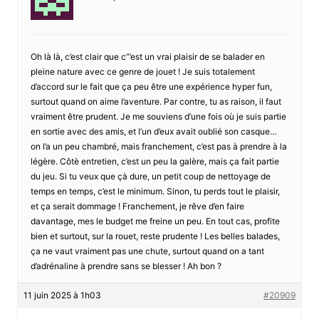
Oh là là, c’est clair que c”’est un vrai plaisir de se balader en
pleine nature avec ce genre de jouet ! Je suis totalement
d’accord sur le fait que ça peu être une expérience hyper fun,
surtout quand on aime l’aventure. Par contre, tu as raison, il faut
vraiment être prudent. Je me souviens d’une fois où je suis partie
en sortie avec des amis, et l’un d’eux avait oublié son casque…
on l’a un peu chambré, mais franchement, c’est pas à prendre à la
légère. Côtè entretien, c’est un peu la galère, mais ça fait partie
du jeu. Si tu veux que çà dure, un petit coup de nettoyage de
temps en temps, c’est le minimum. Sinon, tu perds tout le plaisir,
et ça serait dommage ! Franchement, je rêve d’en faire
davantage, mes le budget me freine un peu. En tout cas, profite
bien et surtout, sur la rouet, reste prudente ! Les belles balades,
ça ne vaut vraiment pas une chute, surtout quand on a tant
d’adrénaline à prendre sans se blesser ! Ah bon ?
11 juin 2025 à 1h03
#20909