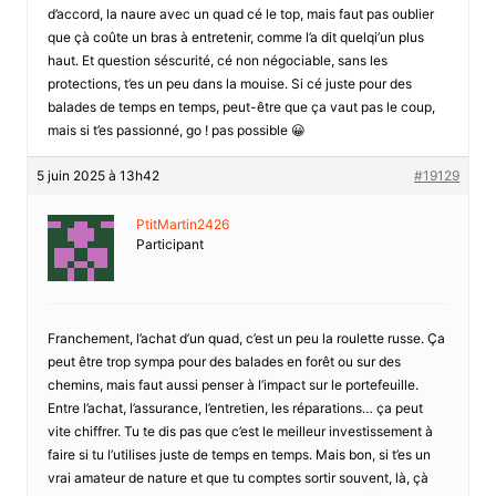
d’accord, la naure avec un quad cé le top, mais faut pas oublier
que çà coûte un bras à entretenir, comme l’a dit quelqi’un plus
haut. Et question séscurité, cé non négociable, sans les
protections, t’es un peu dans la mouise. Si cé juste pour des
balades de temps en temps, peut-être que ça vaut pas le coup,
mais si t’es passionné, go ! pas possible 😀
5 juin 2025 à 13h42
#19129
PtitMartin2426
Participant
Franchement, l’achat d’un quad, c’est un peu la roulette russe. Ça
peut être trop sympa pour des balades en forêt ou sur des
chemins, mais faut aussi penser à l’impact sur le portefeuille.
Entre l’achat, l’assurance, l’entretien, les réparations… ça peut
vite chiffrer. Tu te dis pas que c’est le meilleur investissement à
faire si tu l’utilises juste de temps en temps. Mais bon, si t’es un
vrai amateur de nature et que tu comptes sortir souvent, là, çà