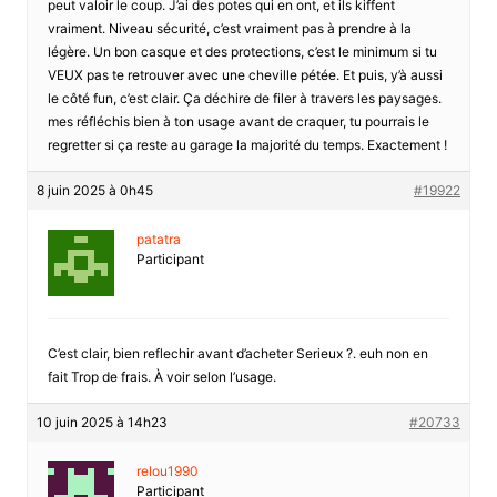
peut valoir le coup. J’ai des potes qui en ont, et ils kiffent
vraiment. Niveau sécurité, c’est vraiment pas à prendre à la
légère. Un bon casque et des protections, c’est le minimum si tu
VEUX pas te retrouver avec une cheville pétée. Et puis, y’à aussi
le côté fun, c’est clair. Ça déchire de filer à travers les paysages.
mes réfléchis bien à ton usage avant de craquer, tu pourrais le
regretter si ça reste au garage la majorité du temps. Exactement !
8 juin 2025 à 0h45
#19922
patatra
Participant
C’est clair, bien reflechir avant d’acheter Serieux ?. euh non en
fait Trop de frais. À voir selon l’usage.
10 juin 2025 à 14h23
#20733
relou1990
Participant