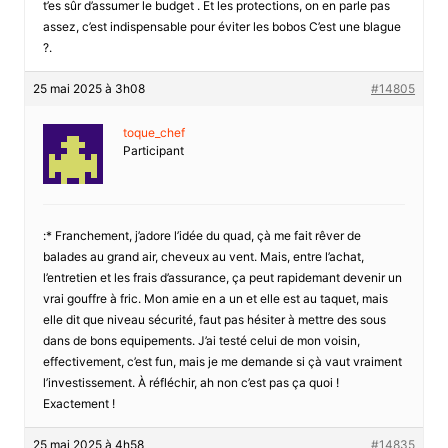
t’es sûr d’assumer le budget . Et les protections, on en parle pas
assez, c’est indispensable pour éviter les bobos C’est une blague
?.
25 mai 2025 à 3h08
#14805
toque_chef
Participant
:* Franchement, j’adore l’idée du quad, çà me fait rêver de
balades au grand air, cheveux au vent. Mais, entre l’achat,
l’entretien et les frais d’assurance, ça peut rapidemant devenir un
vrai gouffre à fric. Mon amie en a un et elle est au taquet, mais
elle dit que niveau sécurité, faut pas hésiter à mettre des sous
dans de bons equipements. J’ai testé celui de mon voisin,
effectivement, c’est fun, mais je me demande si çà vaut vraiment
l’investissement. À réfléchir, ah non c’est pas ça quoi !
Exactement !
25 mai 2025 à 4h58
#14835