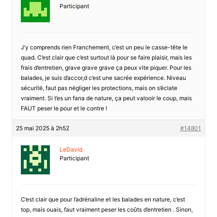
Participant
J’y comprends rien Franchement, c’est un peu le casse-tête le
quad. C’est clair que c’est surtout là pour se faire plaisir, mais les
frais d’entretien, grave grave grave ça peux vite piquer. Pour les
balades, je suis d’accor,d c’est une sacrée expérience. Niveau
sécurité, faut pas négliger les protections, mais on s’éclate
vraiment. Si t’es un fana de nature, ça peut valooir le coup, mais
FAUT peser le pour et le contre !
25 mai 2025 à 2h52
#14801
LeDavid
Participant
C’est clair que pour l’adrénaline et les balades en nature, c’est
top, mais ouais, faut vraiment peser les coûts d’entretien . Sinon,