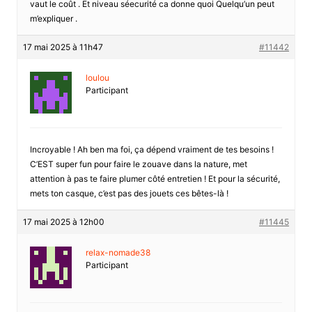
vaut le coût . Et niveau séecurité ca donne quoi Quelqu’un peut
m’expliquer .
17 mai 2025 à 11h47
#11442
loulou
Participant
Incroyable ! Ah ben ma foi, ça dépend vraiment de tes besoins !
C’EST super fun pour faire le zouave dans la nature, met
attention à pas te faire plumer côté entretien ! Et pour la sécurité,
mets ton casque, c’est pas des jouets ces bêtes-là !
17 mai 2025 à 12h00
#11445
relax-nomade38
Participant