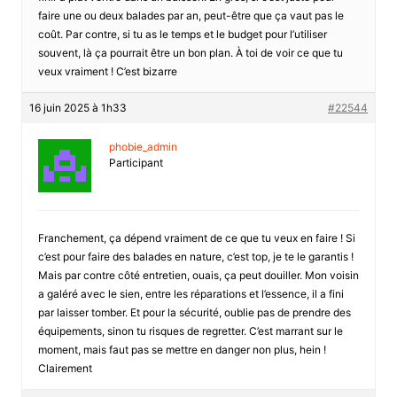
faire une ou deux balades par an, peut-être que ça vaut pas le
coût. Par contre, si tu as le temps et le budget pour l’utiliser
souvent, là ça pourrait être un bon plan. À toi de voir ce que tu
veux vraiment ! C’est bizarre
16 juin 2025 à 1h33
#22544
phobie_admin
Participant
Franchement, ça dépend vraiment de ce que tu veux en faire ! Si
c’est pour faire des balades en nature, c’est top, je te le garantis !
Mais par contre côté entretien, ouais, ça peut douiller. Mon voisin
a galéré avec le sien, entre les réparations et l’essence, il a fini
par laisser tomber. Et pour la sécurité, oublie pas de prendre des
équipements, sinon tu risques de regretter. C’est marrant sur le
moment, mais faut pas se mettre en danger non plus, hein !
Clairement