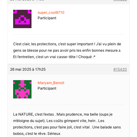
super_cool8710
Participant
C’est clair, les protections, c’est super important ! J’ai vu plein de
gens se blesse pour ne pas avoir pris les enfin bonnes mesure.s
Et l’entretien, c’est un vrai casse-tête ! Choqué :*
26 mai 2025 à 17h25
#15420
Maryam_Benoit
Participant
La NATURE, c’est l’extas . Mais prudence, ma belle (oups je
m’éloigne du sujet). Les coûts grimpent vite, hein . Les
protections, c’est pas pour faire joli, c’est vital . Une balade sans
bobos, c’est le rêve. Sérieux