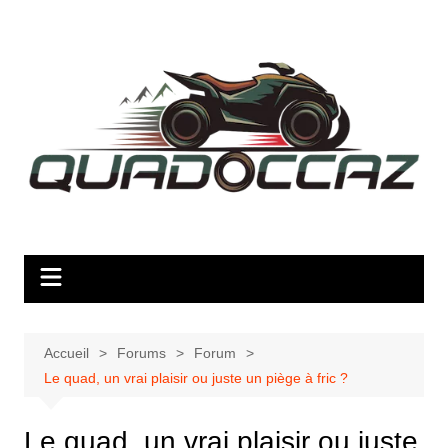
Aller
au
contenu
Accueil
Forums
Forum
Le quad, un vrai plaisir ou juste un piège à fric ?
Le quad, un vrai plaisir ou juste