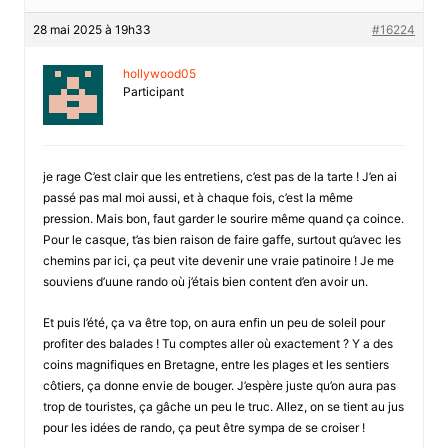
28 mai 2025 à 19h33
#16224
hollywood05
Participant
je rage C’est clair que les entretiens, c’est pas de la tarte ! J’en ai
passé pas mal moi aussi, et à chaque fois, c’est la même
pression. Mais bon, faut garder le sourire même quand ça coince.
Pour le casque, t’as bien raison de faire gaffe, surtout qu’avec les
chemins par ici, ça peut vite devenir une vraie patinoire ! Je me
souviens d’uune rando où j’étais bien content d’en avoir un.
Et puis l’été, ça va être top, on aura enfin un peu de soleil pour
profiter des balades ! Tu comptes aller où exactement ? Y a des
coins magnifiques en Bretagne, entre les plages et les sentiers
côtiers, ça donne envie de bouger. J’espère juste qu’on aura pas
trop de touristes, ça gâche un peu le truc. Allez, on se tient au jus
pour les idées de rando, ça peut être sympa de se croiser !