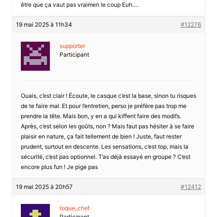
être que ça vaut pas vraimen le coup Euh….
19 mai 2025 à 11h34
#12276
supporter
Participant
Ouais, c’est clair ! Écoute, le casque c’est la base, sinon tu risques
de te faire mal. Et pour l’entretien, perso je préfère pas trop me
prendre la tête. Mais bon, y en a qui kiffent faire des modifs.
Après, c’est selon les goûts, non ? Mais faut pas hésiter à se faire
plaisir en nature, ça fait tellement de bien ! Juste, faut rester
prudent, surtout en descente. Les sensations, c’est top, mais la
sécurité, c’est pas optionnel. T’as déjà essayé en groupe ? C’est
encore plus fun ! Je pige pas
19 mai 2025 à 20h57
#12412
toque_chef
Participant