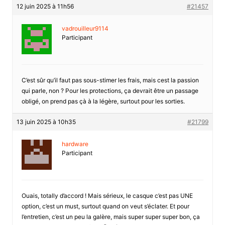
12 juin 2025 à 11h56
#21457
vadrouilleur9114
Participant
C’est sûr qu’il faut pas sous-stimer les frais, mais cest la passion
qui parle, non ? Pour les protections, ça devrait être un passage
obligé, on prend pas çà à la légère, surtout pour les sorties.
13 juin 2025 à 10h35
#21799
hardware
Participant
Ouais, totally d’accord ! Mais sérieux, le casque c’est pas UNE
option, c’est un must, surtout quand on veut s’éclater. Et pour
l’entretien, c’est un peu la galère, mais super super super bon, ça