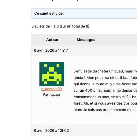
Ce sujet est vide.
8 sujets de 1 à 8 (sur un total de 8)
Auteur
Messages
6 avril 2026 à 11h17
J’envisage d’acheter un quad, mais j’
choix ? Mon pote m’a dit qu’il faut fa
qui tienne la route et qui me fasse pa
a_demain90
sur un 400 cm3, mais je me demande si
Participant
consomment un max, c’est vrai ? J’ha
forêt. Ah, et si vous avez des tips pou
alors Je sais pas trop comment dire…
6 avril 2026 à 12h03