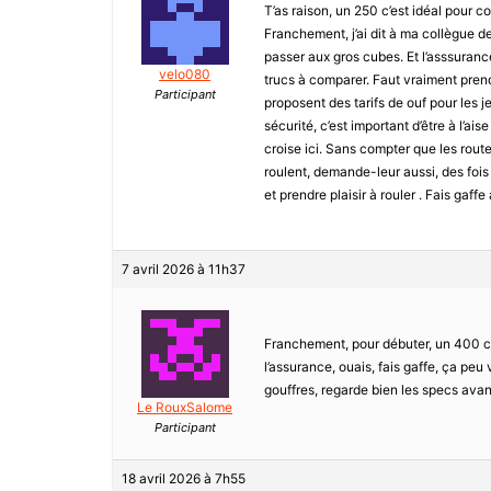
T’as raison, un 250 c’est idéal pour 
Franchement, j’ai dit à ma collègue de 
passer aux gros cubes. Et l’asssurance,
velo080
trucs à comparer. Faut vraiment prend
Participant
proposent des tarifs de ouf pour les j
sécurité, c’est important d’être à l’ai
croise ici. Sans compter que les routes
roulent, demande-leur aussi, des fois i
et prendre plaisir à rouler . Fais gaffe 
7 avril 2026 à 11h37
Franchement, pour débuter, un 400 cm
l’assurance, ouais, fais gaffe, ça peu
gouffres, regarde bien les specs avant
Le RouxSalome
Participant
18 avril 2026 à 7h55