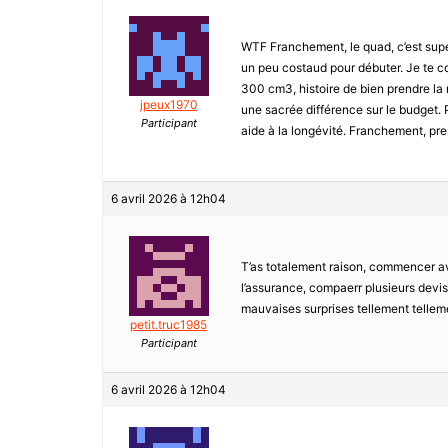
WTF Franchement, le quad, c’est supe
un peu costaud pour débuter. Je te 
300 cm3, histoire de bien prendre la m
jpeux1970
une sacrée différence sur le budget. Po
Participant
aide à la longévité. Franchement, pren
6 avril 2026 à 12h04
T’as totalement raison, commencer ave
l’assurance, compaerr plusieurs devis,
mauvaises surprises tellement tellem
petit.truc1985
Participant
6 avril 2026 à 12h04