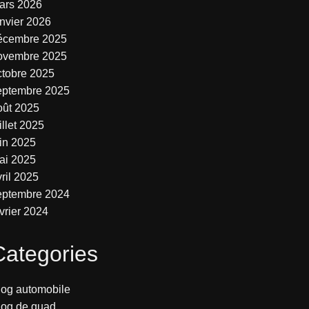
ars 2026
anvier 2026
écembre 2025
ovembre 2025
ctobre 2025
eptembre 2025
oût 2025
illet 2025
uin 2025
ai 2025
ril 2025
eptembre 2024
vrier 2024
Categories
log automobile
log de quad