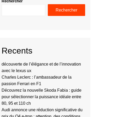
Rechercher
Rechercher
Recents
découverte de l’élégance et de l’innovation
avec le lexus ux
Charles Leclerc : l’ambassadeur de la
passion Ferrari en F1
Découvrez la nouvelle Skoda Fabia : guide
pour sélectionner la puissance idéale entre
80, 95 et 110 ch
Audi annonce une réduction significative du
prix du Q4 e-tron : attention, des conditions