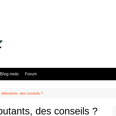
Blog moto
Forum
 débutants, des conseils ?
utants, des conseils ?