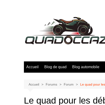
Aller
au
contenu
Accueil
Blog de quad
Blog automobile
Accueil
Forums
Forum
Le quad pour les
Le quad pour les déb