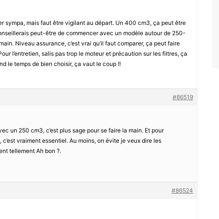
r sympa, mais faut être vigilant au départ. Un 400 cm3, ça peut être
conseillerais peut-être de commencer avec un modèle autour de 250-
ain. Niveau assurance, c’est vrai qu’il faut comparer, ça peut faire
ur l’entretien, salis pas trop le moteur et précaution sur les filtres, ça
d le temps de bien choisir, ça vaut le coup !!
#86519
c un 250 cm3, c’est plus sage pour se faire la main. Et pour
 c’est vraiment essentiel. Au moins, on évite je veux dire les
ent tellement Ah bon ?.
#86524