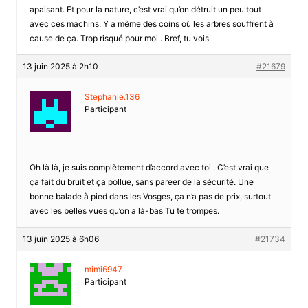
apaisant. Et pour la nature, c’est vrai qu’on détruit un peu tout
avec ces machins. Y a même des coins où les arbres souffrent à
cause de ça. Trop risqué pour moi . Bref, tu vois
13 juin 2025 à 2h10
#21679
Stephanie.136
Participant
Oh là là, je suis complètement d’accord avec toi . C’est vrai que
ça fait du bruit et ça pollue, sans pareer de la sécurité. Une
bonne balade à pied dans les Vosges, ça n’a pas de prix, surtout
avec les belles vues qu’on a là-bas Tu te trompes.
13 juin 2025 à 6h06
#21734
mimi6947
Participant