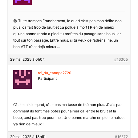
😉 Tu te trompes Franchement, le quad c’est pas mon délire non
plus, ca fait trop de bruit et ca pollue à mort ! Rien de mieux
qu’une bonne rando à pied, tu profites du pasage sans bousiller
tout sur ton passage. Entre nous, si tu veux de l’adrénaline, un
bon VTT c’est déjà mieux …
29 mai 2025 à 0h04
#16305
roi_du_canape2720
Participant
C’est clair, le quad, c’est pas ma tasse de thé non plus. J’sais pas
comment ils font mes potes pour aimer ça, entre le bruit et la
boue, cest pas trop pour moi. Une bonne marche en pleine natue,
y’a rien de mieux !
29 mai 2025 à 13h51
#16572