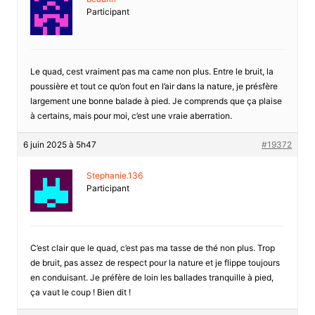
Participant
Le quad, cest vraiment pas ma came non plus. Entre le bruit, la
poussière et tout ce qu’on fout en l’air dans la nature, je présfère
largement une bonne balade à pied. Je comprends que ça plaise
à certains, mais pour moi, c’est une vraie aberration.
6 juin 2025 à 5h47
#19372
Stephanie.136
Participant
C’est clair que le quad, c’est pas ma tasse de thé non plus. Trop
de bruit, pas assez de respect pour la nature et je flippe toujours
en conduisant. Je préfère de loin les ballades tranquille à pied,
ça vaut le coup ! Bien dit !