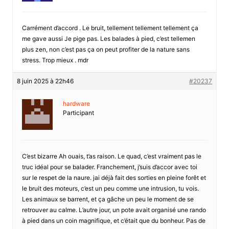
Carrément d’accord . Le bruit, tellement tellement tellement ça
me gave aussi Je pige pas. Les balades à pied, c’est tellemen
plus zen, non c’est pas ça on peut profiter de la nature sans
stress. Trop mieux . mdr
8 juin 2025 à 22h46
#20237
hardware
Participant
C’est bizarre Ah ouais, t’as raison. Le quad, c’est vraiment pas le
truc idéal pour se balader. Franchement, j’suis d’accor avec toi
sur le respet de la naure. jai déjà fait des sorties en pleine forêt et
le bruit des moteurs, c’est un peu comme une intrusion, tu vois.
Les animaux se barrent, et ça gâche un peu le moment de se
retrouver au calme. L’autre jour, un pote avait organisé une rando
à pied dans un coin magnifique, et c’était que du bonheur. Pas de