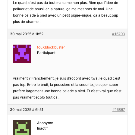
Le quad, c’est pas du tout ma came non plus. Rien que l’idée de
polluer et de bousiller la nature, ça me met hors de moi. Une
bonne balade à pied avec un petit pique-nique, ça a beaucoup
plus de charme .
30 mai 2025 à 1h52
#16793
fouXblockbuster
Participant
vraiment ? Franchement, je suis d’accord avec twa, le quad c’est
pas top. Entre le bruit, la poussiere et la securite, je super super
prefere largement une bonne balade a pied. Et c’est vrai que c’est
pas vraiment ecolo tout ca…
30 mai 2025 à 6h51
#16867
Anonyme
Inactif