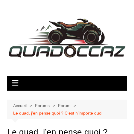
Aller
au
contenu
Accueil
Forums
Forum
Le quad, j’en pense quoi ? C’est n’importe quoi
Le quad, j’en pense quoi ?