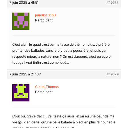
7 juin 2025 à 4h51
#19677
joueuse3153
Participant
C’est clair, le quad c’est pa ma tasse de thè non plus. J’préfère
profiter des ballades sans le bruit et la poussière, et puis ça
respecte mieux la nature, non ? On est d’accord, c’est pa ecolo
tout ça ! vrai Enfin c’est compliqué…
7 juin 2025 à 21h37
#19879
Claire_Thomas
Participant
Coucou, grave d’acc . J’ai testé ça aussi et jai eu une peur de ma
vie 😱. Rien de tel qu’une belle balade à pied, en plus l’air pur et le