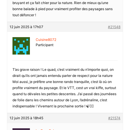
bruyant et ça fait chier pour la nature. Rien de mieux qu’une
bonne balade à pied pour vraiment profiter des paysages sans
tout défoncer !
12 juin 2025 à 17h07
#21548
Cuisine8072
Participant
T’as grave raison ! Le quad, c’est vraiment du n’importe quoi, on
dirait qu’ils ont jamais entendu parler de respect pour la nature
Moi aussi, je préfère une bonne rando tranquille, c’est là où on
profite vraiment du paysage. Et le VTT, cest un vrai kiffe, surtout
quand tu dévales les petites descentes. J’ai passé des journéees
de folie dans les chemins autour de Lyon, l’adrénaline, c’est
indispensable ! Vivemant la prochaine sortie ! 🍃🚴‍♂️
12 juin 2025 à 18h45
#21574