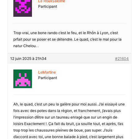
Le RouxSalome
Participant
Trop vrai, une bone rando c’est le feu, et le Rhôn à Lyon, c’est
prfait pour se poser et se détendre. Le quad, c’est le mal pour la
natur Chelou. .
12 juin 2025 à 21h34
#21604
LeMartine
Participant
Ah, le quad, c’est un peu la galère pour moi aussi. J’ai essayé une
fois avec des potes dans la région, et franchement, j’avais plus
l’impression d’être sur un taureau enragé que sur un engin de
loisirs Exactement !. Ça fait du bruit, ça souille tout, et après, t’as
trop trop les chaussures pleines de boue, pas super. J’suis
d’accord avec toi, une bonne balade à pied, c’est largement plus