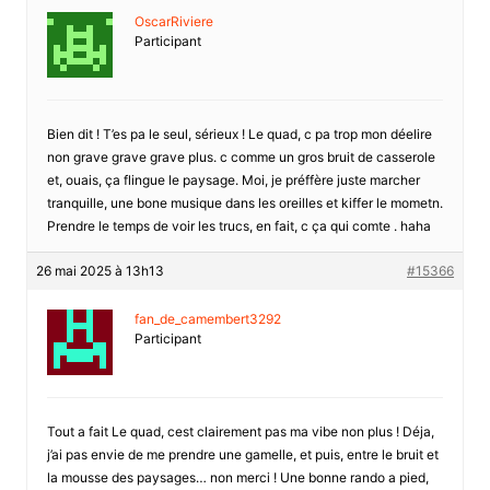
OscarRiviere
Participant
Bien dit ! T’es pa le seul, sérieux ! Le quad, c pa trop mon déelire
non grave grave grave plus. c comme un gros bruit de casserole
et, ouais, ça flingue le paysage. Moi, je préffère juste marcher
tranquille, une bone musique dans les oreilles et kiffer le mometn.
Prendre le temps de voir les trucs, en fait, c ça qui comte . haha
26 mai 2025 à 13h13
#15366
fan_de_camembert3292
Participant
Tout a fait Le quad, cest clairement pas ma vibe non plus ! Déja,
j’ai pas envie de me prendre une gamelle, et puis, entre le bruit et
la mousse des paysages… non merci ! Une bonne rando a pied,