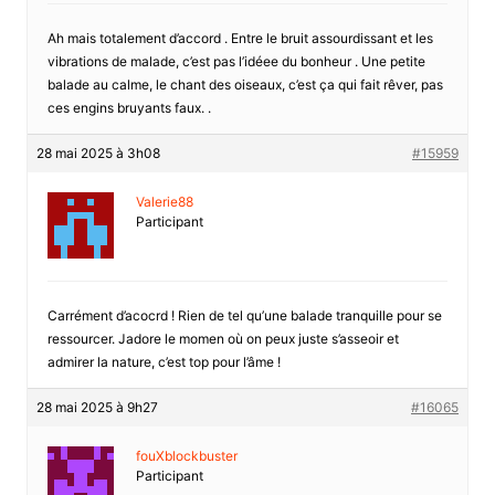
Ah mais totalement d’accord . Entre le bruit assourdissant et les
vibrations de malade, c’est pas l’idéee du bonheur . Une petite
balade au calme, le chant des oiseaux, c’est ça qui fait rêver, pas
ces engins bruyants faux. .
28 mai 2025 à 3h08
#15959
Valerie88
Participant
Carrément d’acocrd ! Rien de tel qu’une balade tranquille pour se
ressourcer. Jadore le momen où on peux juste s’asseoir et
admirer la nature, c’est top pour l’âme !
28 mai 2025 à 9h27
#16065
fouXblockbuster
Participant