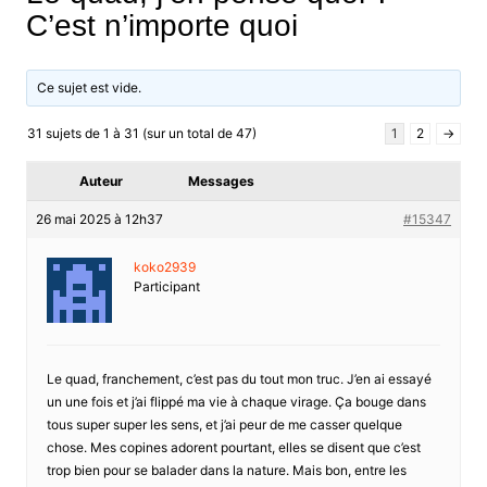
C’est n’importe quoi
Ce sujet est vide.
31 sujets de 1 à 31 (sur un total de 47)
1
2
→
Auteur
Messages
26 mai 2025 à 12h37
#15347
koko2939
Participant
Le quad, franchement, c’est pas du tout mon truc. J’en ai essayé
un une fois et j’ai flippé ma vie à chaque virage. Ça bouge dans
tous super super les sens, et j’ai peur de me casser quelque
chose. Mes copines adorent pourtant, elles se disent que c’est
trop bien pour se balader dans la nature. Mais bon, entre les