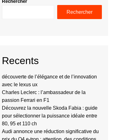
Rechercher
Rechercher
Recents
découverte de l’élégance et de l’innovation
avec le lexus ux
Charles Leclerc : l’ambassadeur de la
passion Ferrari en F1
Découvrez la nouvelle Skoda Fabia : guide
pour sélectionner la puissance idéale entre
80, 95 et 110 ch
Audi annonce une réduction significative du
prix du Q4 e-tron : attention, des conditions