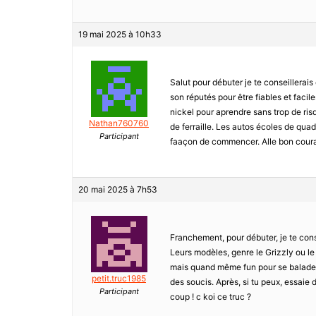
19 mai 2025 à 10h33
Salut pour débuter je te conseillerai
son réputés pour être fiables et fac
nickel pour aprendre sans trop de risq
Nathan760760
de ferraille. Les autos écoles de qu
Participant
faaçon de commencer. Alle bon coura
20 mai 2025 à 7h53
Franchement, pour débuter, je te co
Leurs modèles, genre le Grizzly ou le
mais quand même fun pour se balader. 
petit.truc1985
des soucis. Après, si tu peux, essaie 
Participant
coup ! c koi ce truc ?