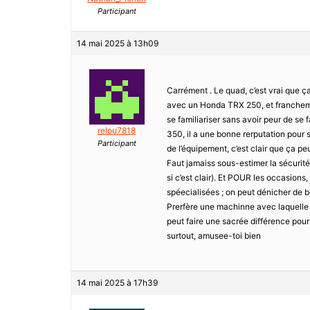
Participant
14 mai 2025 à 13h09
Carrément . Le quad, c’est vrai que ç
avec un Honda TRX 250, et franchement i
se familiariser sans avoir peur de se 
relou7818
350, il a une bonne rerputation pour s
Participant
de l’équipement, c’est clair que ça p
Faut jamaiss sous-estimer la sécurité
si c’est clair). Et POUR les occasions,
spéecialisées ; on peut dénicher de b
Prerfère une machinne avec laquelle t
peut faire une sacrée différence pou
surtout, amusee-toi bien
14 mai 2025 à 17h39