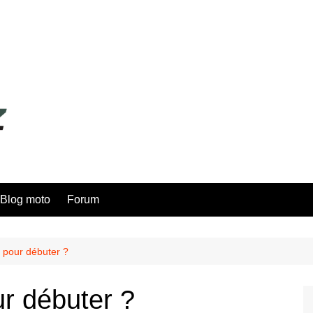
Blog moto
Forum
 pour débuter ?
ur débuter ?