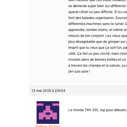
se démerde super bien sur différents t
quand c’était un peu difficile. Si tu c
font des balades organiseres. Souvent,
différentes machines sans te ruiner. 
apprendre, tomber moins, et même renc
retours de ton conjoint. Les vieux qua
plus désagréable que de grimper sur un
l’esprit que tu veux que ça soit fun, 
côté. Ça fait un peu cliché, mais c’est
investis dans de bonnes bottes et un 
à travers les champs et la nature, ça n
j’en suis sûre !
13 mai 2025 à 23h34
Le Honda TRX 250, top pour débuter, 
Nathan_Pichon