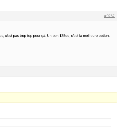
#9767
, c’est pas trop top pour çà. Un bon 125cc, c’est la meilleure option.