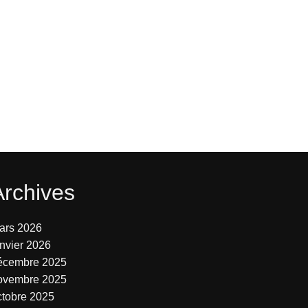
Archives
ars 2026
anvier 2026
écembre 2025
ovembre 2025
ctobre 2025