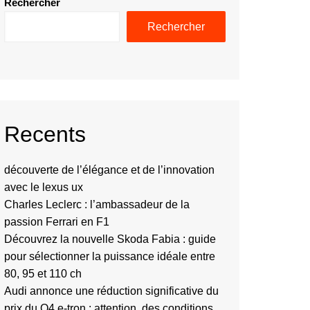
Rechercher
Rechercher
Recents
découverte de l’élégance et de l’innovation
avec le lexus ux
Charles Leclerc : l’ambassadeur de la
passion Ferrari en F1
Découvrez la nouvelle Skoda Fabia : guide
pour sélectionner la puissance idéale entre
80, 95 et 110 ch
Audi annonce une réduction significative du
prix du Q4 e-tron : attention, des conditions