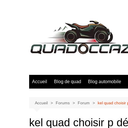
Aller
au
contenu
Accueil
Blog de quad
Blog automobile
Accueil
Forums
Forum
kel quad choisir
kel quad choisir p 