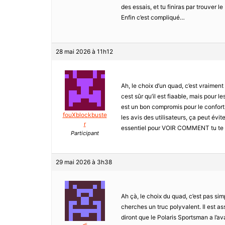
des essais, et tu finiras par trouver
Enfin c’est compliqué…
28 mai 2026 à 11h12
Ah, le choix d’un quad, c’est vraiment
cest sûr qu’il est fiaable, mais pour le
est un bon compromis pour le confort, 
fouXblockbuste
les avis des utilisateurs, ça peut évit
r
essentiel pour VOIR COMMENT tu te s
Participant
29 mai 2026 à 3h38
Ah çà, le choix du quad, c’est pas si
cherches un truc polyvalent. Il est a
diront que le Polaris Sportsman a l’a