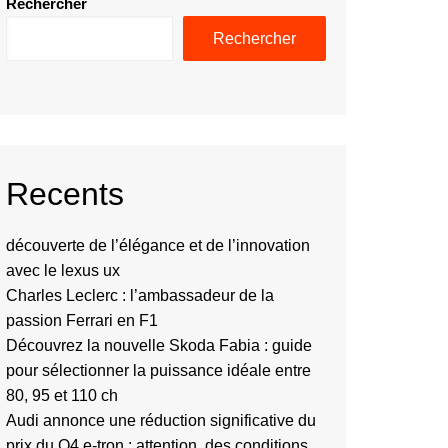
Rechercher
Rechercher
Recents
découverte de l’élégance et de l’innovation
avec le lexus ux
Charles Leclerc : l’ambassadeur de la
passion Ferrari en F1
Découvrez la nouvelle Skoda Fabia : guide
pour sélectionner la puissance idéale entre
80, 95 et 110 ch
Audi annonce une réduction significative du
prix du Q4 e-tron : attention, des conditions