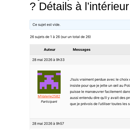
? Détails à l’intérieur
Ce sujet est vide.
26 sujets de 1 à 26 (sur un total de 26)
Auteur
Messages
28 mai 2026 à 9h33
J’suis vraiment perdue avec le choix
insiste pour que je jette un œil au Pol
puisse le manœuvrer facilement dans 
MValerie2582
aussi entendu dire qu’il y avait des p
Participant
que je prévois de l’utiliser toutes les 
28 mai 2026 à 9h57