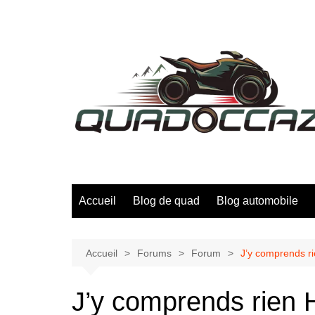
Aller
au
contenu
Accueil
Blog de quad
Blog automobile
Accueil
Forums
Forum
J’y comprends rie
J’y comprends rien H