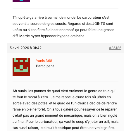
T’inquiète ça arrive à pa mal de monde. Le carburateur c’est
souvent la source de gros soucis. Regarde si des JOINTS sont
uséss ou si ton filtre à air est encrassé ça peut faire une grosse
diff. Merde hyper hypeeeer hyper alors haha
5 avril 2026 à 3h42
#86186
Yanis.368
Participant
Ah ouais, les pannes de quad c’est vraiment le genre de truc qui
te fout le moral à zéro . Je me rappelle d’une fois où j’étais en
sortie avec des potes, et le quad de l’un d’eux a décidé de rendre
l’âme en pleine forêt. On a tous galéré pour essayer de le réparer,
c’était pas un grand moment de mécanique, mais on a bien rigolé
au final. Pour le carburateur, ça vaut le coup d’y jeter un œil, mais
t’as aussi raison, le circuit électrique peut être une vraie galère.