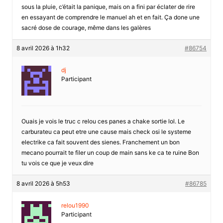
sous la pluie, c’était la panique, mais on a fini par éclater de rire
en essayant de comprendre le manuel ah et en fait. Ça done une
sacré dose de courage, même dans les galères
8 avril 2026 à 1h32
#86754
dj
Participant
Ouais je vois le truc c relou ces panes a chake sortie lol. Le
carburateu ca peut etre une cause mais check osi le systeme
electrike ca fait souvent des sienes. Franchement un bon
mecano pourrait te filer un coup de main sans ke ca te ruine Bon
tu vois ce que je veux dire
8 avril 2026 à 5h53
#86785
relou1990
Participant