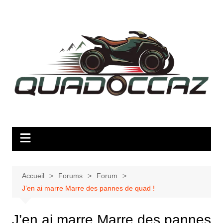
Aller
au
contenu
Accueil
Forums
Forum
J’en ai marre Marre des pannes de quad !
J’en ai marre Marre des pannes