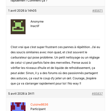
rapidemen ! Comment ça ?
1 avril 2026 à 14h05
#85671
Anonyme
Inactif
C’est vrai que c’est super frustrant ces pannes à répétition. J’ai eu
des soucis similaires avec mon quad, et c’est souvent le
carburateur qui pose problème. Un petit nettoyage ou un réglage
de celui-ci peut parfois faire des merveilles. Pense aussi à
vérifier les niveaux d’huile et de liquide de refroidissement, ça
peut aider. Sinon, il y a des forums où des passionnés partagent
des astuces, ça vaut le coup d’y jeter un œil. Courage, j’espère
que ça va s’arranger rapidement pour toi ! No way !!
5 avril 2026 à 3h11
#85837
Cuisine8636
Participant