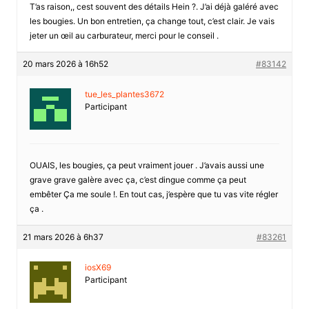
T’as raison,, cest souvent des détails Hein ?. J’ai déjà galéré avec
les bougies. Un bon entretien, ça change tout, c’est clair. Je vais
jeter un œil au carburateur, merci pour le conseil .
20 mars 2026 à 16h52
#83142
tue_les_plantes3672
Participant
OUAIS, les bougies, ça peut vraiment jouer . J’avais aussi une
grave grave galère avec ça, c’est dingue comme ça peut
embêter Ça me soule !. En tout cas, j’espère que tu vas vite régler
ça .
21 mars 2026 à 6h37
#83261
iosX69
Participant