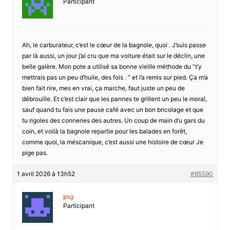
Participant
Ah, le carburateur, c’est le cœur de la bagnole, quoi . J’suis passe
par là aussi, un jour j’ai cru que ma voiture était sur le déclin, une
belle galère. Mon pote a utilisé sa bonne vieille méthode du “t’y
mettrais pas un peu d’huile, des fois . ” et l’a remis sur pied. Ça m’a
bien fait rire, mes en vrai, ça marche, faut juste un peu de
débrouille. Et c’est clair que les pannes te grillent un peu le moral,
sauf quand tu fais une pause café avec un bon bricolage et que
tu rigoles des conneries des autres. Un coup de main d’u gars du
coin, et voilà la bagnole repartie pour les balades en forêt,
comme quoi, la méscanique, c’est aussi une histoire de cœur Je
pige pas.
1 avril 2026 à 13h52
#85590
psg
Participant