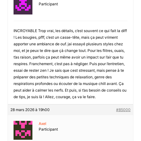
Participant
INCROYABLE Trop vrai, les détails, c’est souvent ce qui fait la diff
! Les bougies, pfff, c’est un casse-tête, mais ça peut vriment
apporter une ambiance de ouf. jai essayé plusieurs styles chez
moi, et je peux te dire que çà change tout. Pour les flitres, ouais,
t’as raison, parfois ça peut même avoir un impact sur l’air que tu
respires. Franchement, c’est pas à négliger. Puis pour l’entretien,
essai de rester zen ! Je sais que cest stressant, mais pense à te
préparer des petites techniques de relaxation, genre des
respirations profondes ou écouter de la musique chill avant. Ça
peut aider à calmer les nerfs. Et puis, si t’as besoin de conseils ou
de tips, je suis là ! Allez, courage, ça va le faire.
28 mars 2026 à 19h00
#85000
Axel
Participant