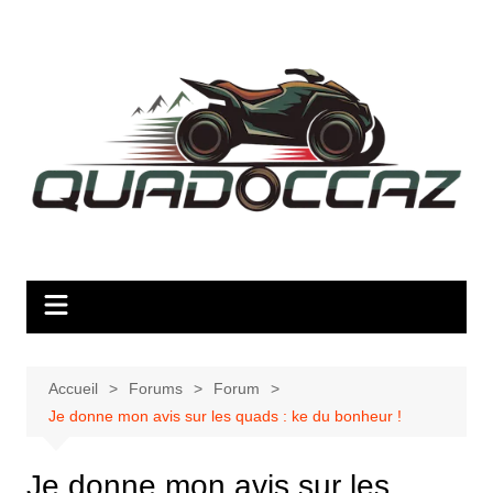
Aller
au
contenu
Accueil
Forums
Forum
Je donne mon avis sur les quads : ke du bonheur !
Je donne mon avis sur les