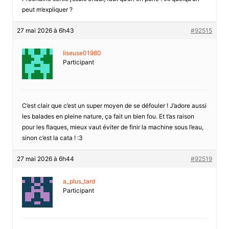
peut m’expliquer ?
27 mai 2026 à 6h43
#92515
liseuse01980
Participant
C’est clair que c’est un super moyen de se défouler ! J’adore aussi
les balades en pleine nature, ça fait un bien fou. Et t’as raison
pour les flaques, mieux vaut éviter de finir la machine sous l’eau,
sinon c’est la cata ! :3
27 mai 2026 à 6h44
#92519
a_plus_tard
Participant