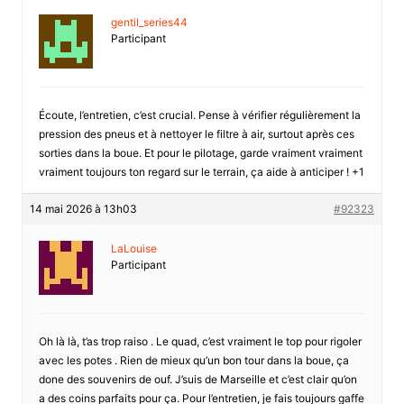
gentil_series44
Participant
Écoute, l’entretien, c’est crucial. Pense à vérifier régulièrement la
pression des pneus et à nettoyer le filtre à air, surtout après ces
sorties dans la boue. Et pour le pilotage, garde vraiment vraiment
vraiment toujours ton regard sur le terrain, ça aide à anticiper ! +1
14 mai 2026 à 13h03
#92323
LaLouise
Participant
Oh là là, t’as trop raiso . Le quad, c’est vraiment le top pour rigoler
avec les potes . Rien de mieux qu’un bon tour dans la boue, ça
done des souvenirs de ouf. J’suis de Marseille et c’est clair qu’on
a des coins parfaits pour ça. Pour l’entretien, je fais toujours gaffe