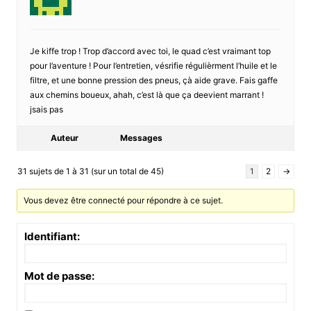
Je kiffe trop ! Trop d’accord avec toi, le quad c’est vraimant top
pour l’aventure ! Pour l’entretien, vésrifie régulièrment l’huile et le
filtre, et une bonne pression des pneus, çà aide grave. Fais gaffe
aux chemins boueux, ahah, c’est là que ça deevient marrant !
jsais pas
Auteur
Messages
31 sujets de 1 à 31 (sur un total de 45)
1
2
→
Vous devez être connecté pour répondre à ce sujet.
Identifiant:
Mot de passe: