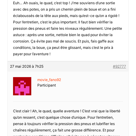
Euh… Ah ouais, le quad, c’est top ! J’me souviens d’une sortie
avec des potes, on a pris un chemin plein de boue et on a fini
éclaboussés de la tête aux pieds, mais qu’est-ce qu’on a rigolé !
Pour l’entretien, c’est le plus important. Il faut bien vérifier la
pression des pneus et faire les niveaux régulièrement. Une petite
astuce : après une sortie, nettoie bien le quad pour éviter la
corrosion. Ça évite pas mal de soucis. Et puis, fais gaffe aux
conditions, la boue, ça peut être glissant, mais c’est le prix à
payer pour l’aventure !
27 mai 2026 à 7h25
#92777
movie_fano92
Participant
C’est clair ! Ah, le quad, quelle aventure ! C’est vrai que la liberté
qu’on ressent, c’est quelque chose d’unique. Pour l’entretien,
pense à toujours vérifier la pression des pneus et lubrifier les
chaînes régulièrement, ça fait une grosse différence. Et pour