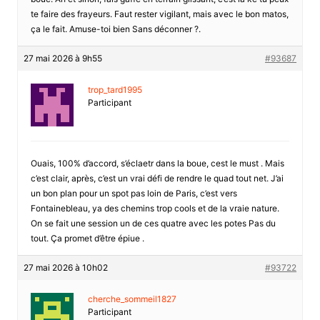
te faire des frayeurs. Faut rester vigilant, mais avec le bon matos,
ça le fait. Amuse-toi bien Sans déconner ?.
27 mai 2026 à 9h55
#93687
trop_tard1995
Participant
Ouais, 100% d’accord, s’éclaetr dans la boue, cest le must . Mais
c’est clair, après, c’est un vrai défi de rendre le quad tout net. J’ai
un bon plan pour un spot pas loin de Paris, c’est vers
Fontainebleau, ya des chemins trop cools et de la vraie nature.
On se fait une session un de ces quatre avec les potes Pas du
tout. Ça promet d’être épiue .
27 mai 2026 à 10h02
#93722
cherche_sommeil1827
Participant