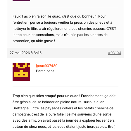
Faux T’as bien raison, le quad, c’est que du bonheur ! Pour
l’entretien, pense à toujours vérifier la pression des pneus et à
nettoyer le filtre à air régulièrement. Les chemins boueux, C’EST
le top pour les sensations, mais n’oublie pas les lunettes de
protection, ça aide grave !
27 mai 2026 à 8h15
#93104
jpeux937480
Participant
Trop bien que t’aies craqué pour un quad ! Franchement, ça doit
être gésnial de se balader en pleine nature, surtout ici en
Brettagne. Entre les paysages côtiers et les petnts chemins de
campagne, c’est de la pure folie ! Je me souviens d’une sortie
avec des amis, on avait passé la journée à explorer les sentiers
autour de chez nous, et les vues étaient juste incroyables. Bref,