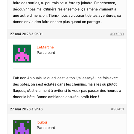
faire des sorties, tu pourrais peut-être t’y joindre. Franchemen,
découvrir pas mal d’itinéraires ensemble, ça amène vraiment à
une autre dimension. Tiens-nous au courant de tes aventures, ça
donne envie d’en faire encore plus quand on partage .
27 mai 2026 à 9h01
#93380
LeMartine
Participant
Euh non Ah ouais, le quad, cest le top ! j’ai essayé une fois avec
des potes, on s’est éclatés dans les chemins, mais les ou plutôt
flaques, c’est vraiment à eviter si tu veux pas passer des heures à
rincer la bête. Bonne ambiance assurée, profit bien !
27 mai 2026 à 9h16
#93451
loulou
Participant