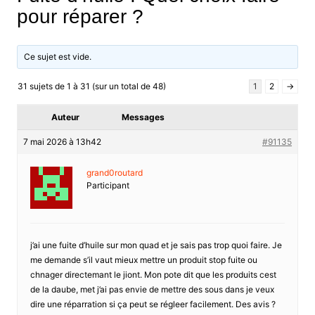
pour réparer ?
Ce sujet est vide.
31 sujets de 1 à 31 (sur un total de 48)
1
2
→
Auteur
Messages
7 mai 2026 à 13h42
#91135
grand0routard
Participant
j’ai une fuite d’huile sur mon quad et je sais pas trop quoi faire. Je
me demande s’il vaut mieux mettre un produit stop fuite ou
chnager directemant le jiont. Mon pote dit que les produits cest
de la daube, met j’ai pas envie de mettre des sous dans je veux
dire une réparration si ça peut se régleer facilement. Des avis ?