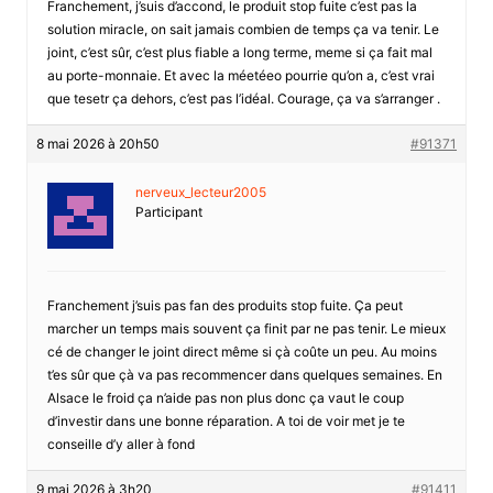
Franchement, j’suis d’accond, le produit stop fuite c’est pas la
solution miracle, on sait jamais combien de temps ça va tenir. Le
joint, c’est sûr, c’est plus fiable a long terme, meme si ça fait mal
au porte-monnaie. Et avec la méetéeo pourrie qu’on a, c’est vrai
que tesetr ça dehors, c’est pas l’idéal. Courage, ça va s’arranger .
8 mai 2026 à 20h50
#91371
nerveux_lecteur2005
Participant
Franchement j’suis pas fan des produits stop fuite. Ça peut
marcher un temps mais souvent ça finit par ne pas tenir. Le mieux
cé de changer le joint direct même si çà coûte un peu. Au moins
t’es sûr que çà va pas recommencer dans quelques semaines. En
Alsace le froid ça n’aide pas non plus donc ça vaut le coup
d’investir dans une bonne réparation. A toi de voir met je te
conseille d’y aller à fond
9 mai 2026 à 3h20
#91411