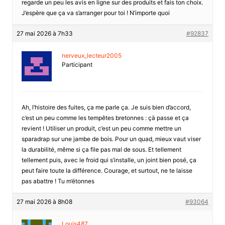
regarde un peu les avis en ligne sur des produits et fais ton choix.
J’espère que ça va s’arranger pour toi ! N’importe quoi
27 mai 2026 à 7h33
#92837
nerveux_lecteur2005
Participant
Ah, l’histoire des fuites, ça me parle ça. Je suis bien d’accord,
c’est un peu comme les tempêtes bretonnes : çà passe et ça
revient ! Utiliser un produit, c’est un peu comme mettre un
sparadrap sur une jambe de bois. Pour un quad, mieux vaut viser
la durabilité, même si ça file pas mal de sous. Et tellement
tellement puis, avec le froid qui s’installe, un joint bien posé, ça
peut faire toute la différence. Courage, et surtout, ne te laisse
pas abattre ! Tu m’étonnes
27 mai 2026 à 8h08
#93064
Louis487