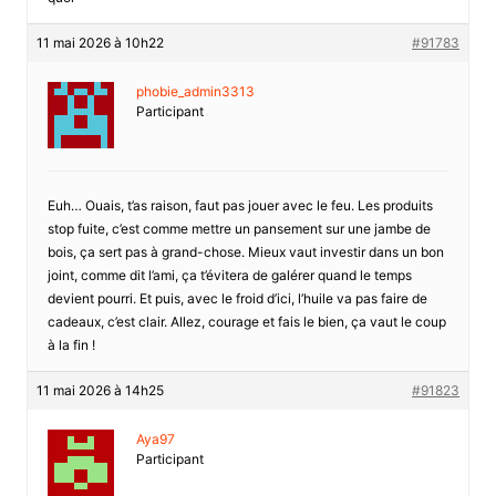
11 mai 2026 à 10h22
#91783
phobie_admin3313
Participant
Euh… Ouais, t’as raison, faut pas jouer avec le feu. Les produits
stop fuite, c’est comme mettre un pansement sur une jambe de
bois, ça sert pas à grand-chose. Mieux vaut investir dans un bon
joint, comme dit l’ami, ça t’évitera de galérer quand le temps
devient pourri. Et puis, avec le froid d’ici, l’huile va pas faire de
cadeaux, c’est clair. Allez, courage et fais le bien, ça vaut le coup
à la fin !
11 mai 2026 à 14h25
#91823
Aya97
Participant