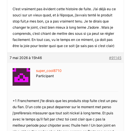
C’est vraiment pas èvident cette histoire de fuite. J’ai déjà eu ce
souci sur un vieux quad, et à l’époque, j’avvais tenté le produit
stop fuit,e mes bon, ça a pas vraiment tenu. Je te dirais que
changer le joint, c’est bien mieux à long terme J’adore . Mais je
comprends, c’est chiant de mettre des sous si ça peut se régler
facilement. En tout cas, vu le temps en ce miment, ça doit pas
être la joie pour tester quoi que ce soit (je sais pas si c’est clair)
7 mai 2026 à 15h46
#91145
super_cool8710
Participant
+1 Franchement j’te dirais que les produits stop fuite c’est un peu
du flan. D’un cote ça peut depanner sur le moment met perso
j’prefèrerais m’assurer que tout soit nickel à long terme. Et puis
avec le temps qu’il fait par chez toi cest clair que c pas la
meilleur periode pour chipoter avec l’huile hein ! Un bon joint en