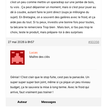
c’est un peu comme mettre un sparadrap sur une jambe de bois,
tu vois . Ça peut dépanner un moment, mais si c’est pour jouer au
dé à coudre, autant faire le joint direct (oups je m’éloigne du
sujet). En Bretagne, on a souvent des galères avec le froid, et ça
aide pas du tout. Si tu peux, investis une bonne fois pour toutes,
ta bécane te remerciera Trop bien . Mais bon, si t’as pas trop le
choix, teste le produit, mais prépare-toi à des surprises
27 mai 2026 à 8h57
#93356
Lucas
Maître des clés
Génial ! C’est clair que le stop fuite, cest pas la panacée. Un
super super super bon joint, même si ça pique un peu niveau
budget, ça te sauvera la mise à long terme. Avec le froid qui
arrive, faut vraiment pas trainer !
Auteur
Messages