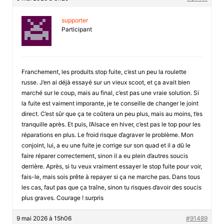
supporter
Participant
Franchement, les produits stop fuite, c’est un peu la roulette
russe. J’en ai déjà essayé sur un vieux scoot, et ça avait bien
marché sur le coup, mais au final, c’est pas une vraie solution. Si
la fuite est vaiment imporante, je te conseille de changer le joint
direct. C’est sûr que ça te coûtera un peu plus, mais au moins, t’es
tranquille après. Et puis, l’Alsace en hiver, c’est pas le top pour les
réparations en plus. Le froid risque d’agraver le problème. Mon
conjoint, lui, a eu une fuite je corrige sur son quad et il a dû le
faire réparer correctement, sinon il a eu plein d’autres soucis
derrière. Après, si tu veux vraiment essayer le stop fuite pour voir,
fais-le, mais sois prête à repayer si ça ne marche pas. Dans tous
les cas, faut pas que ça traîne, sinon tu risques d’avoir des soucis
plus graves. Courage ! surpris
9 mai 2026 à 15h06
#91489