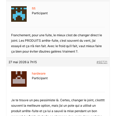
fifi
Participant
Franchement, pour une fuite, le mieux c’est de changer direct le
joint. Les PRODUITS arrête-fuite, c’est souvent du vent, j’ai
essayé et ça n’à rien fait. Avec le froid qu’il fait, vaut mieux faire
ça bien pour éviter d’autres galères Vraiment ?.
27 mai 2026 à 7h15
#92721
hardware
Participant
Je te trouve un peu pessimiste là. Certes, changer le joint, c’estttt
souvent la meilleure option, mais j’ai un pote qui a utilisé un
produit arrête-fuite et ça lui a sauvé la mise pendant un bon