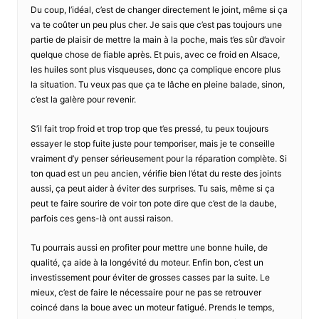
Du coup, l’idéal, c’est de changer directement le joint, même si ça
va te coûter un peu plus cher. Je sais que c’est pas toujours une
partie de plaisir de mettre la main à la poche, mais t’es sûr d’avoir
quelque chose de fiable après. Et puis, avec ce froid en Alsace,
les huiles sont plus visqueuses, donc ça complique encore plus
la situation. Tu veux pas que ça te lâche en pleine balade, sinon,
c’est la galère pour revenir.
S’il fait trop froid et trop trop que t’es pressé, tu peux toujours
essayer le stop fuite juste pour temporiser, mais je te conseille
vraiment d’y penser sérieusement pour la réparation complète. Si
ton quad est un peu ancien, vérifie bien l’état du reste des joints
aussi, ça peut aider à éviter des surprises. Tu sais, même si ça
peut te faire sourire de voir ton pote dire que c’est de la daube,
parfois ces gens-là ont aussi raison.
Tu pourrais aussi en profiter pour mettre une bonne huile, de
qualité, ça aide à la longévité du moteur. Enfin bon, c’est un
investissement pour éviter de grosses casses par la suite. Le
mieux, c’est de faire le nécessaire pour ne pas se retrouver
coincé dans la boue avec un moteur fatigué. Prends le temps,