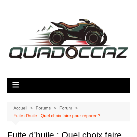
Aller
au
contenu
Accueil
Forums
Forum
Fuite d’huile : Quel choix faire pour réparer ?
Fuite d’huile : Quel choix faire