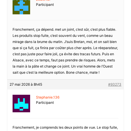
Participant
Franchement, ça dépend. met un joint, c’est sûr, c’est plus fiable.
Les produits stop fuite, c’est souvent du vent, comme un beau
mirage dans la brume du matin. J’suis Bretan, moi, et on sait bien
que si ça fuit, ça finira par coûter plus cher après. Le réeparateur,
c’est pas juste pour faire joli, ça évite des tracas futurs. Puis en
Alsace, avec ce temps, faut pas prendre de risques. Alors, mets
la main à la pâte et change ce joint. Un vrai homme de l’Ouest
sait que c’est la meilleure option. Bone chance, mate !
27 mai 2026 à 8h45
#93273
Stephanie.136
Participant
Franchement, je comprends les deux points de vue. Le stop fuite,