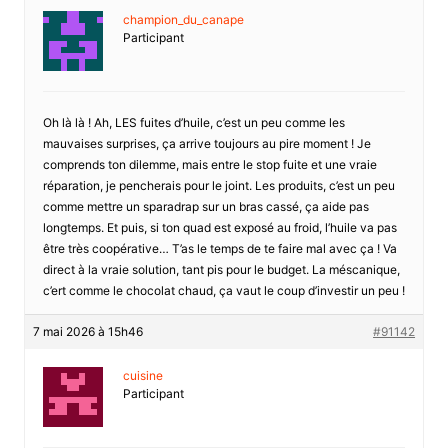
champion_du_canape
Participant
Oh là là ! Ah, LES fuites d’huile, c’est un peu comme les
mauvaises surprises, ça arrive toujours au pire moment ! Je
comprends ton dilemme, mais entre le stop fuite et une vraie
réparation, je pencherais pour le joint. Les produits, c’est un peu
comme mettre un sparadrap sur un bras cassé, ça aide pas
longtemps. Et puis, si ton quad est exposé au froid, l’huile va pas
être très coopérative… T’as le temps de te faire mal avec ça ! Va
direct à la vraie solution, tant pis pour le budget. La méscanique,
c’ert comme le chocolat chaud, ça vaut le coup d’investir un peu !
7 mai 2026 à 15h46
#91142
cuisine
Participant