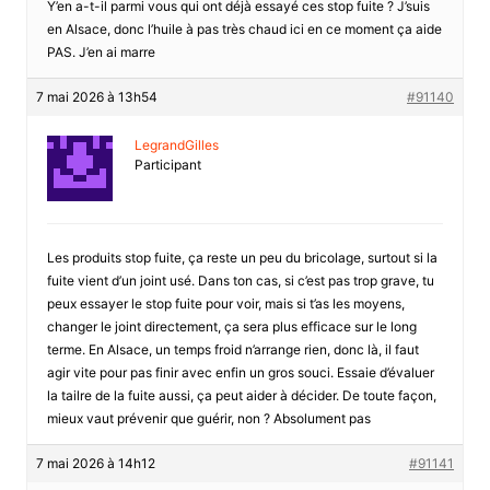
Y’en a-t-il parmi vous qui ont déjà essayé ces stop fuite ? J’suis
en Alsace, donc l’huile à pas très chaud ici en ce moment ça aide
PAS. J’en ai marre
7 mai 2026 à 13h54
#91140
LegrandGilles
Participant
Les produits stop fuite, ça reste un peu du bricolage, surtout si la
fuite vient d’un joint usé. Dans ton cas, si c’est pas trop grave, tu
peux essayer le stop fuite pour voir, mais si t’as les moyens,
changer le joint directement, ça sera plus efficace sur le long
terme. En Alsace, un temps froid n’arrange rien, donc là, il faut
agir vite pour pas finir avec enfin un gros souci. Essaie d’évaluer
la tailre de la fuite aussi, ça peut aider à décider. De toute façon,
mieux vaut prévenir que guérir, non ? Absolument pas
7 mai 2026 à 14h12
#91141