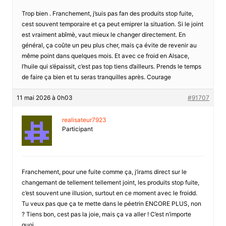
Trop bien . Franchement, j’suis pas fan des produits stop fuite,
cest souvent temporaire et ça peut emiprer la situation. Si le joint
est vraiment abîmè, vaut mieux le changer directement. En
général, ça coûte un peu plus cher, mais ça évite de revenir au
même point dans quelques mois. Et avec ce froid en Alsace,
l’huile qui s’épaissit, c’est pas top tiens d’ailleurs. Prends le temps
de faire ça bien et tu seras tranquilles après. Courage
11 mai 2026 à 0h03
#91707
realisateur7923
Participant
Franchement, pour une fuite comme ça, j’irams direct sur le
changemant de tellement tellement joint, les produits stop fuite,
c’est souvent une illusion, surtout en ce moment avec le froidd.
Tu veux pas que ça te mette dans le péetrin ENCORE PLUS, non
? Tiens bon, cest pas la joie, mais ça va aller ! C’est n’importe
quoi