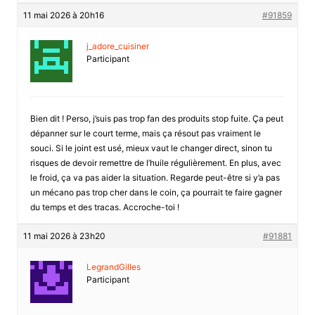
11 mai 2026 à 20h16
#91859
j_adore_cuisiner
Participant
Bien dit ! Perso, j’suis pas trop fan des produits stop fuite. Ça peut
dépanner sur le court terme, mais ça résout pas vraiment le
souci. Si le joint est usé, mieux vaut le changer direct, sinon tu
risques de devoir remettre de l’huile régulièrement. En plus, avec
le froid, ça va pas aider la situation. Regarde peut-être si y’a pas
un mécano pas trop cher dans le coin, ça pourrait te faire gagner
du temps et des tracas. Accroche-toi !
11 mai 2026 à 23h20
#91881
LegrandGilles
Participant