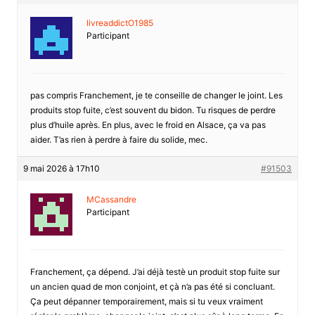
livreaddictO1985
Participant
pas compris Franchement, je te conseille de changer le joint. Les
produits stop fuite, c’est souvent du bidon. Tu risques de perdre
plus d’huile après. En plus, avec le froid en Alsace, ça va pas
aider. T’as rien à perdre à faire du solide, mec.
9 mai 2026 à 17h10
#91503
MCassandre
Participant
Franchement, ça dépend. J’ai déjà testè un produit stop fuite sur
un ancien quad de mon conjoint, et çà n’a pas été si concluant.
Ça peut dépanner temporairement, mais si tu veux vraiment