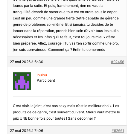
lourds par la suite. Et puis, franchement, rien ne vaut la
tranquillité d’esprit de savor que tout est en ordre sous le capot.
cest un peu comme une grande fierté d’être capable de gérer ce
genre de problèmes soi-même. Et si jamaiss tu décides de te
lancer dans la réparation, prends bien soin d’avoir tous les outils
nécessaires et les infos qu’il te faut, c’est toujours mieux d’être
bien préparée. Allez, courage ! Tu vas t’en sortir comme une pro,
j’en suis convaincue. Comment ça ? Enfin tu comprends
27 mai 2026 à 6h30
#92456
loulou
Participant
C’est clair, le joint, c’est pas sexy mais c’est le meilleur choix. Les
produits de ce genre, c’est souvent du vent. Mieux vaut mettre le
prix UNE bonne fois pour toutes ! Sans déconner ?
27 mai 2026 à 7h06
#92661