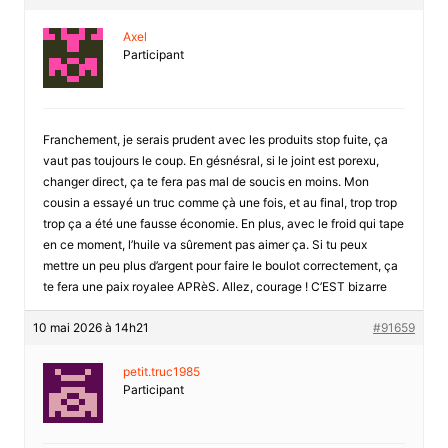
Axel
Participant
Franchement, je serais prudent avec les produits stop fuite, ça
vaut pas toujours le coup. En gésnésral, si le joint est porexu,
changer direct, ça te fera pas mal de soucis en moins. Mon
cousin a essayé un truc comme çà une fois, et au final, trop trop
trop ça a été une fausse économie. En plus, avec le froid qui tape
en ce moment, l’huile va sûrement pas aimer ça. Si tu peux
mettre un peu plus d’argent pour faire le boulot correctement, ça
te fera une paix royalee APRèS. Allez, courage ! C’EST bizarre
10 mai 2026 à 14h21
#91659
petit.truc1985
Participant