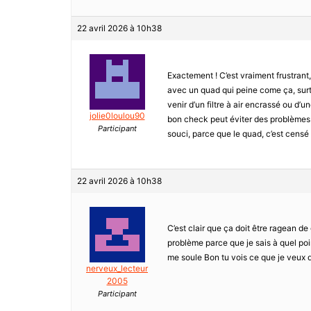
22 avril 2026 à 10h38
Exactement ! C’est vraiment frustrant
avec un quad qui peine come ça, surto
venir d’un filtre à air encrassé ou d’u
jolie0loulou90
bon check peut éviter des problèmes 
Participant
souci, parce que le quad, c’est censé ê
22 avril 2026 à 10h38
C’est clair que ça doit être ragean de
problème parce que je sais à quel po
me soule Bon tu vois ce que je veux d
nerveux_lecteur
2005
Participant