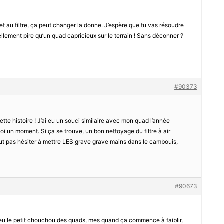
 et au filtre, ça peut changer la donne. J’espère que tu vas résoudre
ellement pire qu’un quad capricieux sur le terrain ! Sans déconner ?
#90373
ette histoire ! J’ai eu un souci similaire avec mon quad l’année
 foi un moment. Si ça se trouve, un bon nettoyage du filtre à air
aut pas hésiter à mettre LES grave grave mains dans le cambouis,
#90673
eu le petit chouchou des quads, mes quand ça commence à faiblir,