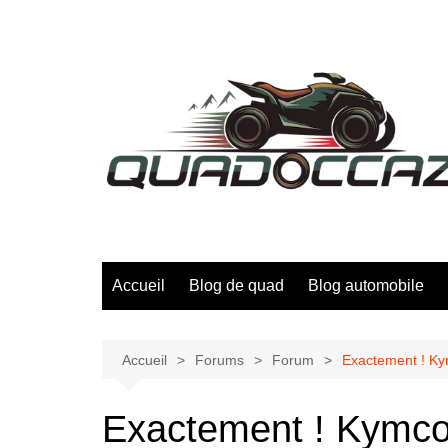
Aller
au
contenu
Accueil
Blog de quad
Blog automobile
Accueil
Forums
Forum
Exactement ! Ky
Exactement ! Kymco