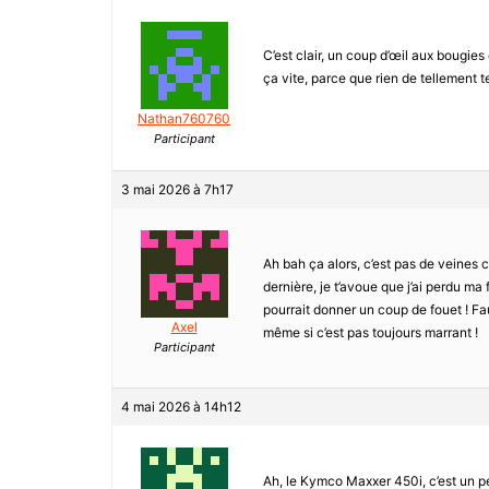
C’est clair, un coup d’œil aux bougies
ça vite, parce que rien de tellement t
Nathan760760
Participant
3 mai 2026 à 7h17
Ah bah ça alors, c’est pas de veines c
dernière, je t’avoue que j’ai perdu ma
pourrait donner un coup de fouet ! F
Axel
même si c’est pas toujours marrant !
Participant
4 mai 2026 à 14h12
Ah, le Kymco Maxxer 450i, c’est un p