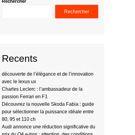
Rechercher
Rechercher
Recents
découverte de l’élégance et de l’innovation
avec le lexus ux
Charles Leclerc : l’ambassadeur de la
passion Ferrari en F1
Découvrez la nouvelle Skoda Fabia : guide
pour sélectionner la puissance idéale entre
80, 95 et 110 ch
Audi annonce une réduction significative du
prix du Q4 e-tron : attention, des conditions