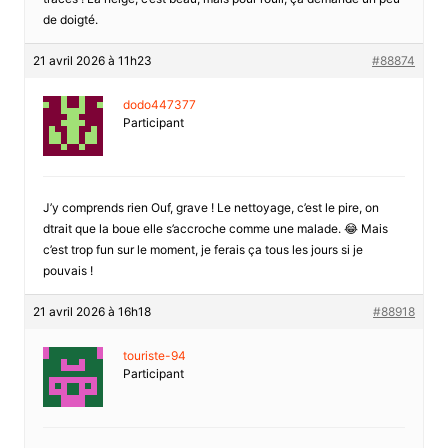
de doigté.
21 avril 2026 à 11h23
#88874
dodo447377
Participant
J’y comprends rien Ouf, grave ! Le nettoyage, c’est le pire, on
dtrait que la boue elle s’accroche comme une malade. 😂 Mais
c’est trop fun sur le moment, je ferais ça tous les jours si je
pouvais !
21 avril 2026 à 16h18
#88918
touriste-94
Participant