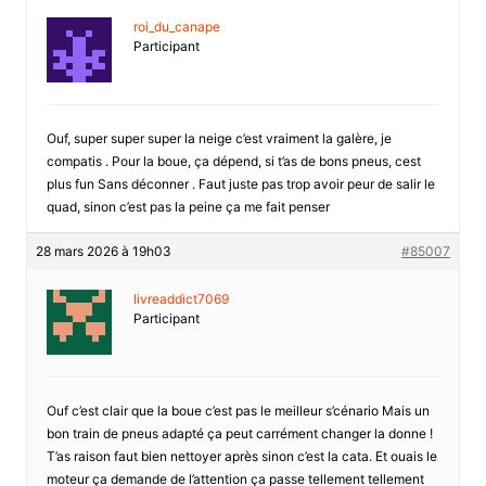
roi_du_canape
Participant
Ouf, super super super la neige c’est vraiment la galère, je
compatis . Pour la boue, ça dépend, si t’as de bons pneus, cest
plus fun Sans déconner . Faut juste pas trop avoir peur de salir le
quad, sinon c’est pas la peine ça me fait penser
28 mars 2026 à 19h03
#85007
livreaddict7069
Participant
Ouf c’est clair que la boue c’est pas le meilleur s’cénario Mais un
bon train de pneus adapté ça peut carrément changer la donne !
T’as raison faut bien nettoyer après sinon c’est la cata. Et ouais le
moteur ça demande de l’attention ça passe tellement tellement