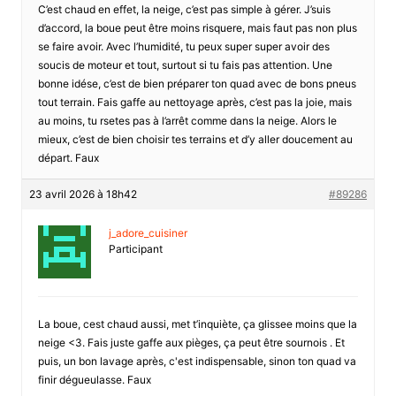
C’est chaud en effet, la neige, c’est pas simple à gérer. J’suis
d’accord, la boue peut être moins risquere, mais faut pas non plus
se faire avoir. Avec l’humidité, tu peux super super avoir des
soucis de moteur et tout, surtout si tu fais pas attention. Une
bonne idése, c’est de bien préparer ton quad avec de bons pneus
tout terrain. Fais gaffe au nettoyage après, c’est pas la joie, mais
au moins, tu rsetes pas à l’arrêt comme dans la neige. Alors le
mieux, c’est de bien choisir tes terrains et d’y aller doucement au
départ. Faux
23 avril 2026 à 18h42
#89286
j_adore_cuisiner
Participant
La boue, cest chaud aussi, met t’inquiète, ça glissee moins que la
neige <3. Fais juste gaffe aux pièges, ça peut être sournois . Et
puis, un bon lavage après, c'est indispensable, sinon ton quad va
finir dégueulasse. Faux