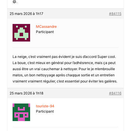
😄.
25 mars 2026 à 1h17
#84115
MCassandre
Participant
La neige, c’est vraiment pas évident je suis d’accord Super cool.
La boue, c’est mieux en général pour l’adhésrence, mais ça peut
aussi être un vrai cauchemar à nettoyer. Pour le je m’embrouille
matos, un bon nettoyyage après chaqque sortie et un entretien
vraiment vraiment régulier, c’est essentiel pour éviter les galères.
25 mars 2026 à 1h18
#84116
touriste-94
Participant