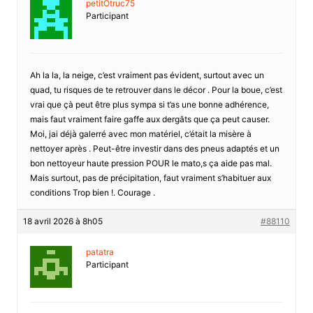
petitOtruc75
Participant
Ah la la, la neige, c’est vraiment pas évident, surtout avec un
quad, tu risques de te retrouver dans le décor . Pour la boue, c’est
vrai que çà peut être plus sympa si t’as une bonne adhérence,
mais faut vraiment faire gaffe aux dergâts que ça peut causer.
Moi, jai déjà galerré avec mon matériel, c’était la misère à
nettoyer après . Peut-être investir dans des pneus adaptés et un
bon nettoyeur haute pression POUR le mato,s ça aide pas mal.
Mais surtout, pas de précipitation, faut vraiment s’habituer aux
conditions Trop bien !. Courage .
18 avril 2026 à 8h05
#88110
patatra
Participant