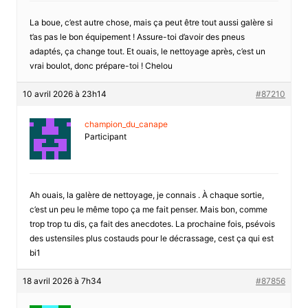
La boue, c’est autre chose, mais ça peut être tout aussi galère si
t’as pas le bon équipement ! Assure-toi d’avoir des pneus
adaptés, ça change tout. Et ouais, le nettoyage après, c’est un
vrai boulot, donc prépare-toi ! Chelou
10 avril 2026 à 23h14
#87210
champion_du_canape
Participant
Ah ouais, la galère de nettoyage, je connais . À chaque sortie,
c’est un peu le même topo ça me fait penser. Mais bon, comme
trop trop tu dis, ça fait des anecdotes. La prochaine fois, psévois
des ustensiles plus costauds pour le décrassage, cest ça qui est
bi1
18 avril 2026 à 7h34
#87856