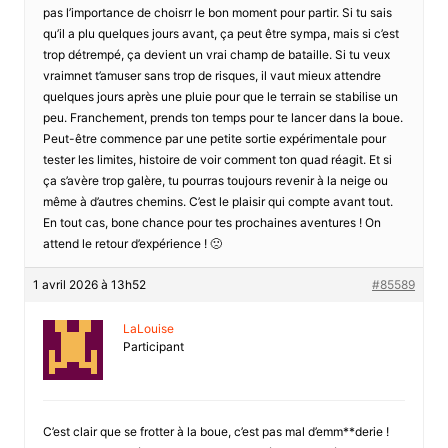
pas l’importance de choisrr le bon moment pour partir. Si tu sais
qu’il a plu quelques jours avant, ça peut être sympa, mais si c’est
trop détrempé, ça devient un vrai champ de bataille. Si tu veux
vraimnet t’amuser sans trop de risques, il vaut mieux attendre
quelques jours après une pluie pour que le terrain se stabilise un
peu. Franchement, prends ton temps pour te lancer dans la boue.
Peut-être commence par une petite sortie expérimentale pour
tester les limites, histoire de voir comment ton quad réagit. Et si
ça s’avère trop galère, tu pourras toujours revenir à la neige ou
même à d’autres chemins. C’est le plaisir qui compte avant tout.
En tout cas, bone chance pour tes prochaines aventures ! On
attend le retour d’expérience ! 🙁
1 avril 2026 à 13h52
#85589
LaLouise
Participant
C’est clair que se frotter à la boue, c’est pas mal d’emm**derie !