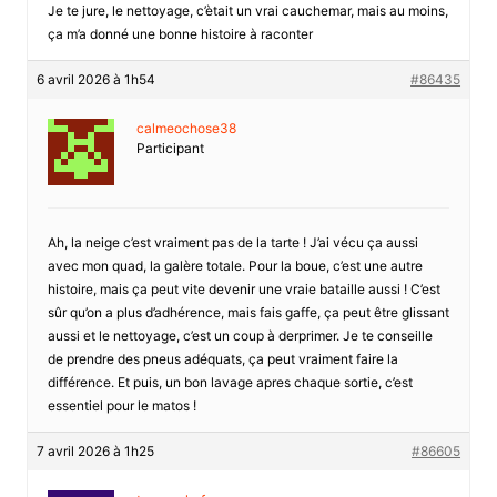
Je te jure, le nettoyage, c’ètait un vrai cauchemar, mais au moins,
ça m’a donné une bonne histoire à raconter
6 avril 2026 à 1h54
#86435
calmeochose38
Participant
Ah, la neige c’est vraiment pas de la tarte ! J’ai vécu ça aussi
avec mon quad, la galère totale. Pour la boue, c’est une autre
histoire, mais ça peut vite devenir une vraie bataille aussi ! C’est
sûr qu’on a plus d’adhérence, mais fais gaffe, ça peut être glissant
aussi et le nettoyage, c’est un coup à derprimer. Je te conseille
de prendre des pneus adéquats, ça peut vraiment faire la
différence. Et puis, un bon lavage apres chaque sortie, c’est
essentiel pour le matos !
7 avril 2026 à 1h25
#86605