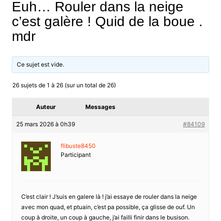
Euh… Rouler dans la neige
c’est galère ! Quid de la boue .
mdr
Ce sujet est vide.
26 sujets de 1 à 26 (sur un total de 26)
Auteur
Messages
25 mars 2026 à 0h39
#84109
flibuste8450
Participant
C’est clair ! J’suis en galere là ! j’ai essaye de rouler dans la neige
avec mon quad, et ptuain, c’est pa possible, ça glisse de ouf. Un
coup à droite, un coup à gauche, j’ai failli finir dans le busison.