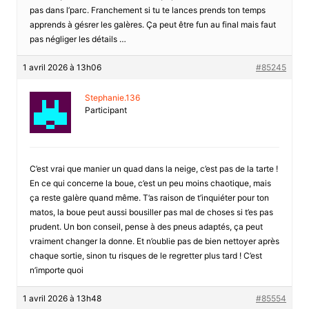
pas dans l’parc. Franchement si tu te lances prends ton temps
apprends à gésrer les galères. Ça peut être fun au final mais faut
pas négliger les détails …
1 avril 2026 à 13h06
#85245
Stephanie.136
Participant
C’est vrai que manier un quad dans la neige, c’est pas de la tarte !
En ce qui concerne la boue, c’est un peu moins chaotique, mais
ça reste galère quand même. T’as raison de t’inquiéter pour ton
matos, la boue peut aussi bousiller pas mal de choses si t’es pas
prudent. Un bon conseil, pense à des pneus adaptés, ça peut
vraiment changer la donne. Et n’oublie pas de bien nettoyer après
chaque sortie, sinon tu risques de le regretter plus tard ! C’est
n’importe quoi
1 avril 2026 à 13h48
#85554