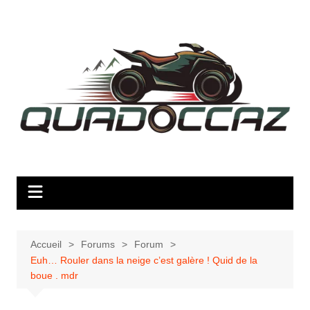
Aller
au
contenu
Accueil
Forums
Forum
Euh… Rouler dans la neige c’est galère ! Quid de la
boue . mdr